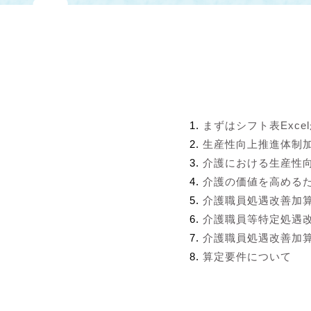
まずはシフト表Exce
生産性向上推進体制
介護における生産性
介護の価値を高める
介護職員処遇改善加
介護職員等特定処遇
介護職員処遇改善加算
算定要件について