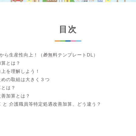
目次
lから生産性向上！（🎁無料テンプレートDL）
加算とは？
向上を理解しよう！
ための取組は大きく３つ
算とは？
改善加算とは？
 と 介護職員等特定処遇改善加算、どう違う？