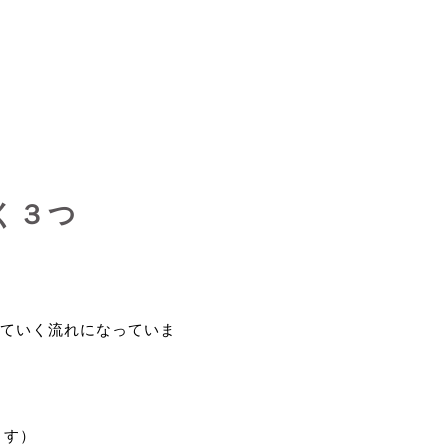
く３つ
ていく流れになっていま
ます）