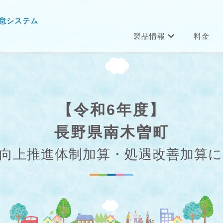
怠システム
製品情報
料金
【令和6年度】
長野県南木曽町
向上推進体制加算・処遇改善加算