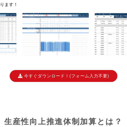
ります！
今すぐダウンロード！
(フォーム入力不要)
生産性向上推進体制加算とは？