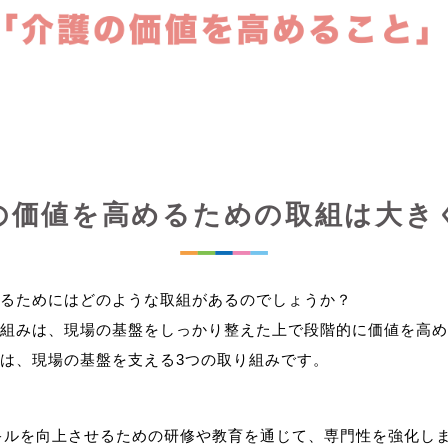
の価値を高めるための取組は大き
るためにはどのような取組があるのでしょうか？
組みは、現場の基盤をしっかり整えた上で段階的に価値を高め
キルを向上させるための研修や教育を通じて、専門性を強化し