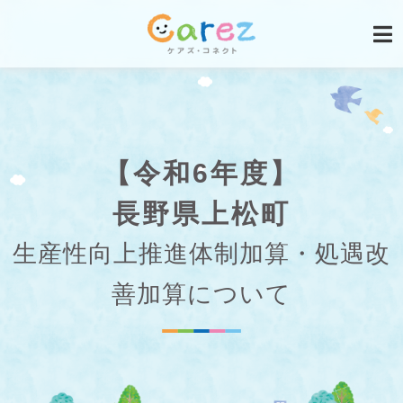
【令和6年度】
長野県上松町
生産性向上推進体制加算・処遇改
善加算について