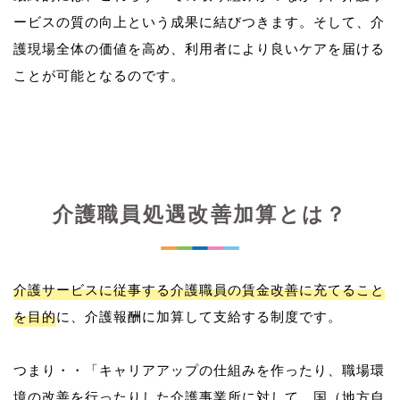
ービスの質の向上という成果に結びつきます。そして、介
護現場全体の価値を高め、利用者により良いケアを届ける
介護職員処遇改善加算とは？
介護サービスに従事する介護職員の賃金改善に充てること
を目的
に、介護報酬に加算して支給する制度です。
つまり・・「キャリアアップの仕組みを作ったり、職場環
境の改善を行ったりした介護事業所に対して、国（地方自