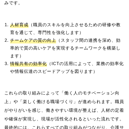
人材育成
（職員のスキルを向上させるための研修や教
育を通じて、専門性を強化します）
チームケアの質の向上
（スタッフ間の連携を深め、効
率的で質の高いケアを実現するチームワークを構築し
ます）
情報共有の効率化
（ICTの活用によって、業務の効率化
や情報伝達のスピードアップを図ります）
これらの取り組みによって「働く人のモチベーション向
上」や「楽しく働ける職場づくり」が進められます。職員
がやりがいを感じ、働きやすい環境が整えば、人材の定着
や確保が実現し、現場が活性化されるといった流れです。
最終的には、これらすべての取り組みがつながり、介護サ