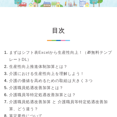
目次
まずはシフト表Excelから生産性向上！（🎁無料テンプ
レートDL）
生産性向上推進体制加算とは？
介護における生産性向上を理解しよう！
介護の価値を高めるための取組は大きく３つ
介護職員処遇改善加算とは？
介護職員等特定処遇改善加算とは？
介護職員処遇改善加算 と 介護職員等特定処遇改善加
算、どう違う？
算定要件について