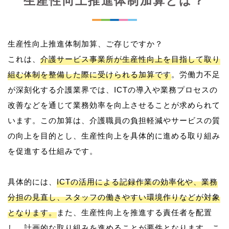
生産性向上推進体制加算とは？
生産性向上推進体制加算、ご存じですか？
これは、
介護サービス事業所が生産性向上を目指して取り
組む体制を整備した際に受けられる加算です
。労働力不足
が深刻化する介護業界では、ICTの導入や業務プロセスの
改善などを通じて業務効率を向上させることが求められて
います。この加算は、介護職員の負担軽減やサービスの質
の向上を目的とし、生産性向上を具体的に進める取り組み
を促進する仕組みです。
具体的には、
ICTの活用による記録作業の効率化や、業務
分担の見直し、スタッフの働きやすい環境作りなどが対象
となります。
また、生産性向上を推進する責任者を配置
し、計画的な取り組みを進めることが要件となります。こ