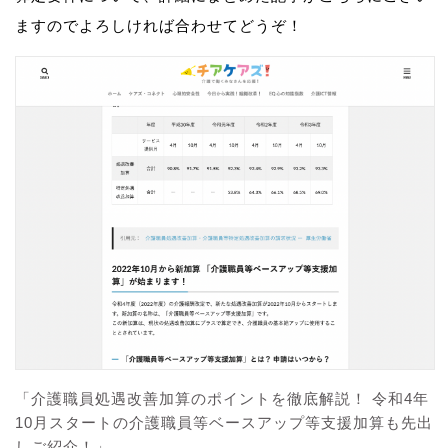
ますのでよろしければ合わせてどうぞ！
「介護職員処遇改善加算のポイントを徹底解説！ 令和4年
10月スタートの介護職員等ベースアップ等支援加算も先出
しご紹介！」