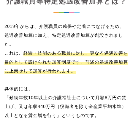
介護職員等特定処遇改善加算とは？
2019年からは、介護職員の確保や定着につなげるため、
処遇改善加算に加え、特定処遇改善加算が創設されまし
た。
これは、
経験・技能のある職員に対し、更なる処遇改善を
目的として設けられた加算制度です。前述の処遇改善加算
に上乗せして加算が行われます。
具体的には、
「勤続年数10年以上の介護福祉士について月額8万円の賃
上げ、又は年収440万円（役職者を除く全産業平均水準）