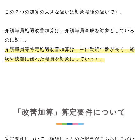
この２つの加算の大きな違いは対象職種の違いです。
介護職員処遇改善加算は、介護職員全般を対象としている
介護職員等特定処遇改善加算は、主に勤続年数が長く、経
験や技能に優れた職員を対象にしています。
「改善加算」算定要件について
算定要件について、詳細にまとめた記事がこちらにござい