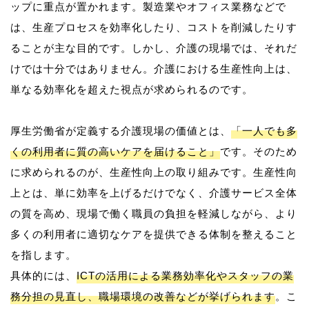
ップに重点が置かれます。製造業やオフィス業務などで
は、生産プロセスを効率化したり、コストを削減したりす
ることが主な目的です。しかし、介護の現場では、それだ
けでは十分ではありません。介護における生産性向上は、
単なる効率化を超えた視点が求められるのです。
厚生労働省が定義する介護現場の価値とは、
「一人でも多
くの利用者に質の高いケアを届けること」
です。そのため
に求められるのが、生産性向上の取り組みです。生産性向
上とは、単に効率を上げるだけでなく、介護サービス全体
の質を高め、現場で働く職員の負担を軽減しながら、より
多くの利用者に適切なケアを提供できる体制を整えること
を指します。
具体的には、
ICTの活用による業務効率化やスタッフの業
務分担の見直し、職場環境の改善などが挙げられます
。こ