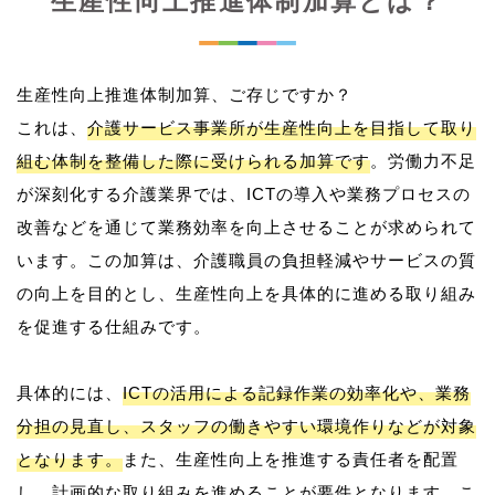
生産性向上推進体制加算とは？
生産性向上推進体制加算、ご存じですか？
これは、
介護サービス事業所が生産性向上を目指して取り
組む体制を整備した際に受けられる加算です
。労働力不足
が深刻化する介護業界では、ICTの導入や業務プロセスの
改善などを通じて業務効率を向上させることが求められて
います。この加算は、介護職員の負担軽減やサービスの質
の向上を目的とし、生産性向上を具体的に進める取り組み
を促進する仕組みです。
具体的には、
ICTの活用による記録作業の効率化や、業務
分担の見直し、スタッフの働きやすい環境作りなどが対象
となります。
また、生産性向上を推進する責任者を配置
し、計画的な取り組みを進めることが要件となります。こ