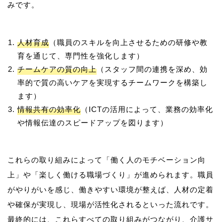
人材育成
（職員のスキルを向上させるための研修や教
育を通じて、専門性を強化します）
チームケアの質の向上
（スタッフ間の連携を深め、効
率的で質の高いケアを実現するチームワークを構築し
ます）
情報共有の効率化
（ICTの活用によって、業務の効率化
や情報伝達のスピードアップを図ります）
これらの取り組みによって「働く人のモチベーション向
上」や「楽しく働ける職場づくり」が進められます。職員
がやりがいを感じ、働きやすい環境が整えば、人材の定着
や確保が実現し、現場が活性化されるといった流れです。
最終的には、これらすべての取り組みがつながり、介護サ