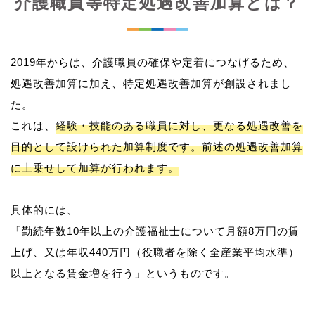
介護職員等特定処遇改善加算とは？
2019年からは、介護職員の確保や定着につなげるため、
処遇改善加算に加え、特定処遇改善加算が創設されまし
た。
これは、
経験・技能のある職員に対し、更なる処遇改善を
目的として設けられた加算制度です。前述の処遇改善加算
に上乗せして加算が行われます。
具体的には、
「勤続年数10年以上の介護福祉士について月額8万円の賃
上げ、又は年収440万円（役職者を除く全産業平均水準）