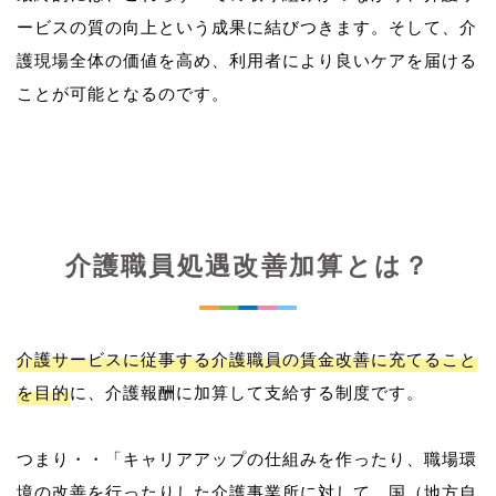
ービスの質の向上という成果に結びつきます。そして、介
護現場全体の価値を高め、利用者により良いケアを届ける
介護職員処遇改善加算とは？
介護サービスに従事する介護職員の賃金改善に充てること
を目的
に、介護報酬に加算して支給する制度です。
つまり・・「キャリアアップの仕組みを作ったり、職場環
境の改善を行ったりした介護事業所に対して、国（地方自