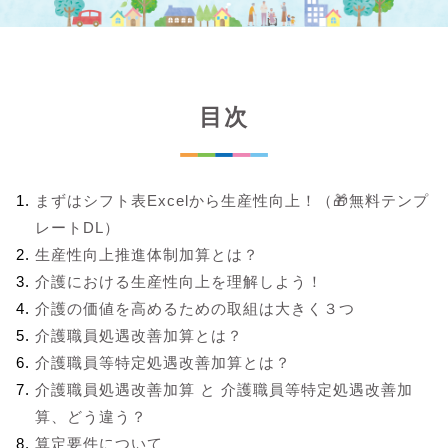
目次
まずはシフト表Excelから生産性向上！（🎁無料テンプ
レートDL）
生産性向上推進体制加算とは？
介護における生産性向上を理解しよう！
介護の価値を高めるための取組は大きく３つ
介護職員処遇改善加算とは？
介護職員等特定処遇改善加算とは？
介護職員処遇改善加算 と 介護職員等特定処遇改善加
算、どう違う？
算定要件について