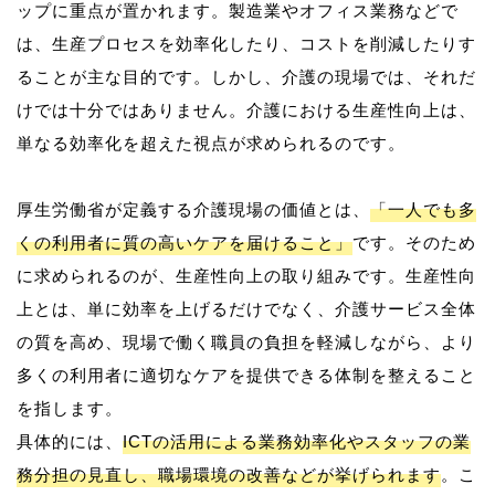
ップに重点が置かれます。製造業やオフィス業務などで
は、生産プロセスを効率化したり、コストを削減したりす
ることが主な目的です。しかし、介護の現場では、それだ
けでは十分ではありません。介護における生産性向上は、
単なる効率化を超えた視点が求められるのです。
厚生労働省が定義する介護現場の価値とは、
「一人でも多
くの利用者に質の高いケアを届けること」
です。そのため
に求められるのが、生産性向上の取り組みです。生産性向
上とは、単に効率を上げるだけでなく、介護サービス全体
の質を高め、現場で働く職員の負担を軽減しながら、より
多くの利用者に適切なケアを提供できる体制を整えること
を指します。
具体的には、
ICTの活用による業務効率化やスタッフの業
務分担の見直し、職場環境の改善などが挙げられます
。こ