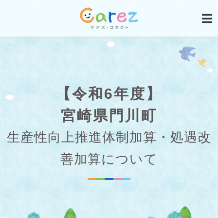
【令和6年度】
宮崎県門川町
生産性向上推進体制加算・処遇改
善加算について