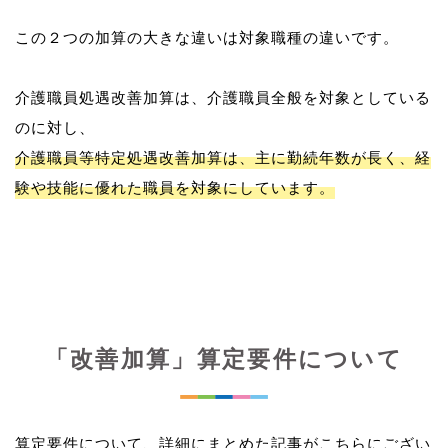
この２つの加算の大きな違いは対象職種の違いです。
介護職員処遇改善加算は、介護職員全般を対象としている
介護職員等特定処遇改善加算は、主に勤続年数が長く、経
験や技能に優れた職員を対象にしています。
「改善加算」算定要件について
算定要件について、詳細にまとめた記事がこちらにござい