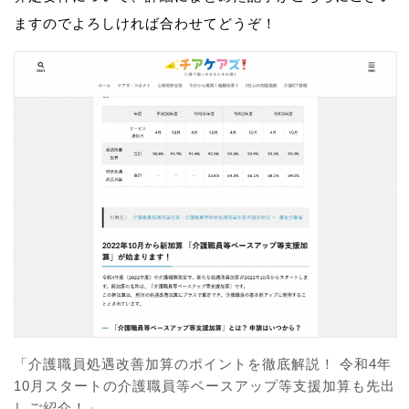
ますのでよろしければ合わせてどうぞ！
「介護職員処遇改善加算のポイントを徹底解説！ 令和4年
10月スタートの介護職員等ベースアップ等支援加算も先出
しご紹介！」