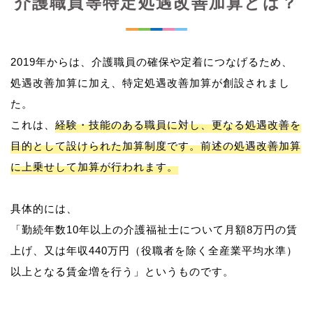
介護職員等特定処遇改善加算とは？
2019年からは、介護職員の確保や定着につなげるため、
処遇改善加算に加え、特定処遇改善加算が創設されまし
た。
これは、
経験・技能のある職員に対し、更なる処遇改善を
目的として設けられた加算制度です。前述の処遇改善加算
に上乗せして加算が行われます。
具体的には、
「勤続年数10年以上の介護福祉士について月額8万円の賃
上げ、又は年収440万円（役職者を除く全産業平均水準）