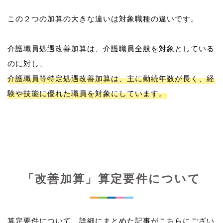
この２つの加算の大きな違いは対象職種の違いです。
介護職員処遇改善加算は、介護職員全般を対象としている
介護職員等特定処遇改善加算は、主に勤続年数が長く、経
験や技能に優れた職員を対象にしています。
「改善加算」算定要件について
算定要件について、詳細にまとめた記事がこちらにござい