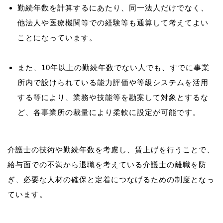
勤続年数を計算するにあたり、同一法人だけでなく、
他法人や医療機関等での経験等も通算して考えてよい
ことになっています。
また、10年以上の勤続年数でない人でも、すでに事業
所内で設けられている能力評価や等級システムを活用
する等により、業務や技能等を勘案して対象とするな
ど、各事業所の裁量により柔軟に設定が可能です。
介護士の技術や勤続年数を考慮し、賃上げを行うことで、
給与面での不満から退職を考えている介護士の離職を防
ぎ、必要な人材の確保と定着につなげるための制度となっ
ています。