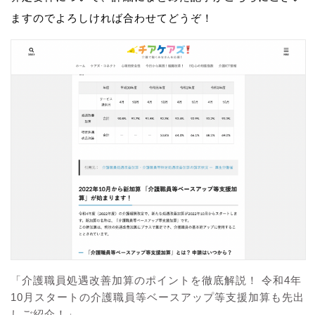
ますのでよろしければ合わせてどうぞ！
「介護職員処遇改善加算のポイントを徹底解説！ 令和4年
10月スタートの介護職員等ベースアップ等支援加算も先出
しご紹介！」