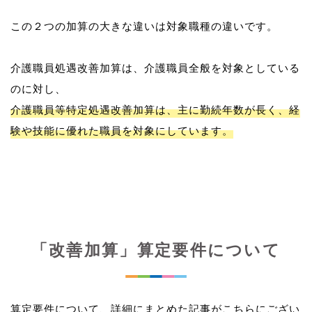
この２つの加算の大きな違いは対象職種の違いです。
介護職員処遇改善加算は、介護職員全般を対象としている
介護職員等特定処遇改善加算は、主に勤続年数が長く、経
験や技能に優れた職員を対象にしています。
「改善加算」算定要件について
算定要件について、詳細にまとめた記事がこちらにござい