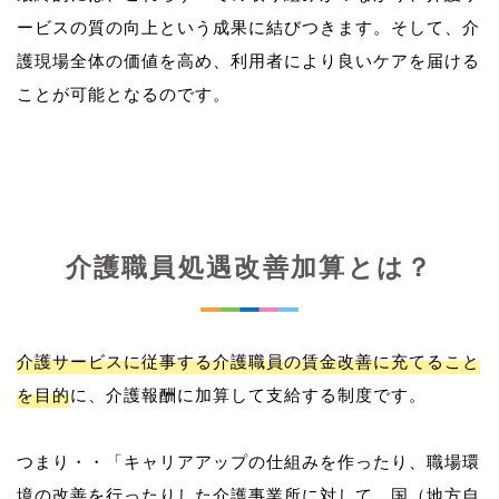
ービスの質の向上という成果に結びつきます。そして、介
護現場全体の価値を高め、利用者により良いケアを届ける
介護職員処遇改善加算とは？
介護サービスに従事する介護職員の賃金改善に充てること
を目的
に、介護報酬に加算して支給する制度です。
つまり・・「キャリアアップの仕組みを作ったり、職場環
境の改善を行ったりした介護事業所に対して、国（地方自