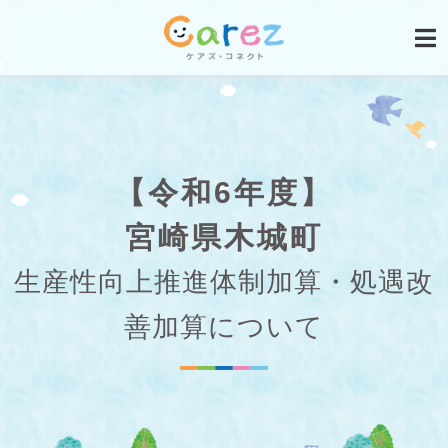
【令和6年度】
宮崎県木城町
生産性向上推進体制加算・処遇改
善加算について