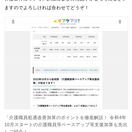
ますのでよろしければ合わせてどうぞ！
「介護職員処遇改善加算のポイントを徹底解説！ 令和4年
10月スタートの介護職員等ベースアップ等支援加算も先出
しご紹介！」