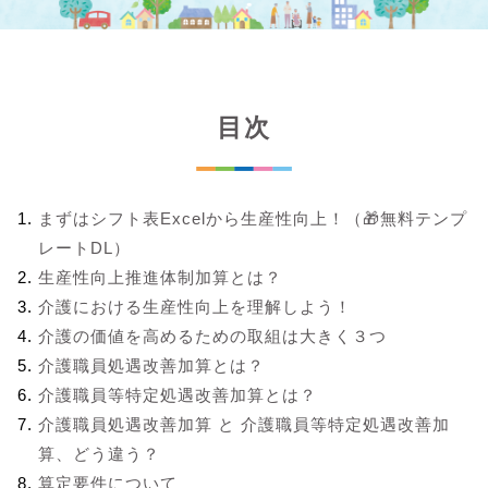
目次
まずはシフト表Excelから生産性向上！（🎁無料テンプ
レートDL）
生産性向上推進体制加算とは？
介護における生産性向上を理解しよう！
介護の価値を高めるための取組は大きく３つ
介護職員処遇改善加算とは？
介護職員等特定処遇改善加算とは？
介護職員処遇改善加算 と 介護職員等特定処遇改善加
算、どう違う？
算定要件について