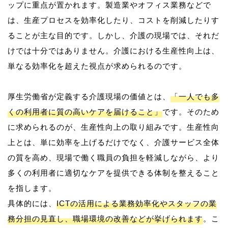
ップに重点が置かれます。製造業やオフィス業務などで
は、生産プロセスを効率化したり、コストを削減したりす
ることが主な目的です。しかし、介護の現場では、それだ
けでは十分ではありません。介護における生産性向上は、
単なる効率化を超えた視点が求められるのです。
厚生労働省が定義する介護現場の価値とは、
「一人でも多
くの利用者に質の高いケアを届けること」
です。そのため
に求められるのが、生産性向上の取り組みです。生産性向
上とは、単に効率を上げるだけでなく、介護サービス全体
の質を高め、現場で働く職員の負担を軽減しながら、より
多くの利用者に適切なケアを提供できる体制を整えること
を指します。
具体的には、
ICTの活用による業務効率化やスタッフの業
務分担の見直し、職場環境の改善などが挙げられます
。こ