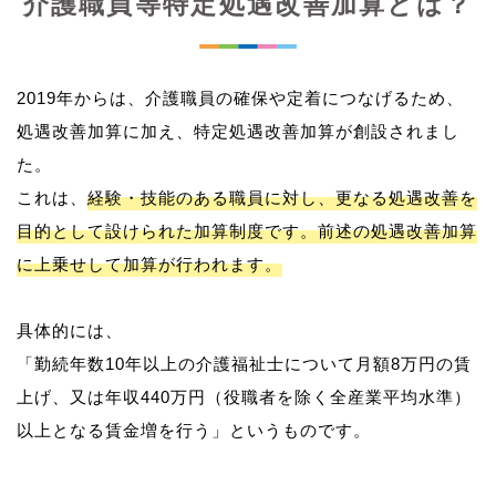
介護職員等特定処遇改善加算とは？
2019年からは、介護職員の確保や定着につなげるため、
処遇改善加算に加え、特定処遇改善加算が創設されまし
た。
これは、
経験・技能のある職員に対し、更なる処遇改善を
目的として設けられた加算制度です。前述の処遇改善加算
に上乗せして加算が行われます。
具体的には、
「勤続年数10年以上の介護福祉士について月額8万円の賃
上げ、又は年収440万円（役職者を除く全産業平均水準）