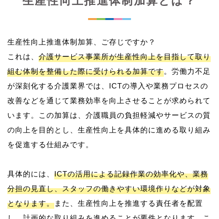
生産性向上推進体制加算とは？
生産性向上推進体制加算、ご存じですか？
これは、
介護サービス事業所が生産性向上を目指して取り
組む体制を整備した際に受けられる加算です
。労働力不足
が深刻化する介護業界では、ICTの導入や業務プロセスの
改善などを通じて業務効率を向上させることが求められて
います。この加算は、介護職員の負担軽減やサービスの質
の向上を目的とし、生産性向上を具体的に進める取り組み
を促進する仕組みです。
具体的には、
ICTの活用による記録作業の効率化や、業務
分担の見直し、スタッフの働きやすい環境作りなどが対象
となります。
また、生産性向上を推進する責任者を配置
し、計画的な取り組みを進めることが要件となります。こ