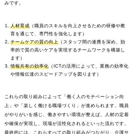
人材育成
（職員のスキルを向上させるための研修や教
育を通じて、専門性を強化します）
チームケアの質の向上
（スタッフ間の連携を深め、効
率的で質の高いケアを実現するチームワークを構築し
ます）
情報共有の効率化
（ICTの活用によって、業務の効率化
や情報伝達のスピードアップを図ります）
これらの取り組みによって「働く人のモチベーション向
上」や「楽しく働ける職場づくり」が進められます。職員
がやりがいを感じ、働きやすい環境が整えば、人材の定着
や確保が実現し、現場が活性化されるといった流れです。
最終的には、これらすべての取り組みがつながり、介護サ