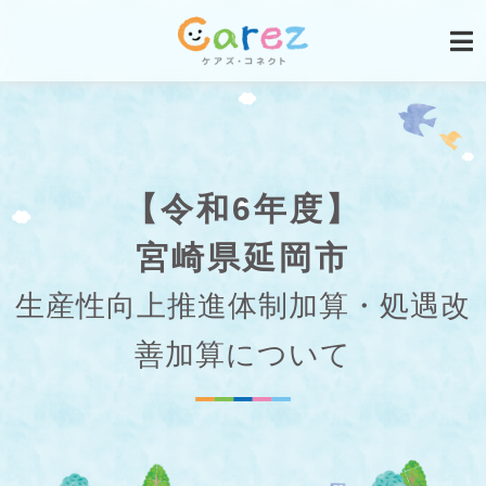
【令和6年度】
宮崎県延岡市
生産性向上推進体制加算・処遇改
善加算について