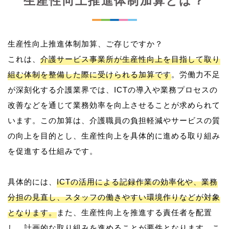
生産性向上推進体制加算とは？
生産性向上推進体制加算、ご存じですか？
これは、
介護サービス事業所が生産性向上を目指して取り
組む体制を整備した際に受けられる加算です
。労働力不足
が深刻化する介護業界では、ICTの導入や業務プロセスの
改善などを通じて業務効率を向上させることが求められて
います。この加算は、介護職員の負担軽減やサービスの質
の向上を目的とし、生産性向上を具体的に進める取り組み
を促進する仕組みです。
具体的には、
ICTの活用による記録作業の効率化や、業務
分担の見直し、スタッフの働きやすい環境作りなどが対象
となります。
また、生産性向上を推進する責任者を配置
し、計画的な取り組みを進めることが要件となります。こ