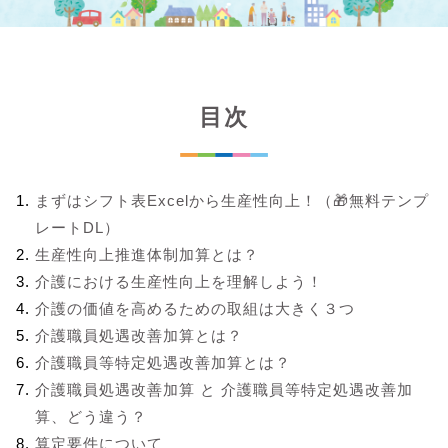
目次
まずはシフト表Excelから生産性向上！（🎁無料テンプ
レートDL）
生産性向上推進体制加算とは？
介護における生産性向上を理解しよう！
介護の価値を高めるための取組は大きく３つ
介護職員処遇改善加算とは？
介護職員等特定処遇改善加算とは？
介護職員処遇改善加算 と 介護職員等特定処遇改善加
算、どう違う？
算定要件について