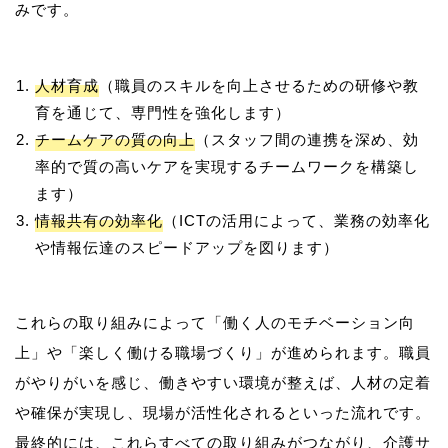
人材育成
（職員のスキルを向上させるための研修や教
育を通じて、専門性を強化します）
チームケアの質の向上
（スタッフ間の連携を深め、効
率的で質の高いケアを実現するチームワークを構築し
ます）
情報共有の効率化
（ICTの活用によって、業務の効率化
や情報伝達のスピードアップを図ります）
これらの取り組みによって「働く人のモチベーション向
上」や「楽しく働ける職場づくり」が進められます。職員
がやりがいを感じ、働きやすい環境が整えば、人材の定着
や確保が実現し、現場が活性化されるといった流れです。
最終的には、これらすべての取り組みがつながり、介護サ