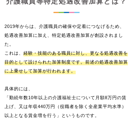
介護職員等特定処遇改善加算とは？
2019年からは、介護職員の確保や定着につなげるため、
処遇改善加算に加え、特定処遇改善加算が創設されまし
た。
これは、
経験・技能のある職員に対し、更なる処遇改善を
目的として設けられた加算制度です。前述の処遇改善加算
に上乗せして加算が行われます。
具体的には、
「勤続年数10年以上の介護福祉士について月額8万円の賃
上げ、又は年収440万円（役職者を除く全産業平均水準）