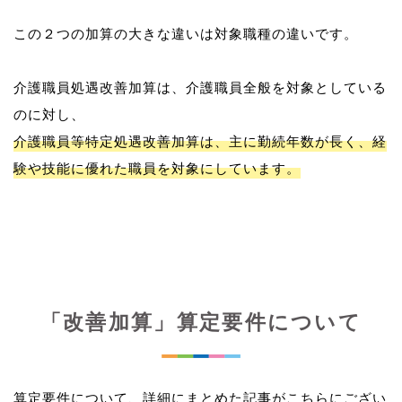
この２つの加算の大きな違いは対象職種の違いです。
介護職員処遇改善加算は、介護職員全般を対象としている
介護職員等特定処遇改善加算は、主に勤続年数が長く、経
験や技能に優れた職員を対象にしています。
「改善加算」算定要件について
算定要件について、詳細にまとめた記事がこちらにござい