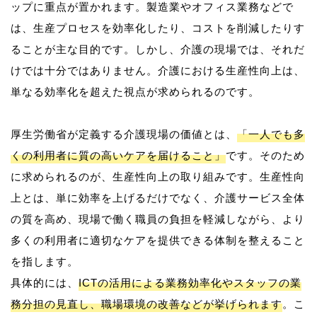
ップに重点が置かれます。製造業やオフィス業務などで
は、生産プロセスを効率化したり、コストを削減したりす
ることが主な目的です。しかし、介護の現場では、それだ
けでは十分ではありません。介護における生産性向上は、
単なる効率化を超えた視点が求められるのです。
厚生労働省が定義する介護現場の価値とは、
「一人でも多
くの利用者に質の高いケアを届けること」
です。そのため
に求められるのが、生産性向上の取り組みです。生産性向
上とは、単に効率を上げるだけでなく、介護サービス全体
の質を高め、現場で働く職員の負担を軽減しながら、より
多くの利用者に適切なケアを提供できる体制を整えること
を指します。
具体的には、
ICTの活用による業務効率化やスタッフの業
務分担の見直し、職場環境の改善などが挙げられます
。こ