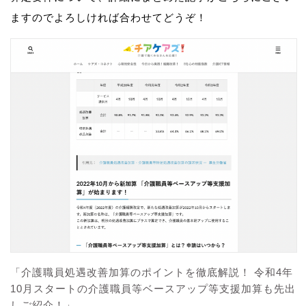
ますのでよろしければ合わせてどうぞ！
「介護職員処遇改善加算のポイントを徹底解説！ 令和4年
10月スタートの介護職員等ベースアップ等支援加算も先出
しご紹介！」