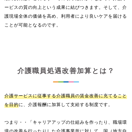
ービスの質の向上という成果に結びつきます。そして、介
護現場全体の価値を高め、利用者により良いケアを届ける
介護職員処遇改善加算とは？
介護サービスに従事する介護職員の賃金改善に充てること
を目的
に、介護報酬に加算して支給する制度です。
つまり・・「キャリアアップの仕組みを作ったり、職場環
境の改善を行ったりした介護事業所に対して、国（地方自