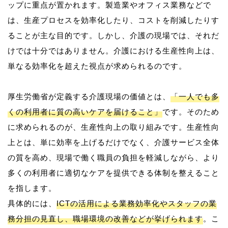
ップに重点が置かれます。製造業やオフィス業務などで
は、生産プロセスを効率化したり、コストを削減したりす
ることが主な目的です。しかし、介護の現場では、それだ
けでは十分ではありません。介護における生産性向上は、
単なる効率化を超えた視点が求められるのです。
厚生労働省が定義する介護現場の価値とは、
「一人でも多
くの利用者に質の高いケアを届けること」
です。そのため
に求められるのが、生産性向上の取り組みです。生産性向
上とは、単に効率を上げるだけでなく、介護サービス全体
の質を高め、現場で働く職員の負担を軽減しながら、より
多くの利用者に適切なケアを提供できる体制を整えること
を指します。
具体的には、
ICTの活用による業務効率化やスタッフの業
務分担の見直し、職場環境の改善などが挙げられます
。こ