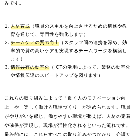
人材育成
（職員のスキルを向上させるための研修や教
育を通じて、専門性を強化します）
チームケアの質の向上
（スタッフ間の連携を深め、効
率的で質の高いケアを実現するチームワークを構築し
ます）
情報共有の効率化
（ICTの活用によって、業務の効率化
や情報伝達のスピードアップを図ります）
これらの取り組みによって「働く人のモチベーション向
上」や「楽しく働ける職場づくり」が進められます。職員
がやりがいを感じ、働きやすい環境が整えば、人材の定着
や確保が実現し、現場が活性化されるといった流れです。
最終的には、これらすべての取り組みがつながり、介護サ