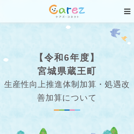
【令和6年度】
宮城県蔵王町
生産性向上推進体制加算・処遇改
善加算について