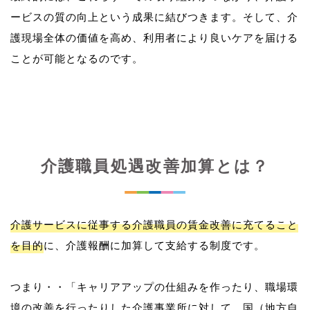
ービスの質の向上という成果に結びつきます。そして、介
護現場全体の価値を高め、利用者により良いケアを届ける
介護職員処遇改善加算とは？
介護サービスに従事する介護職員の賃金改善に充てること
を目的
に、介護報酬に加算して支給する制度です。
つまり・・「キャリアアップの仕組みを作ったり、職場環
境の改善を行ったりした介護事業所に対して、国（地方自