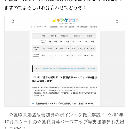
ますのでよろしければ合わせてどうぞ！
「介護職員処遇改善加算のポイントを徹底解説！ 令和4年
10月スタートの介護職員等ベースアップ等支援加算も先出
しご紹介！」