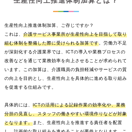
生産性向上推進体制加算とは？
生産性向上推進体制加算、ご存じですか？
これは、
介護サービス事業所が生産性向上を目指して取り
組む体制を整備した際に受けられる加算です
。労働力不足
が深刻化する介護業界では、ICTの導入や業務プロセスの
改善などを通じて業務効率を向上させることが求められて
います。この加算は、介護職員の負担軽減やサービスの質
の向上を目的とし、生産性向上を具体的に進める取り組み
を促進する仕組みです。
具体的には、
ICTの活用による記録作業の効率化や、業務
分担の見直し、スタッフの働きやすい環境作りなどが対象
となります。
また、生産性向上を推進する責任者を配置
し、計画的な取り組みを進めることが要件となります。こ