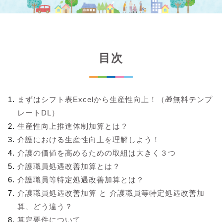
目次
まずはシフト表Excelから生産性向上！（🎁無料テンプ
レートDL）
生産性向上推進体制加算とは？
介護における生産性向上を理解しよう！
介護の価値を高めるための取組は大きく３つ
介護職員処遇改善加算とは？
介護職員等特定処遇改善加算とは？
介護職員処遇改善加算 と 介護職員等特定処遇改善加
算、どう違う？
算定要件について