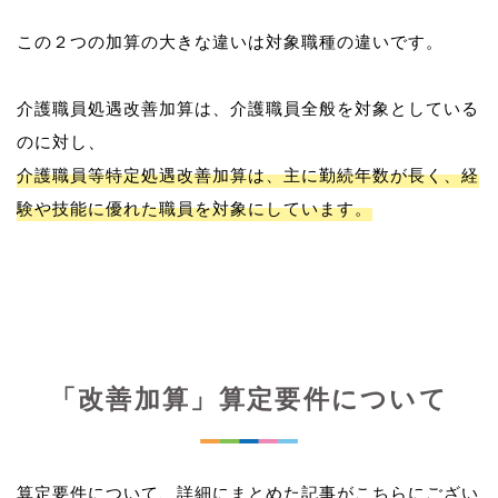
この２つの加算の大きな違いは対象職種の違いです。
介護職員処遇改善加算は、介護職員全般を対象としている
介護職員等特定処遇改善加算は、主に勤続年数が長く、経
験や技能に優れた職員を対象にしています。
「改善加算」算定要件について
算定要件について、詳細にまとめた記事がこちらにござい