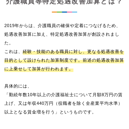
介護職員等特定処遇改善加算とは？
2019年からは、介護職員の確保や定着につなげるため、
処遇改善加算に加え、特定処遇改善加算が創設されまし
た。
これは、
経験・技能のある職員に対し、更なる処遇改善を
目的として設けられた加算制度です。前述の処遇改善加算
に上乗せして加算が行われます。
具体的には、
「勤続年数10年以上の介護福祉士について月額8万円の賃
上げ、又は年収440万円（役職者を除く全産業平均水準）