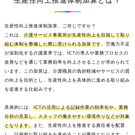
生産性向上推進体制加算とは？
生産性向上推進体制加算、ご存じですか？
これは、
介護サービス事業所が生産性向上を目指して取り
組む体制を整備した際に受けられる加算です
。労働力不足
が深刻化する介護業界では、ICTの導入や業務プロセスの
改善などを通じて業務効率を向上させることが求められて
います。この加算は、介護職員の負担軽減やサービスの質
の向上を目的とし、生産性向上を具体的に進める取り組み
を促進する仕組みです。
具体的には、
ICTの活用による記録作業の効率化や、業務
分担の見直し、スタッフの働きやすい環境作りなどが対象
となります。
また、生産性向上を推進する責任者を配置
し、計画的な取り組みを進めることが要件となります。こ