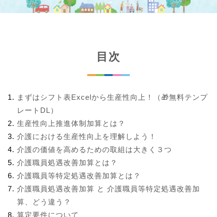
目次
まずはシフト表Excelから生産性向上！（🎁無料テンプ
レートDL）
生産性向上推進体制加算とは？
介護における生産性向上を理解しよう！
介護の価値を高めるための取組は大きく３つ
介護職員処遇改善加算とは？
介護職員等特定処遇改善加算とは？
介護職員処遇改善加算 と 介護職員等特定処遇改善加
算、どう違う？
算定要件について