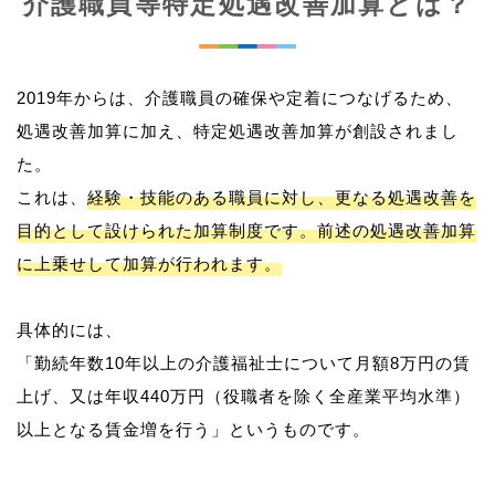
介護職員等特定処遇改善加算とは？
2019年からは、介護職員の確保や定着につなげるため、
処遇改善加算に加え、特定処遇改善加算が創設されまし
た。
これは、
経験・技能のある職員に対し、更なる処遇改善を
目的として設けられた加算制度です。前述の処遇改善加算
に上乗せして加算が行われます。
具体的には、
「勤続年数10年以上の介護福祉士について月額8万円の賃
上げ、又は年収440万円（役職者を除く全産業平均水準）