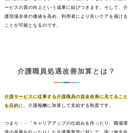
ービスの質の向上という成果に結びつきます。そして、介
護現場全体の価値を高め、利用者により良いケアを届ける
介護職員処遇改善加算とは？
介護サービスに従事する介護職員の賃金改善に充てること
を目的
に、介護報酬に加算して支給する制度です。
つまり・・「キャリアアップの仕組みを作ったり、職場環
境の改善を行ったりした介護事業所に対して、国（地方自