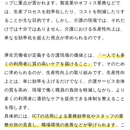
ップに重点が置かれます。製造業やオフィス業務などで
は、生産プロセスを効率化したり、コストを削減したりす
ることが主な目的です。しかし、介護の現場では、それだ
けでは十分ではありません。介護における生産性向上は、
単なる効率化を超えた視点が求められるのです。
厚生労働省が定義する介護現場の価値とは、
「一人でも多
くの利用者に質の高いケアを届けること」
です。そのため
に求められるのが、生産性向上の取り組みです。生産性向
上とは、単に効率を上げるだけでなく、介護サービス全体
の質を高め、現場で働く職員の負担を軽減しながら、より
多くの利用者に適切なケアを提供できる体制を整えること
を指します。
具体的には、
ICTの活用による業務効率化やスタッフの業
務分担の見直し、職場環境の改善などが挙げられます
。こ