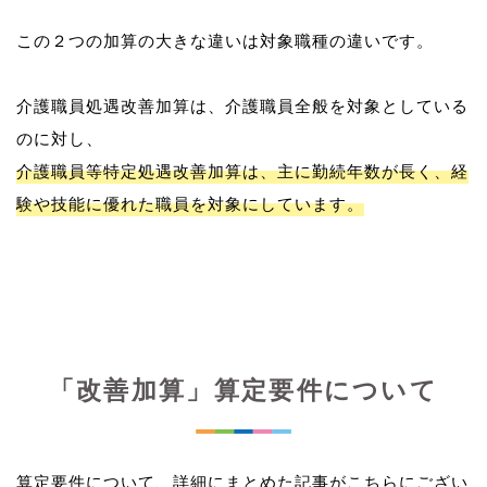
この２つの加算の大きな違いは対象職種の違いです。
介護職員処遇改善加算は、介護職員全般を対象としている
介護職員等特定処遇改善加算は、主に勤続年数が長く、経
験や技能に優れた職員を対象にしています。
「改善加算」算定要件について
算定要件について、詳細にまとめた記事がこちらにござい