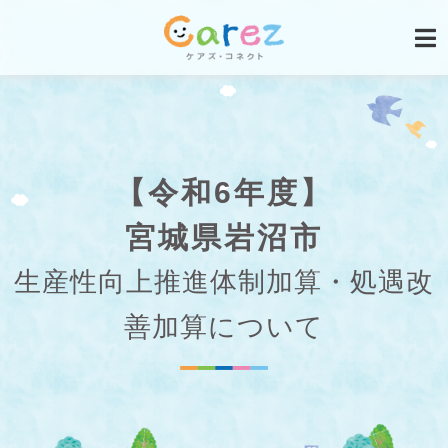
【令和6年度】
宮城県岩沼市
生産性向上推進体制加算・処遇改
善加算について