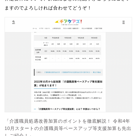
ますのでよろしければ合わせてどうぞ！
「介護職員処遇改善加算のポイントを徹底解説！ 令和4年
10月スタートの介護職員等ベースアップ等支援加算も先出
しご紹介！」