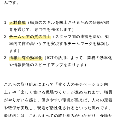
人材育成
（職員のスキルを向上させるための研修や教
育を通じて、専門性を強化します）
チームケアの質の向上
（スタッフ間の連携を深め、効
率的で質の高いケアを実現するチームワークを構築し
ます）
情報共有の効率化
（ICTの活用によって、業務の効率化
や情報伝達のスピードアップを図ります）
これらの取り組みによって「働く人のモチベーション向
上」や「楽しく働ける職場づくり」が進められます。職員
がやりがいを感じ、働きやすい環境が整えば、人材の定着
や確保が実現し、現場が活性化されるといった流れです。
最終的には、これらすべての取り組みがつながり、介護サ