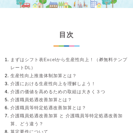
目次
まずはシフト表Excelから生産性向上！（🎁無料テンプ
レートDL）
生産性向上推進体制加算とは？
介護における生産性向上を理解しよう！
介護の価値を高めるための取組は大きく３つ
介護職員処遇改善加算とは？
介護職員等特定処遇改善加算とは？
介護職員処遇改善加算 と 介護職員等特定処遇改善加
算、どう違う？
算定要件について