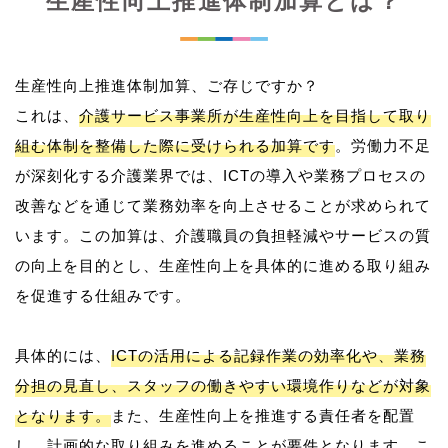
生産性向上推進体制加算とは？
生産性向上推進体制加算、ご存じですか？
これは、
介護サービス事業所が生産性向上を目指して取り
組む体制を整備した際に受けられる加算です
。労働力不足
が深刻化する介護業界では、ICTの導入や業務プロセスの
改善などを通じて業務効率を向上させることが求められて
います。この加算は、介護職員の負担軽減やサービスの質
の向上を目的とし、生産性向上を具体的に進める取り組み
を促進する仕組みです。
具体的には、
ICTの活用による記録作業の効率化や、業務
分担の見直し、スタッフの働きやすい環境作りなどが対象
となります。
また、生産性向上を推進する責任者を配置
し、計画的な取り組みを進めることが要件となります。こ