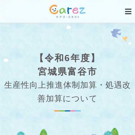
【令和6年度】
宮城県富谷市
生産性向上推進体制加算・処遇改
善加算について