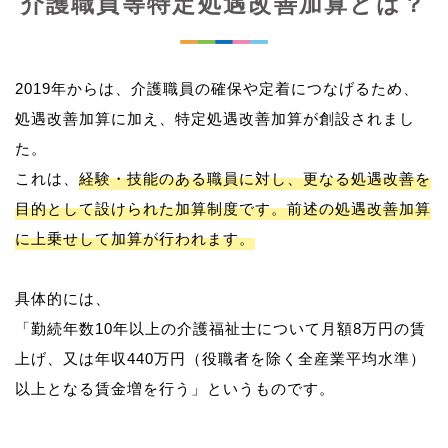
介護職員等特定処遇改善加算とは？
2019年からは、介護職員の確保や定着につなげるため、
処遇改善加算に加え、特定処遇改善加算が創設されまし
た。
これは、
経験・技能のある職員に対し、更なる処遇改善を
目的として設けられた加算制度です。前述の処遇改善加算
に上乗せして加算が行われます。
具体的には、
「勤続年数10年以上の介護福祉士について月額8万円の賃
上げ、又は年収440万円（役職者を除く全産業平均水準）