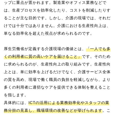
ップに重点が置かれます。製造業やオフィス業務などで
は、生産プロセスを効率化したり、コストを削減したりす
ることが主な目的です。しかし、介護の現場では、それだ
けでは十分ではありません。介護における生産性向上は、
単なる効率化を超えた視点が求められるのです。
厚生労働省が定義する介護現場の価値とは、
「一人でも多
くの利用者に質の高いケアを届けること」
です。そのため
に求められるのが、生産性向上の取り組みです。生産性向
上とは、単に効率を上げるだけでなく、介護サービス全体
の質を高め、現場で働く職員の負担を軽減しながら、より
多くの利用者に適切なケアを提供できる体制を整えること
を指します。
具体的には、
ICTの活用による業務効率化やスタッフの業
務分担の見直し、職場環境の改善などが挙げられます
。こ