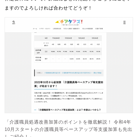
ますのでよろしければ合わせてどうぞ！
「介護職員処遇改善加算のポイントを徹底解説！ 令和4年
10月スタートの介護職員等ベースアップ等支援加算も先出
しご紹介！」