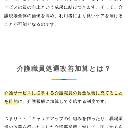
ービスの質の向上という成果に結びつきます。そして、介
護現場全体の価値を高め、利用者により良いケアを届ける
介護職員処遇改善加算とは？
介護サービスに従事する介護職員の賃金改善に充てること
を目的
に、介護報酬に加算して支給する制度です。
つまり・・「キャリアアップの仕組みを作ったり、職場環
境の改善を行ったりした介護事業所に対して、国（地方自