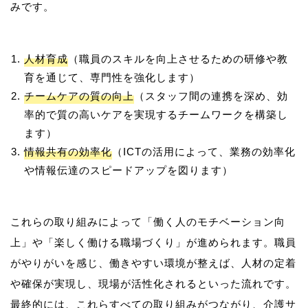
人材育成
（職員のスキルを向上させるための研修や教
育を通じて、専門性を強化します）
チームケアの質の向上
（スタッフ間の連携を深め、効
率的で質の高いケアを実現するチームワークを構築し
ます）
情報共有の効率化
（ICTの活用によって、業務の効率化
や情報伝達のスピードアップを図ります）
これらの取り組みによって「働く人のモチベーション向
上」や「楽しく働ける職場づくり」が進められます。職員
がやりがいを感じ、働きやすい環境が整えば、人材の定着
や確保が実現し、現場が活性化されるといった流れです。
最終的には、これらすべての取り組みがつながり、介護サ