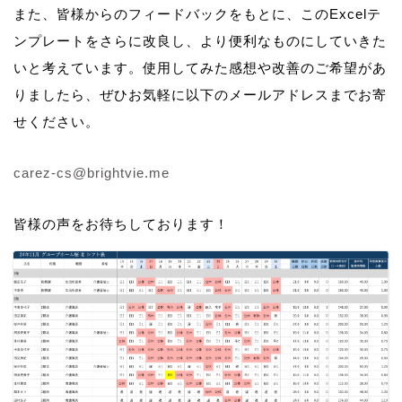
また、皆様からのフィードバックをもとに、このExcelテ
ンプレートをさらに改良し、より便利なものにしていきた
いと考えています。使用してみた感想や改善のご希望があ
りましたら、ぜひお気軽に以下のメールアドレスまでお寄
せください。
carez-cs@brightvie.me
皆様の声をお待ちしております！