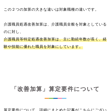
この２つの加算の大きな違いは対象職種の違いです。
介護職員処遇改善加算は、介護職員全般を対象としている
介護職員等特定処遇改善加算は、主に勤続年数が長く、経
験や技能に優れた職員を対象にしています。
「改善加算」算定要件について
算定要件について、詳細にまとめた記事がこちらにござい