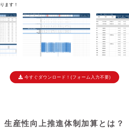
ります！
今すぐダウンロード！
(フォーム入力不要)
生産性向上推進体制加算とは？