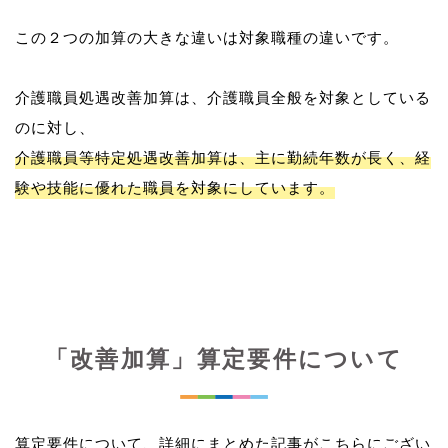
この２つの加算の大きな違いは対象職種の違いです。
介護職員処遇改善加算は、介護職員全般を対象としている
介護職員等特定処遇改善加算は、主に勤続年数が長く、経
験や技能に優れた職員を対象にしています。
「改善加算」算定要件について
算定要件について、詳細にまとめた記事がこちらにござい