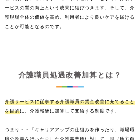
ービスの質の向上という成果に結びつきます。そして、介
護現場全体の価値を高め、利用者により良いケアを届ける
介護職員処遇改善加算とは？
介護サービスに従事する介護職員の賃金改善に充てること
を目的
に、介護報酬に加算して支給する制度です。
つまり・・「キャリアアップの仕組みを作ったり、職場環
境の改善を行ったりした介護事業所に対して、国（地方自