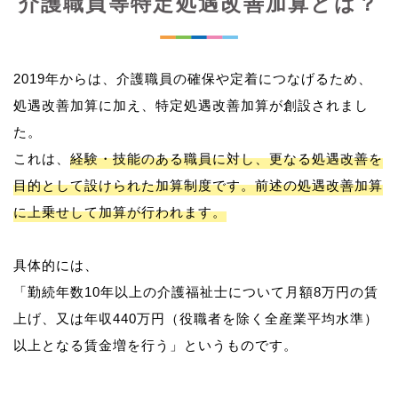
介護職員等特定処遇改善加算とは？
2019年からは、介護職員の確保や定着につなげるため、
処遇改善加算に加え、特定処遇改善加算が創設されまし
た。
これは、
経験・技能のある職員に対し、更なる処遇改善を
目的として設けられた加算制度です。前述の処遇改善加算
に上乗せして加算が行われます。
具体的には、
「勤続年数10年以上の介護福祉士について月額8万円の賃
上げ、又は年収440万円（役職者を除く全産業平均水準）