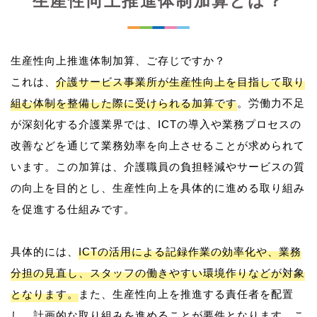
生産性向上推進体制加算とは？
生産性向上推進体制加算、ご存じですか？
これは、
介護サービス事業所が生産性向上を目指して取り
組む体制を整備した際に受けられる加算です
。労働力不足
が深刻化する介護業界では、ICTの導入や業務プロセスの
改善などを通じて業務効率を向上させることが求められて
います。この加算は、介護職員の負担軽減やサービスの質
の向上を目的とし、生産性向上を具体的に進める取り組み
を促進する仕組みです。
具体的には、
ICTの活用による記録作業の効率化や、業務
分担の見直し、スタッフの働きやすい環境作りなどが対象
となります。
また、生産性向上を推進する責任者を配置
し、計画的な取り組みを進めることが要件となります。こ