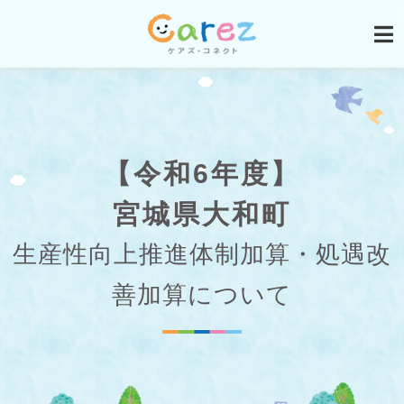
【令和6年度】
宮城県大和町
生産性向上推進体制加算・処遇改
善加算について