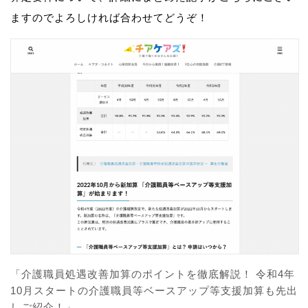
ますのでよろしければ合わせてどうぞ！
「介護職員処遇改善加算のポイントを徹底解説！ 令和4年
10月スタートの介護職員等ベースアップ等支援加算も先出
しご紹介！」