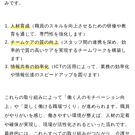
人材育成
（職員のスキルを向上させるための研修や教
育を通じて、専門性を強化します）
チームケアの質の向上
（スタッフ間の連携を深め、効
率的で質の高いケアを実現するチームワークを構築し
ます）
情報共有の効率化
（ICTの活用によって、業務の効率化
や情報伝達のスピードアップを図ります）
これらの取り組みによって「働く人のモチベーション向
上」や「楽しく働ける職場づくり」が進められます。職員
がやりがいを感じ、働きやすい環境が整えば、人材の定着
や確保が実現し、現場が活性化されるといった流れです。
最終的には、これらすべての取り組みがつながり、介護サ