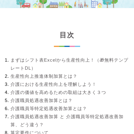
目次
まずはシフト表Excelから生産性向上！（🎁無料テンプ
レートDL）
生産性向上推進体制加算とは？
介護における生産性向上を理解しよう！
介護の価値を高めるための取組は大きく３つ
介護職員処遇改善加算とは？
介護職員等特定処遇改善加算とは？
介護職員処遇改善加算 と 介護職員等特定処遇改善加
算、どう違う？
算定要件について