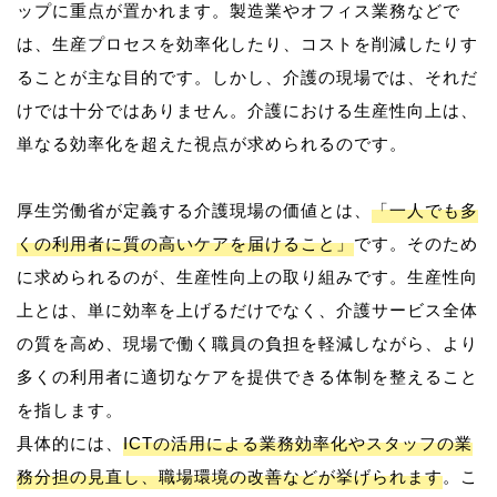
ップに重点が置かれます。製造業やオフィス業務などで
は、生産プロセスを効率化したり、コストを削減したりす
ることが主な目的です。しかし、介護の現場では、それだ
けでは十分ではありません。介護における生産性向上は、
単なる効率化を超えた視点が求められるのです。
厚生労働省が定義する介護現場の価値とは、
「一人でも多
くの利用者に質の高いケアを届けること」
です。そのため
に求められるのが、生産性向上の取り組みです。生産性向
上とは、単に効率を上げるだけでなく、介護サービス全体
の質を高め、現場で働く職員の負担を軽減しながら、より
多くの利用者に適切なケアを提供できる体制を整えること
を指します。
具体的には、
ICTの活用による業務効率化やスタッフの業
務分担の見直し、職場環境の改善などが挙げられます
。こ