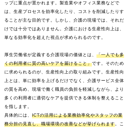
ップに重点が置かれます。製造業やオフィス業務などで
は、生産プロセスを効率化したり、コストを削減したりす
ることが主な目的です。しかし、介護の現場では、それだ
けでは十分ではありません。介護における生産性向上は、
単なる効率化を超えた視点が求められるのです。
厚生労働省が定義する介護現場の価値とは、
「一人でも多
くの利用者に質の高いケアを届けること」
です。そのため
に求められるのが、生産性向上の取り組みです。生産性向
上とは、単に効率を上げるだけでなく、介護サービス全体
の質を高め、現場で働く職員の負担を軽減しながら、より
多くの利用者に適切なケアを提供できる体制を整えること
を指します。
具体的には、
ICTの活用による業務効率化やスタッフの業
務分担の見直し、職場環境の改善などが挙げられます
。こ