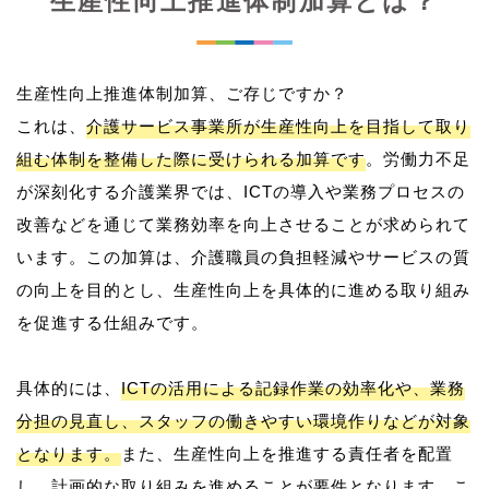
生産性向上推進体制加算とは？
生産性向上推進体制加算、ご存じですか？
これは、
介護サービス事業所が生産性向上を目指して取り
組む体制を整備した際に受けられる加算です
。労働力不足
が深刻化する介護業界では、ICTの導入や業務プロセスの
改善などを通じて業務効率を向上させることが求められて
います。この加算は、介護職員の負担軽減やサービスの質
の向上を目的とし、生産性向上を具体的に進める取り組み
を促進する仕組みです。
具体的には、
ICTの活用による記録作業の効率化や、業務
分担の見直し、スタッフの働きやすい環境作りなどが対象
となります。
また、生産性向上を推進する責任者を配置
し、計画的な取り組みを進めることが要件となります。こ