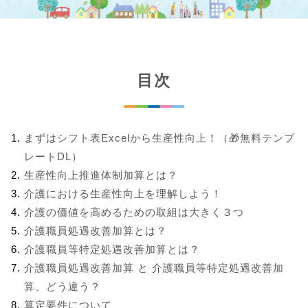
目次
まずはシフト表Excelから生産性向上！（🎁無料テンプ
レートDL）
生産性向上推進体制加算とは？
介護における生産性向上を理解しよう！
介護の価値を高めるための取組は大きく３つ
介護職員処遇改善加算とは？
介護職員等特定処遇改善加算とは？
介護職員処遇改善加算 と 介護職員等特定処遇改善加
算、どう違う？
算定要件について