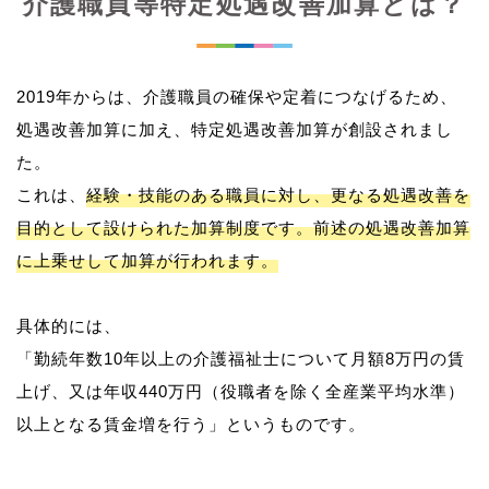
介護職員等特定処遇改善加算とは？
2019年からは、介護職員の確保や定着につなげるため、
処遇改善加算に加え、特定処遇改善加算が創設されまし
た。
これは、
経験・技能のある職員に対し、更なる処遇改善を
目的として設けられた加算制度です。前述の処遇改善加算
に上乗せして加算が行われます。
具体的には、
「勤続年数10年以上の介護福祉士について月額8万円の賃
上げ、又は年収440万円（役職者を除く全産業平均水準）