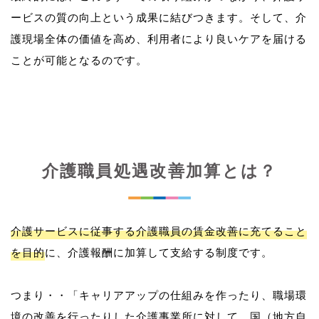
ービスの質の向上という成果に結びつきます。そして、介
護現場全体の価値を高め、利用者により良いケアを届ける
介護職員処遇改善加算とは？
介護サービスに従事する介護職員の賃金改善に充てること
を目的
に、介護報酬に加算して支給する制度です。
つまり・・「キャリアアップの仕組みを作ったり、職場環
境の改善を行ったりした介護事業所に対して、国（地方自