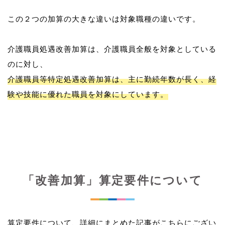
この２つの加算の大きな違いは対象職種の違いです。
介護職員処遇改善加算は、介護職員全般を対象としている
介護職員等特定処遇改善加算は、主に勤続年数が長く、経
験や技能に優れた職員を対象にしています。
「改善加算」算定要件について
算定要件について、詳細にまとめた記事がこちらにござい