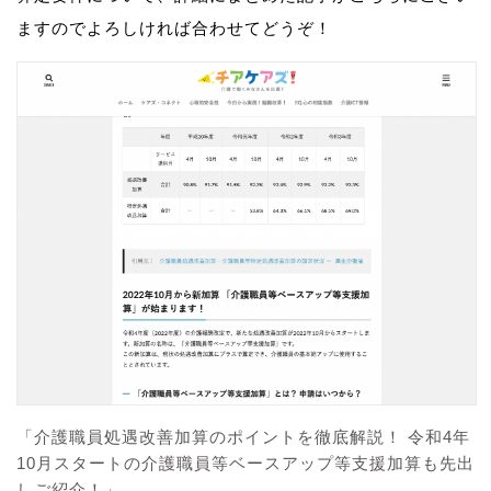
ますのでよろしければ合わせてどうぞ！
「介護職員処遇改善加算のポイントを徹底解説！ 令和4年
10月スタートの介護職員等ベースアップ等支援加算も先出
しご紹介！」