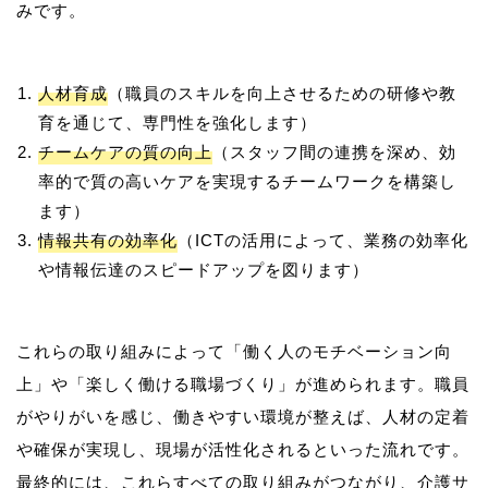
人材育成
（職員のスキルを向上させるための研修や教
育を通じて、専門性を強化します）
チームケアの質の向上
（スタッフ間の連携を深め、効
率的で質の高いケアを実現するチームワークを構築し
ます）
情報共有の効率化
（ICTの活用によって、業務の効率化
や情報伝達のスピードアップを図ります）
これらの取り組みによって「働く人のモチベーション向
上」や「楽しく働ける職場づくり」が進められます。職員
がやりがいを感じ、働きやすい環境が整えば、人材の定着
や確保が実現し、現場が活性化されるといった流れです。
最終的には、これらすべての取り組みがつながり、介護サ