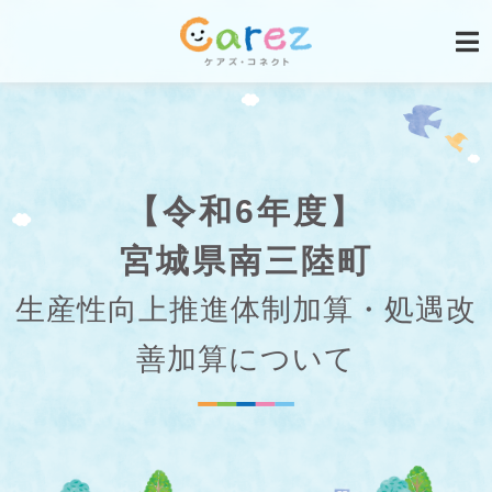
【令和6年度】
宮城県南三陸町
生産性向上推進体制加算・処遇改
善加算について