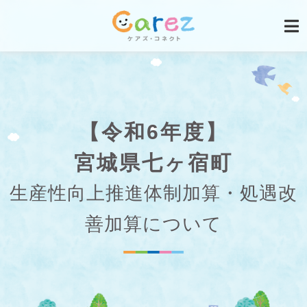
【令和6年度】
宮城県七ヶ宿町
生産性向上推進体制加算・処遇改
善加算について