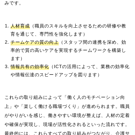
人材育成
（職員のスキルを向上させるための研修や教
育を通じて、専門性を強化します）
チームケアの質の向上
（スタッフ間の連携を深め、効
率的で質の高いケアを実現するチームワークを構築し
ます）
情報共有の効率化
（ICTの活用によって、業務の効率化
や情報伝達のスピードアップを図ります）
これらの取り組みによって「働く人のモチベーション向
上」や「楽しく働ける職場づくり」が進められます。職員
がやりがいを感じ、働きやすい環境が整えば、人材の定着
や確保が実現し、現場が活性化されるといった流れです。
最終的には、これらすべての取り組みがつながり、介護サ