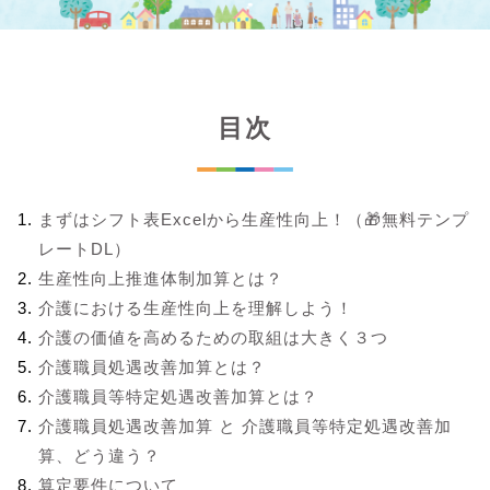
目次
まずはシフト表Excelから生産性向上！（🎁無料テンプ
レートDL）
生産性向上推進体制加算とは？
介護における生産性向上を理解しよう！
介護の価値を高めるための取組は大きく３つ
介護職員処遇改善加算とは？
介護職員等特定処遇改善加算とは？
介護職員処遇改善加算 と 介護職員等特定処遇改善加
算、どう違う？
算定要件について