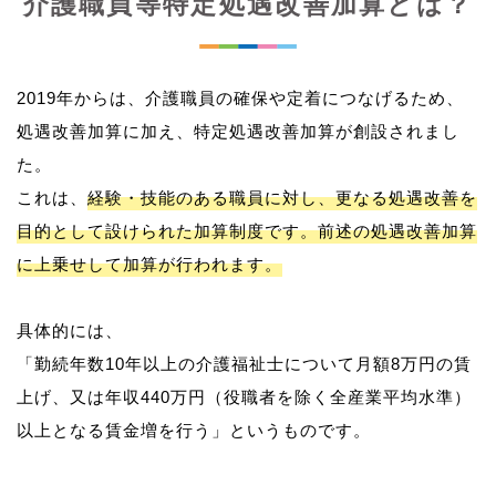
介護職員等特定処遇改善加算とは？
2019年からは、介護職員の確保や定着につなげるため、
処遇改善加算に加え、特定処遇改善加算が創設されまし
た。
これは、
経験・技能のある職員に対し、更なる処遇改善を
目的として設けられた加算制度です。前述の処遇改善加算
に上乗せして加算が行われます。
具体的には、
「勤続年数10年以上の介護福祉士について月額8万円の賃
上げ、又は年収440万円（役職者を除く全産業平均水準）