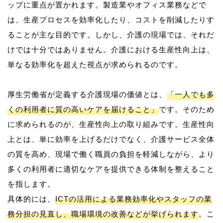
ップに重点が置かれます。製造業やオフィス業務などで
は、生産プロセスを効率化したり、コストを削減したりす
ることが主な目的です。しかし、介護の現場では、それだ
けでは十分ではありません。介護における生産性向上は、
単なる効率化を超えた視点が求められるのです。
厚生労働省が定義する介護現場の価値とは、
「一人でも多
くの利用者に質の高いケアを届けること」
です。そのため
に求められるのが、生産性向上の取り組みです。生産性向
上とは、単に効率を上げるだけでなく、介護サービス全体
の質を高め、現場で働く職員の負担を軽減しながら、より
多くの利用者に適切なケアを提供できる体制を整えること
を指します。
具体的には、
ICTの活用による業務効率化やスタッフの業
務分担の見直し、職場環境の改善などが挙げられます
。こ