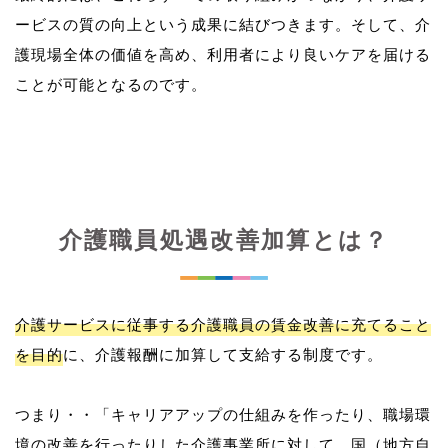
ービスの質の向上という成果に結びつきます。そして、介
護現場全体の価値を高め、利用者により良いケアを届ける
介護職員処遇改善加算とは？
介護サービスに従事する介護職員の賃金改善に充てること
を目的
に、介護報酬に加算して支給する制度です。
つまり・・「キャリアアップの仕組みを作ったり、職場環
境の改善を行ったりした介護事業所に対して、国（地方自