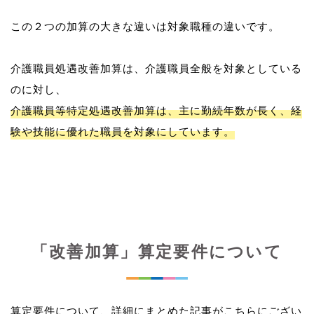
この２つの加算の大きな違いは対象職種の違いです。
介護職員処遇改善加算は、介護職員全般を対象としている
介護職員等特定処遇改善加算は、主に勤続年数が長く、経
験や技能に優れた職員を対象にしています。
「改善加算」算定要件について
算定要件について、詳細にまとめた記事がこちらにござい