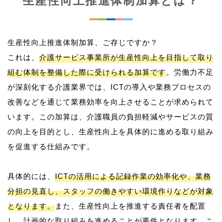
生産性向上推進体制加算とは？
生産性向上推進体制加算、ご存じですか？
これは、
介護サービス事業所が生産性向上を目指して取り
組む体制を整備した際に受けられる加算です
。労働力不足
が深刻化する介護業界では、ICTの導入や業務プロセスの
改善などを通じて業務効率を向上させることが求められて
います。この加算は、介護職員の負担軽減やサービスの質
の向上を目的とし、生産性向上を具体的に進める取り組み
を促進する仕組みです。
具体的には、
ICTの活用による記録作業の効率化や、業務
分担の見直し、スタッフの働きやすい環境作りなどが対象
となります。
また、生産性向上を推進する責任者を配置
し、計画的な取り組みを進めることが要件となります。こ