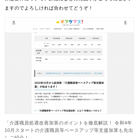
ますのでよろしければ合わせてどうぞ！
「介護職員処遇改善加算のポイントを徹底解説！ 令和4年
10月スタートの介護職員等ベースアップ等支援加算も先出
しご紹介！」