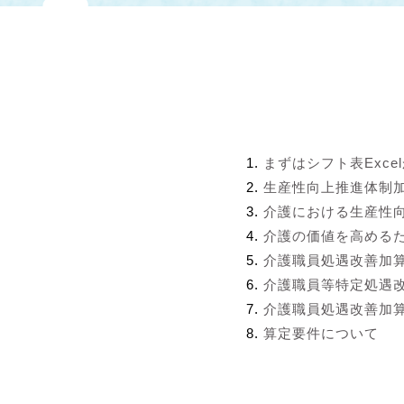
まずはシフト表Exce
生産性向上推進体制
介護における生産性
介護の価値を高める
介護職員処遇改善加
介護職員等特定処遇
介護職員処遇改善加算
算定要件について