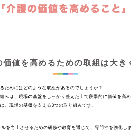
の価値を高めるための取組は大き
るためにはどのような取組があるのでしょうか？
組みは、現場の基盤をしっかり整えた上で段階的に価値を高め
キルを向上させるための研修や教育を通じて、専門性を強化し