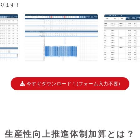
ります！
今すぐダウンロード！
(フォーム入力不要)
生産性向上推進体制加算とは？