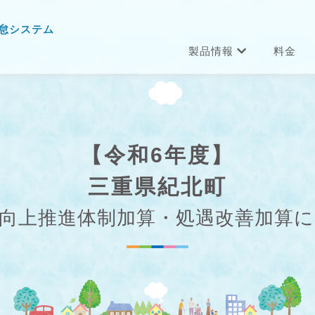
怠システム
製品情報
料金
【令和6年度】
三重県紀北町
向上推進体制加算・処遇改善加算