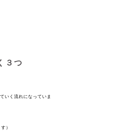
く３つ
ていく流れになっていま
ます）