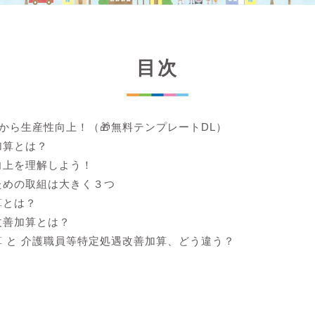
目次
lから生産性向上！（🎁無料テンプレートDL）
加算とは？
向上を理解しよう！
ための取組は大きく３つ
算とは？
改善加算とは？
 と 介護職員等特定処遇改善加算、どう違う？