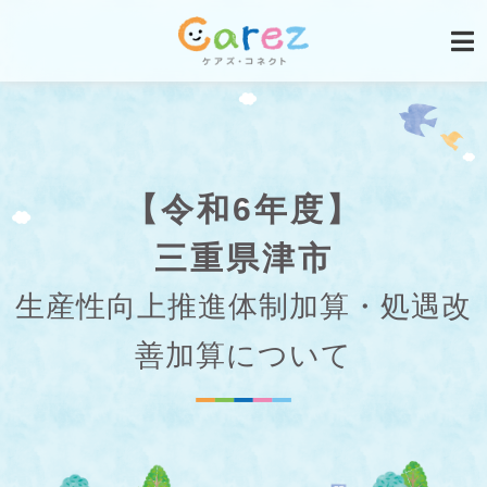
【令和6年度】
三重県津市
生産性向上推進体制加算・処遇改
善加算について