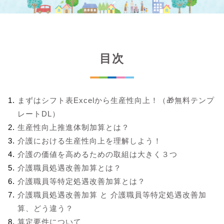
目次
まずはシフト表Excelから生産性向上！（🎁無料テンプ
レートDL）
生産性向上推進体制加算とは？
介護における生産性向上を理解しよう！
介護の価値を高めるための取組は大きく３つ
介護職員処遇改善加算とは？
介護職員等特定処遇改善加算とは？
介護職員処遇改善加算 と 介護職員等特定処遇改善加
算、どう違う？
算定要件について