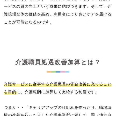
ービスの質の向上という成果に結びつきます。そして、介
護現場全体の価値を高め、利用者により良いケアを届ける
介護職員処遇改善加算とは？
介護サービスに従事する介護職員の賃金改善に充てること
を目的
に、介護報酬に加算して支給する制度です。
つまり・・「キャリアアップの仕組みを作ったり、職場環
境の改善を行ったりした介護事業所に対して、国（地方自