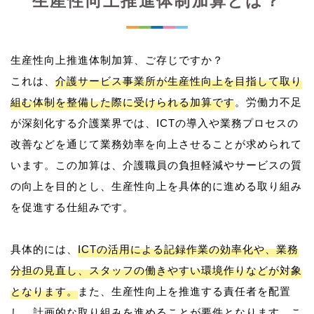
生産性向上推進体制加算とは？
生産性向上推進体制加算、ご存じですか？
これは、
介護サービス事業所が生産性向上を目指して取り
組む体制を整備した際に受けられる加算です
。労働力不足
が深刻化する介護業界では、ICTの導入や業務プロセスの
改善などを通じて業務効率を向上させることが求められて
います。この加算は、介護職員の負担軽減やサービスの質
の向上を目的とし、生産性向上を具体的に進める取り組み
を促進する仕組みです。
具体的には、
ICTの活用による記録作業の効率化や、業務
分担の見直し、スタッフの働きやすい環境作りなどが対象
となります。
また、生産性向上を推進する責任者を配置
し、計画的な取り組みを進めることが要件となります。こ