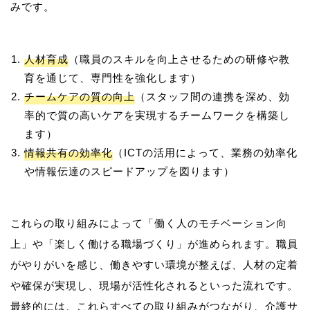
人材育成
（職員のスキルを向上させるための研修や教
育を通じて、専門性を強化します）
チームケアの質の向上
（スタッフ間の連携を深め、効
率的で質の高いケアを実現するチームワークを構築し
ます）
情報共有の効率化
（ICTの活用によって、業務の効率化
や情報伝達のスピードアップを図ります）
これらの取り組みによって「働く人のモチベーション向
上」や「楽しく働ける職場づくり」が進められます。職員
がやりがいを感じ、働きやすい環境が整えば、人材の定着
や確保が実現し、現場が活性化されるといった流れです。
最終的には、これらすべての取り組みがつながり、介護サ