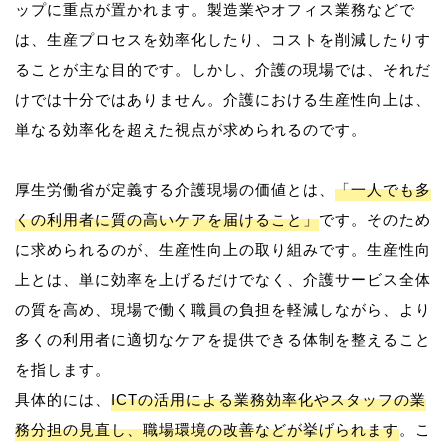
ップに重点が置かれます。製造業やオフィス業務などで
は、生産プロセスを効率化したり、コストを削減したりす
ることが主な目的です。しかし、介護の現場では、それだ
けでは十分ではありません。介護における生産性向上は、
単なる効率化を超えた視点が求められるのです。
厚生労働省が定義する介護現場の価値とは、
「一人でも多
くの利用者に質の高いケアを届けること」
です。そのため
に求められるのが、生産性向上の取り組みです。生産性向
上とは、単に効率を上げるだけでなく、介護サービス全体
の質を高め、現場で働く職員の負担を軽減しながら、より
多くの利用者に適切なケアを提供できる体制を整えること
を指します。
具体的には、
ICTの活用による業務効率化やスタッフの業
務分担の見直し、職場環境の改善などが挙げられます
。こ