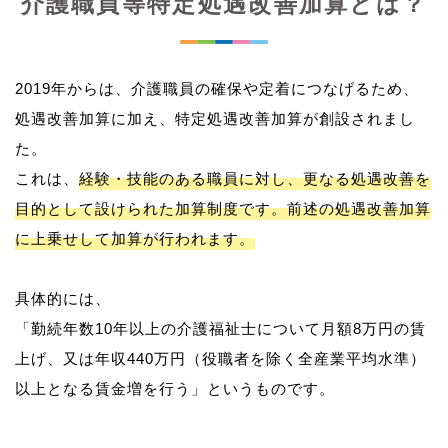
介護職員等特定処遇改善加算とは？
2019年からは、介護職員の確保や定着につなげるため、
処遇改善加算に加え、特定処遇改善加算が創設されまし
た。
これは、
経験・技能のある職員に対し、更なる処遇改善を
目的として設けられた加算制度です。前述の処遇改善加算
に上乗せして加算が行われます。
具体的には、
「勤続年数10年以上の介護福祉士について月額8万円の賃
上げ、又は年収440万円（役職者を除く全産業平均水準）