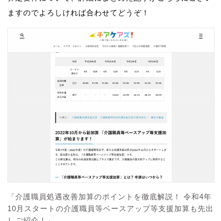
ますのでよろしければ合わせてどうぞ！
「介護職員処遇改善加算のポイントを徹底解説！ 令和4年
10月スタートの介護職員等ベースアップ等支援加算も先出
しご紹介！」