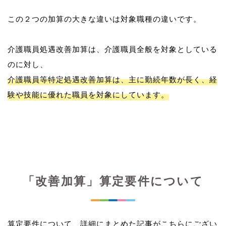
この２つの加算の大きな違いは対象職種の違いです。
介護職員処遇改善加算は、介護職員全般を対象としている
介護職員等特定処遇改善加算は、主に勤続年数が長く、経
験や技能に優れた職員を対象にしています。
「改善加算」算定要件について
算定要件について、詳細にまとめた記事がこちらにござい