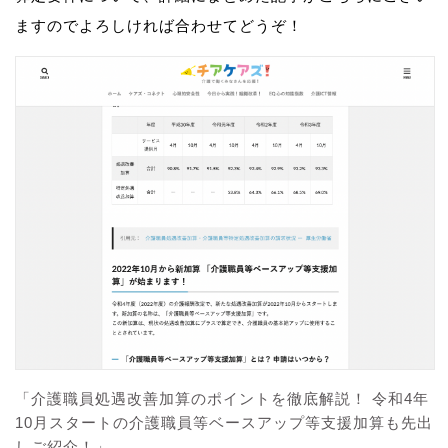
ますのでよろしければ合わせてどうぞ！
「介護職員処遇改善加算のポイントを徹底解説！ 令和4年
10月スタートの介護職員等ベースアップ等支援加算も先出
しご紹介！」