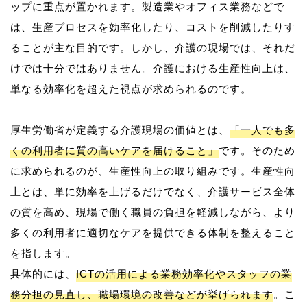
ップに重点が置かれます。製造業やオフィス業務などで
は、生産プロセスを効率化したり、コストを削減したりす
ることが主な目的です。しかし、介護の現場では、それだ
けでは十分ではありません。介護における生産性向上は、
単なる効率化を超えた視点が求められるのです。
厚生労働省が定義する介護現場の価値とは、
「一人でも多
くの利用者に質の高いケアを届けること」
です。そのため
に求められるのが、生産性向上の取り組みです。生産性向
上とは、単に効率を上げるだけでなく、介護サービス全体
の質を高め、現場で働く職員の負担を軽減しながら、より
多くの利用者に適切なケアを提供できる体制を整えること
を指します。
具体的には、
ICTの活用による業務効率化やスタッフの業
務分担の見直し、職場環境の改善などが挙げられます
。こ