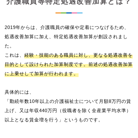
介護職員等特定処遇改善加算とは？
2019年からは、介護職員の確保や定着につなげるため、
処遇改善加算に加え、特定処遇改善加算が創設されまし
た。
これは、
経験・技能のある職員に対し、更なる処遇改善を
目的として設けられた加算制度です。前述の処遇改善加算
に上乗せして加算が行われます。
具体的には、
「勤続年数10年以上の介護福祉士について月額8万円の賃
上げ、又は年収440万円（役職者を除く全産業平均水準）