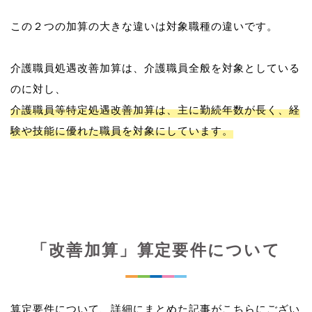
この２つの加算の大きな違いは対象職種の違いです。
介護職員処遇改善加算は、介護職員全般を対象としている
介護職員等特定処遇改善加算は、主に勤続年数が長く、経
験や技能に優れた職員を対象にしています。
「改善加算」算定要件について
算定要件について、詳細にまとめた記事がこちらにござい