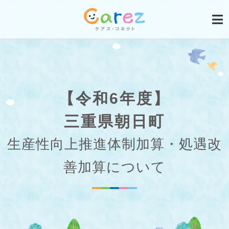
【令和6年度】
三重県朝日町
生産性向上推進体制加算・処遇改
善加算について