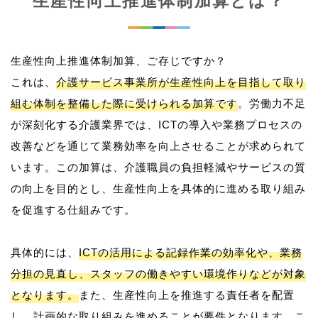
生産性向上推進体制加算とは？
生産性向上推進体制加算、ご存じですか？
これは、
介護サービス事業所が生産性向上を目指して取り
組む体制を整備した際に受けられる加算です
。労働力不足
が深刻化する介護業界では、ICTの導入や業務プロセスの
改善などを通じて業務効率を向上させることが求められて
います。この加算は、介護職員の負担軽減やサービスの質
の向上を目的とし、生産性向上を具体的に進める取り組み
を促進する仕組みです。
具体的には、
ICTの活用による記録作業の効率化や、業務
分担の見直し、スタッフの働きやすい環境作りなどが対象
となります。
また、生産性向上を推進する責任者を配置
し、計画的な取り組みを進めることが要件となります。こ