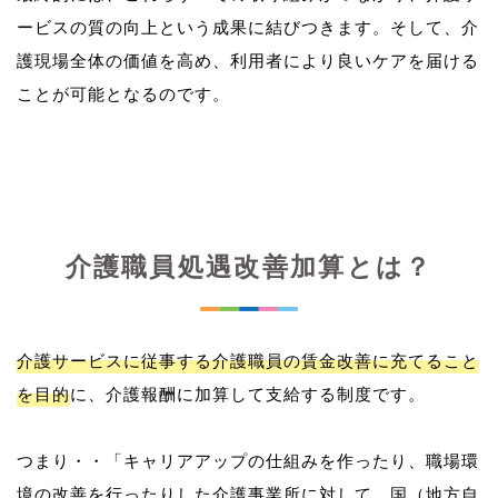
ービスの質の向上という成果に結びつきます。そして、介
護現場全体の価値を高め、利用者により良いケアを届ける
介護職員処遇改善加算とは？
介護サービスに従事する介護職員の賃金改善に充てること
を目的
に、介護報酬に加算して支給する制度です。
つまり・・「キャリアアップの仕組みを作ったり、職場環
境の改善を行ったりした介護事業所に対して、国（地方自