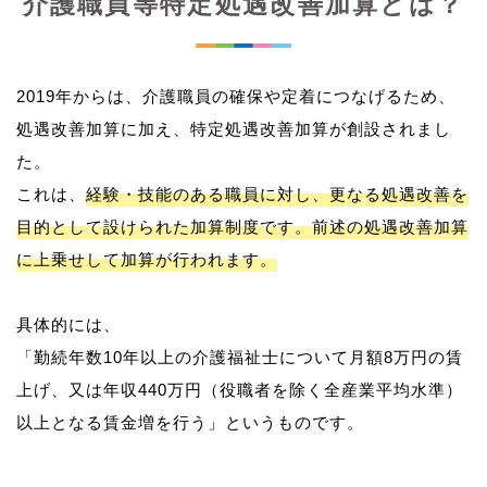
介護職員等特定処遇改善加算とは？
2019年からは、介護職員の確保や定着につなげるため、
処遇改善加算に加え、特定処遇改善加算が創設されまし
た。
これは、
経験・技能のある職員に対し、更なる処遇改善を
目的として設けられた加算制度です。前述の処遇改善加算
に上乗せして加算が行われます。
具体的には、
「勤続年数10年以上の介護福祉士について月額8万円の賃
上げ、又は年収440万円（役職者を除く全産業平均水準）