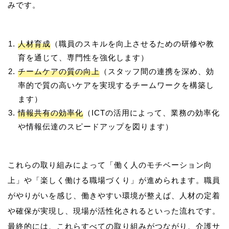
人材育成
（職員のスキルを向上させるための研修や教
育を通じて、専門性を強化します）
チームケアの質の向上
（スタッフ間の連携を深め、効
率的で質の高いケアを実現するチームワークを構築し
ます）
情報共有の効率化
（ICTの活用によって、業務の効率化
や情報伝達のスピードアップを図ります）
これらの取り組みによって「働く人のモチベーション向
上」や「楽しく働ける職場づくり」が進められます。職員
がやりがいを感じ、働きやすい環境が整えば、人材の定着
や確保が実現し、現場が活性化されるといった流れです。
最終的には、これらすべての取り組みがつながり、介護サ