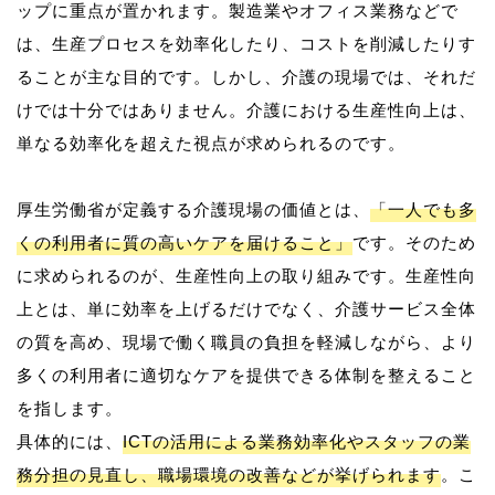
ップに重点が置かれます。製造業やオフィス業務などで
は、生産プロセスを効率化したり、コストを削減したりす
ることが主な目的です。しかし、介護の現場では、それだ
けでは十分ではありません。介護における生産性向上は、
単なる効率化を超えた視点が求められるのです。
厚生労働省が定義する介護現場の価値とは、
「一人でも多
くの利用者に質の高いケアを届けること」
です。そのため
に求められるのが、生産性向上の取り組みです。生産性向
上とは、単に効率を上げるだけでなく、介護サービス全体
の質を高め、現場で働く職員の負担を軽減しながら、より
多くの利用者に適切なケアを提供できる体制を整えること
を指します。
具体的には、
ICTの活用による業務効率化やスタッフの業
務分担の見直し、職場環境の改善などが挙げられます
。こ