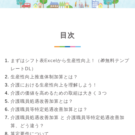
目次
まずはシフト表Excelから生産性向上！（🎁無料テンプ
レートDL）
生産性向上推進体制加算とは？
介護における生産性向上を理解しよう！
介護の価値を高めるための取組は大きく３つ
介護職員処遇改善加算とは？
介護職員等特定処遇改善加算とは？
介護職員処遇改善加算 と 介護職員等特定処遇改善加
算、どう違う？
算定要件について