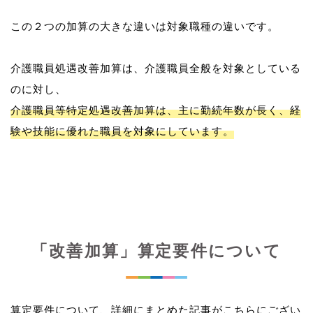
この２つの加算の大きな違いは対象職種の違いです。
介護職員処遇改善加算は、介護職員全般を対象としている
介護職員等特定処遇改善加算は、主に勤続年数が長く、経
験や技能に優れた職員を対象にしています。
「改善加算」算定要件について
算定要件について、詳細にまとめた記事がこちらにござい