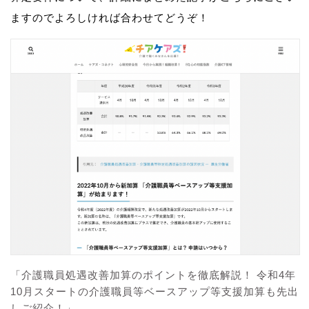
ますのでよろしければ合わせてどうぞ！
「介護職員処遇改善加算のポイントを徹底解説！ 令和4年
10月スタートの介護職員等ベースアップ等支援加算も先出
しご紹介！」