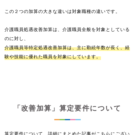
この２つの加算の大きな違いは対象職種の違いです。
介護職員処遇改善加算は、介護職員全般を対象としている
介護職員等特定処遇改善加算は、主に勤続年数が長く、経
験や技能に優れた職員を対象にしています。
「改善加算」算定要件について
算定要件について、詳細にまとめた記事がこちらにござい