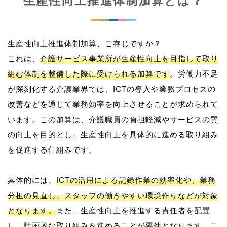
生産性向上推進体制加算とは？
生産性向上推進体制加算、ご存じですか？
これは、
介護サービス事業所が生産性向上を目指して取り
組む体制を整備した際に受けられる加算です
。労働力不足
が深刻化する介護業界では、ICTの導入や業務プロセスの
改善などを通じて業務効率を向上させることが求められて
います。この加算は、介護職員の負担軽減やサービスの質
の向上を目的とし、生産性向上を具体的に進める取り組み
を促進する仕組みです。
具体的には、
ICTの活用による記録作業の効率化や、業務
分担の見直し、スタッフの働きやすい環境作りなどが対象
となります。
また、生産性向上を推進する責任者を配置
し、計画的な取り組みを進めることが要件となります。こ