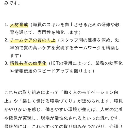
人材育成
（職員のスキルを向上させるための研修や教
育を通じて、専門性を強化します）
チームケアの質の向上
（スタッフ間の連携を深め、効
率的で質の高いケアを実現するチームワークを構築し
ます）
情報共有の効率化
（ICTの活用によって、業務の効率化
や情報伝達のスピードアップを図ります）
これらの取り組みによって「働く人のモチベーション向
上」や「楽しく働ける職場づくり」が進められます。職員
がやりがいを感じ、働きやすい環境が整えば、人材の定着
や確保が実現し、現場が活性化されるといった流れです。
最終的には、これらすべての取り組みがつながり、介護サ