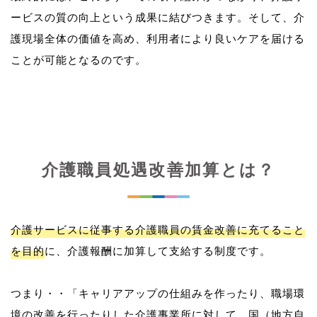
ービスの質の向上という成果に結びつきます。そして、介
護現場全体の価値を高め、利用者により良いケアを届ける
介護職員処遇改善加算とは？
介護サービスに従事する介護職員の賃金改善に充てること
を目的
に、介護報酬に加算して支給する制度です。
つまり・・「キャリアアップの仕組みを作ったり、職場環
境の改善を行ったりした介護事業所に対して、国（地方自