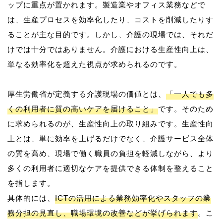
ップに重点が置かれます。製造業やオフィス業務などで
は、生産プロセスを効率化したり、コストを削減したりす
ることが主な目的です。しかし、介護の現場では、それだ
けでは十分ではありません。介護における生産性向上は、
単なる効率化を超えた視点が求められるのです。
厚生労働省が定義する介護現場の価値とは、
「一人でも多
くの利用者に質の高いケアを届けること」
です。そのため
に求められるのが、生産性向上の取り組みです。生産性向
上とは、単に効率を上げるだけでなく、介護サービス全体
の質を高め、現場で働く職員の負担を軽減しながら、より
多くの利用者に適切なケアを提供できる体制を整えること
を指します。
具体的には、
ICTの活用による業務効率化やスタッフの業
務分担の見直し、職場環境の改善などが挙げられます
。こ