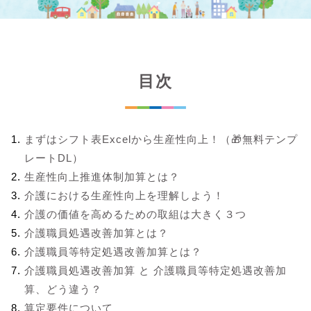
目次
まずはシフト表Excelから生産性向上！（🎁無料テンプ
レートDL）
生産性向上推進体制加算とは？
介護における生産性向上を理解しよう！
介護の価値を高めるための取組は大きく３つ
介護職員処遇改善加算とは？
介護職員等特定処遇改善加算とは？
介護職員処遇改善加算 と 介護職員等特定処遇改善加
算、どう違う？
算定要件について