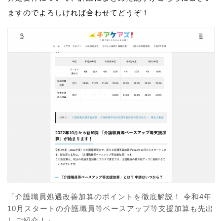
ますのでよろしければ合わせてどうぞ！
「介護職員処遇改善加算のポイントを徹底解説！ 令和4年
10月スタートの介護職員等ベースアップ等支援加算も先出
しご紹介！」