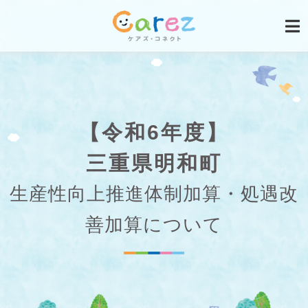
【令和6年度】
三重県明和町
生産性向上推進体制加算・処遇改
善加算について