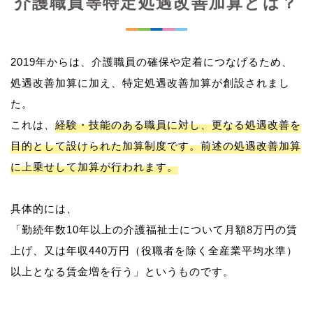
介護職員等特定処遇改善加算とは？
2019年からは、介護職員の確保や定着につなげるため、
処遇改善加算に加え、特定処遇改善加算が創設されまし
た。
これは、
経験・技能のある職員に対し、更なる処遇改善を
目的として設けられた加算制度です。前述の処遇改善加算
に上乗せして加算が行われます。
具体的には、
「勤続年数10年以上の介護福祉士について月額8万円の賃
上げ、又は年収440万円（役職者を除く全産業平均水準）