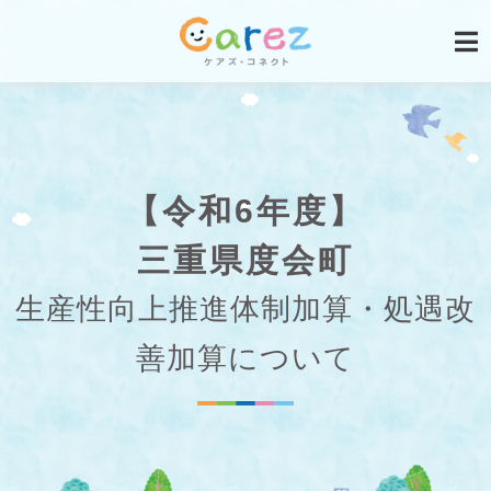
【令和6年度】
三重県度会町
生産性向上推進体制加算・処遇改
善加算について