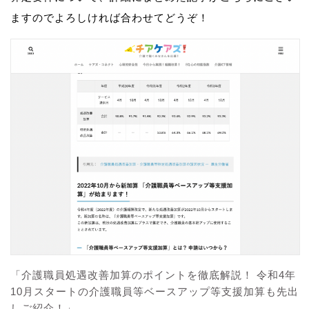
ますのでよろしければ合わせてどうぞ！
「介護職員処遇改善加算のポイントを徹底解説！ 令和4年
10月スタートの介護職員等ベースアップ等支援加算も先出
しご紹介！」