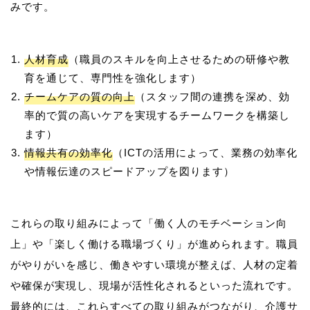
人材育成
（職員のスキルを向上させるための研修や教
育を通じて、専門性を強化します）
チームケアの質の向上
（スタッフ間の連携を深め、効
率的で質の高いケアを実現するチームワークを構築し
ます）
情報共有の効率化
（ICTの活用によって、業務の効率化
や情報伝達のスピードアップを図ります）
これらの取り組みによって「働く人のモチベーション向
上」や「楽しく働ける職場づくり」が進められます。職員
がやりがいを感じ、働きやすい環境が整えば、人材の定着
や確保が実現し、現場が活性化されるといった流れです。
最終的には、これらすべての取り組みがつながり、介護サ