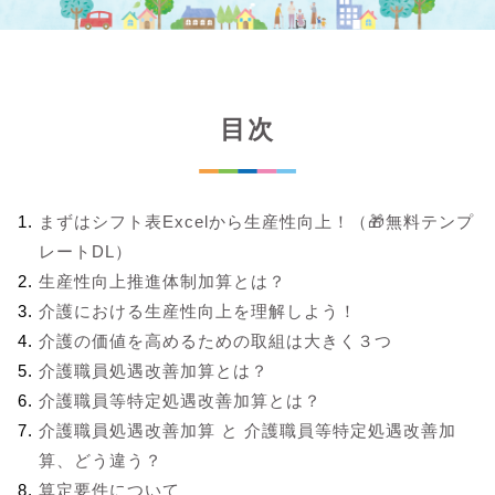
目次
まずはシフト表Excelから生産性向上！（🎁無料テンプ
レートDL）
生産性向上推進体制加算とは？
介護における生産性向上を理解しよう！
介護の価値を高めるための取組は大きく３つ
介護職員処遇改善加算とは？
介護職員等特定処遇改善加算とは？
介護職員処遇改善加算 と 介護職員等特定処遇改善加
算、どう違う？
算定要件について