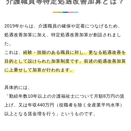
介護職員等特定処遇改善加算とは？
2019年からは、介護職員の確保や定着につなげるため、
処遇改善加算に加え、特定処遇改善加算が創設されまし
た。
これは、
経験・技能のある職員に対し、更なる処遇改善を
目的として設けられた加算制度です。前述の処遇改善加算
に上乗せして加算が行われます。
具体的には、
「勤続年数10年以上の介護福祉士について月額8万円の賃
上げ、又は年収440万円（役職者を除く全産業平均水準）