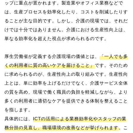
ップに重点が置かれます。製造業やオフィス業務などで
は、生産プロセスを効率化したり、コストを削減したりす
ることが主な目的です。しかし、介護の現場では、それだ
けでは十分ではありません。介護における生産性向上は、
単なる効率化を超えた視点が求められるのです。
厚生労働省が定義する介護現場の価値とは、
「一人でも多
くの利用者に質の高いケアを届けること」
です。そのため
に求められるのが、生産性向上の取り組みです。生産性向
上とは、単に効率を上げるだけでなく、介護サービス全体
の質を高め、現場で働く職員の負担を軽減しながら、より
多くの利用者に適切なケアを提供できる体制を整えること
を指します。
具体的には、
ICTの活用による業務効率化やスタッフの業
務分担の見直し、職場環境の改善などが挙げられます
。こ