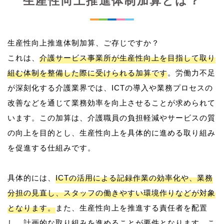
生産性向上推進体制加算とは？
生産性向上推進体制加算、ご存じですか？
これは、
介護サービス事業所が生産性向上を目指して取り
組む体制を整備した際に受けられる加算です
。労働力不足
が深刻化する介護業界では、ICTの導入や業務プロセスの
改善などを通じて業務効率を向上させることが求められて
います。この加算は、介護職員の負担軽減やサービスの質
の向上を目的とし、生産性向上を具体的に進める取り組み
を促進する仕組みです。
具体的には、
ICTの活用による記録作業の効率化や、業務
分担の見直し、スタッフの働きやすい環境作りなどが対象
となります。
また、生産性向上を推進する責任者を配置
し、計画的な取り組みを進めることが要件となります。こ