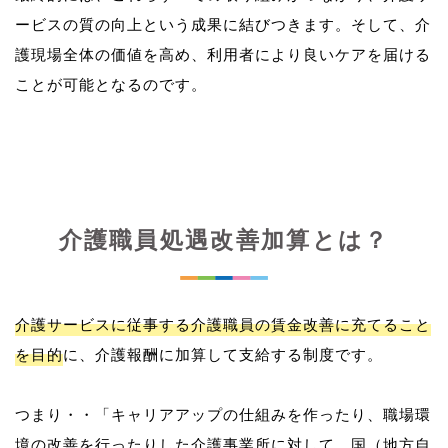
ービスの質の向上という成果に結びつきます。そして、介
護現場全体の価値を高め、利用者により良いケアを届ける
介護職員処遇改善加算とは？
介護サービスに従事する介護職員の賃金改善に充てること
を目的
に、介護報酬に加算して支給する制度です。
つまり・・「キャリアアップの仕組みを作ったり、職場環
境の改善を行ったりした介護事業所に対して、国（地方自