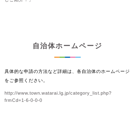
自治体ホームページ
具体的な申請の方法など詳細は、各自治体のホームページ
をご参照ください。
http://www.town.watarai.lg.jp/category_list.php?
frmCd=1-6-0-0-0