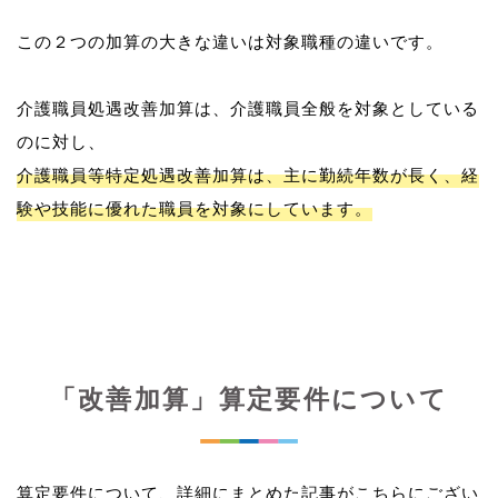
この２つの加算の大きな違いは対象職種の違いです。
介護職員処遇改善加算は、介護職員全般を対象としている
介護職員等特定処遇改善加算は、主に勤続年数が長く、経
験や技能に優れた職員を対象にしています。
「改善加算」算定要件について
算定要件について、詳細にまとめた記事がこちらにござい