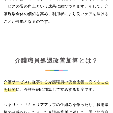
ービスの質の向上という成果に結びつきます。そして、介
護現場全体の価値を高め、利用者により良いケアを届ける
介護職員処遇改善加算とは？
介護サービスに従事する介護職員の賃金改善に充てること
を目的
に、介護報酬に加算して支給する制度です。
つまり・・「キャリアアップの仕組みを作ったり、職場環
境の改善を行ったりした介護事業所に対して、国（地方自