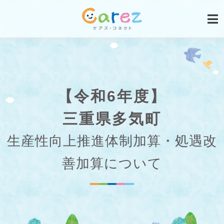
【令和6年度】
三重県多気町
生産性向上推進体制加算・処遇改
善加算について