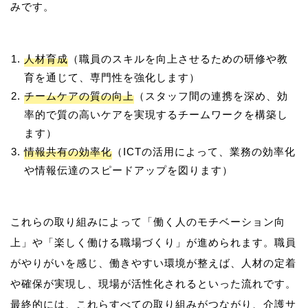
人材育成
（職員のスキルを向上させるための研修や教
育を通じて、専門性を強化します）
チームケアの質の向上
（スタッフ間の連携を深め、効
率的で質の高いケアを実現するチームワークを構築し
ます）
情報共有の効率化
（ICTの活用によって、業務の効率化
や情報伝達のスピードアップを図ります）
これらの取り組みによって「働く人のモチベーション向
上」や「楽しく働ける職場づくり」が進められます。職員
がやりがいを感じ、働きやすい環境が整えば、人材の定着
や確保が実現し、現場が活性化されるといった流れです。
最終的には、これらすべての取り組みがつながり、介護サ