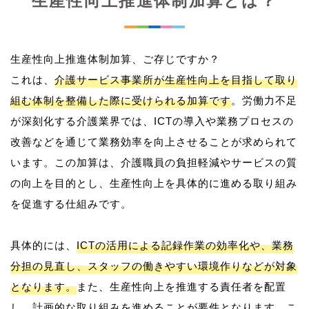
生産性向上推進体制加算とは？
生産性向上推進体制加算、ご存じですか？
これは、
介護サービス事業所が生産性向上を目指して取り
組む体制を整備した際に受けられる加算です
。労働力不足
が深刻化する介護業界では、ICTの導入や業務プロセスの
改善などを通じて業務効率を向上させることが求められて
います。この加算は、介護職員の負担軽減やサービスの質
の向上を目的とし、生産性向上を具体的に進める取り組み
を促進する仕組みです。
具体的には、
ICTの活用による記録作業の効率化や、業務
分担の見直し、スタッフの働きやすい環境作りなどが対象
となります。
また、生産性向上を推進する責任者を配置
し、計画的な取り組みを進めることが要件となります。こ