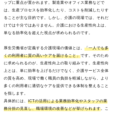
ップに重点が置かれます。製造業やオフィス業務などで
は、生産プロセスを効率化したり、コストを削減したりす
ることが主な目的です。しかし、介護の現場では、それだ
けでは十分ではありません。介護における生産性向上は、
単なる効率化を超えた視点が求められるのです。
厚生労働省が定義する介護現場の価値とは、
「一人でも多
くの利用者に質の高いケアを届けること」
です。そのため
に求められるのが、生産性向上の取り組みです。生産性向
上とは、単に効率を上げるだけでなく、介護サービス全体
の質を高め、現場で働く職員の負担を軽減しながら、より
多くの利用者に適切なケアを提供できる体制を整えること
を指します。
具体的には、
ICTの活用による業務効率化やスタッフの業
務分担の見直し、職場環境の改善などが挙げられます
。こ