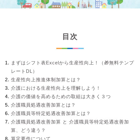
目次
まずはシフト表Excelから生産性向上！（🎁無料テンプ
レートDL）
生産性向上推進体制加算とは？
介護における生産性向上を理解しよう！
介護の価値を高めるための取組は大きく３つ
介護職員処遇改善加算とは？
介護職員等特定処遇改善加算とは？
介護職員処遇改善加算 と 介護職員等特定処遇改善加
算、どう違う？
算定要件について