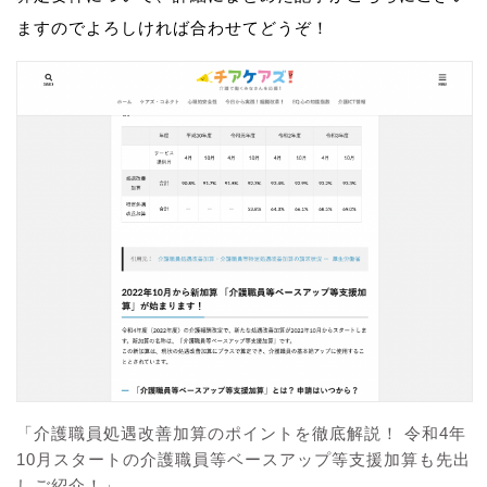
ますのでよろしければ合わせてどうぞ！
「介護職員処遇改善加算のポイントを徹底解説！ 令和4年
10月スタートの介護職員等ベースアップ等支援加算も先出
しご紹介！」