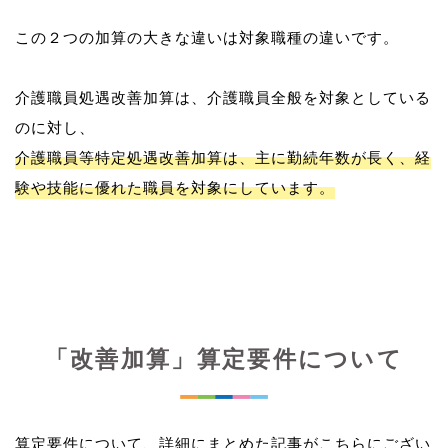
この２つの加算の大きな違いは対象職種の違いです。
介護職員処遇改善加算は、介護職員全般を対象としている
介護職員等特定処遇改善加算は、主に勤続年数が長く、経
験や技能に優れた職員を対象にしています。
「改善加算」算定要件について
算定要件について、詳細にまとめた記事がこちらにござい