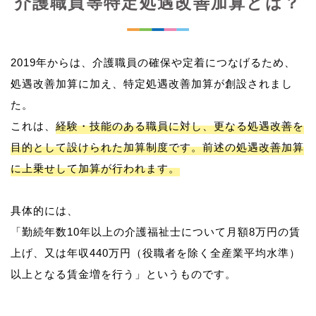
介護職員等特定処遇改善加算とは？
2019年からは、介護職員の確保や定着につなげるため、
処遇改善加算に加え、特定処遇改善加算が創設されまし
た。
これは、
経験・技能のある職員に対し、更なる処遇改善を
目的として設けられた加算制度です。前述の処遇改善加算
に上乗せして加算が行われます。
具体的には、
「勤続年数10年以上の介護福祉士について月額8万円の賃
上げ、又は年収440万円（役職者を除く全産業平均水準）