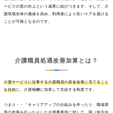
ービスの質の向上という成果に結びつきます。そして、介
護現場全体の価値を高め、利用者により良いケアを届ける
介護職員処遇改善加算とは？
介護サービスに従事する介護職員の賃金改善に充てること
を目的
に、介護報酬に加算して支給する制度です。
つまり・・「キャリアアップの仕組みを作ったり、職場環
境の改善を行ったりした介護事業所に対して、国（地方自