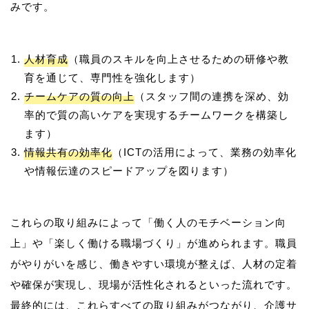
人材育成
（職員のスキルを向上させるための研修や教
育を通じて、専門性を強化します）
チームケアの質の向上
（スタッフ間の連携を深め、効
率的で質の高いケアを実現するチームワークを構築し
ます）
情報共有の効率化
（ICTの活用によって、業務の効率化
や情報伝達のスピードアップを図ります）
これらの取り組みによって「働く人のモチベーション向
上」や「楽しく働ける職場づくり」が進められます。職員
がやりがいを感じ、働きやすい環境が整えば、人材の定着
や確保が実現し、現場が活性化されるといった流れです。
最終的には、これらすべての取り組みがつながり、介護サ