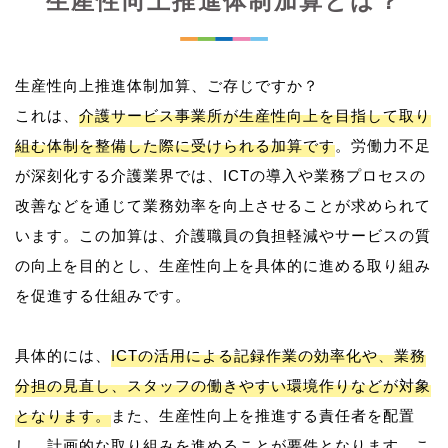
生産性向上推進体制加算とは？
生産性向上推進体制加算、ご存じですか？
これは、
介護サービス事業所が生産性向上を目指して取り
組む体制を整備した際に受けられる加算です
。労働力不足
が深刻化する介護業界では、ICTの導入や業務プロセスの
改善などを通じて業務効率を向上させることが求められて
います。この加算は、介護職員の負担軽減やサービスの質
の向上を目的とし、生産性向上を具体的に進める取り組み
を促進する仕組みです。
具体的には、
ICTの活用による記録作業の効率化や、業務
分担の見直し、スタッフの働きやすい環境作りなどが対象
となります。
また、生産性向上を推進する責任者を配置
し、計画的な取り組みを進めることが要件となります。こ