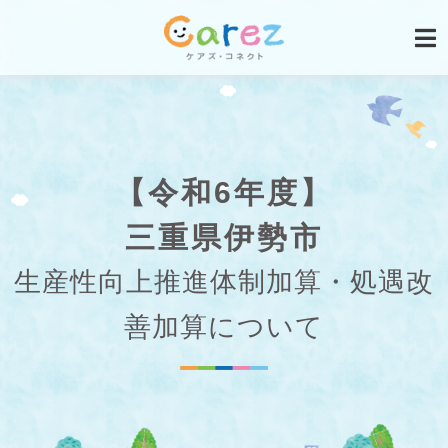
【令和6年度】
三重県伊勢市
生産性向上推進体制加算・処遇改
善加算について