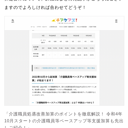
ますのでよろしければ合わせてどうぞ！
「介護職員処遇改善加算のポイントを徹底解説！ 令和4年
10月スタートの介護職員等ベースアップ等支援加算も先出
しご紹介！」