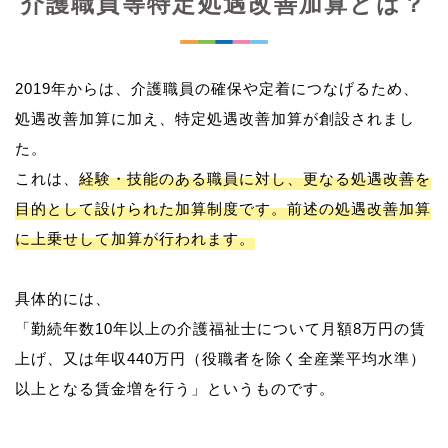
介護職員等特定処遇改善加算とは？
2019年からは、介護職員の確保や定着につなげるため、
処遇改善加算に加え、特定処遇改善加算が創設されまし
た。
これは、
経験・技能のある職員に対し、更なる処遇改善を
目的として設けられた加算制度です。前述の処遇改善加算
に上乗せして加算が行われます。
具体的には、
「勤続年数10年以上の介護福祉士について月額8万円の賃
上げ、又は年収440万円（役職者を除く全産業平均水準）