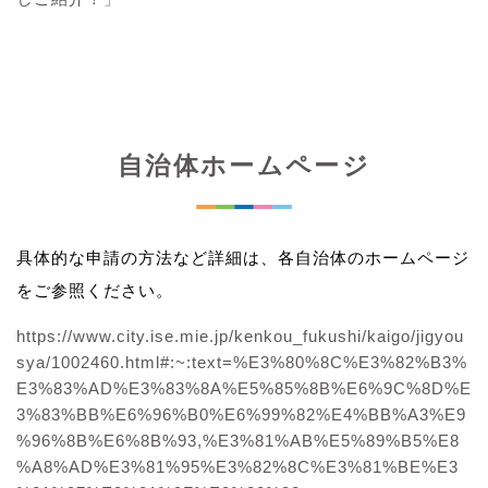
自治体ホームページ
具体的な申請の方法など詳細は、各自治体のホームページ
をご参照ください。
https://www.city.ise.mie.jp/kenkou_fukushi/kaigo/jigyou
sya/1002460.html#:~:text=%E3%80%8C%E3%82%B3%
E3%83%AD%E3%83%8A%E5%85%8B%E6%9C%8D%E
3%83%BB%E6%96%B0%E6%99%82%E4%BB%A3%E9
%96%8B%E6%8B%93,%E3%81%AB%E5%89%B5%E8
%A8%AD%E3%81%95%E3%82%8C%E3%81%BE%E3