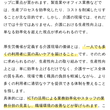
ップに重点が置かれます。製造業やオフィス業務などで
は、生産プロセスを効率化したり、コストを削減したりす
ることが主な目的です。しかし、介護の現場では、それだ
けでは十分ではありません。介護における生産性向上は、
単なる効率化を超えた視点が求められるのです。
厚生労働省が定義する介護現場の価値とは、
「一人でも多
くの利用者に質の高いケアを届けること」
です。そのため
に求められるのが、生産性向上の取り組みです。生産性向
上とは、単に効率を上げるだけでなく、介護サービス全体
の質を高め、現場で働く職員の負担を軽減しながら、より
多くの利用者に適切なケアを提供できる体制を整えること
を指します。
具体的には、
ICTの活用による業務効率化やスタッフの業
務分担の見直し、職場環境の改善などが挙げられます
。こ