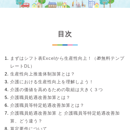
目次
まずはシフト表Excelから生産性向上！（🎁無料テンプ
レートDL）
生産性向上推進体制加算とは？
介護における生産性向上を理解しよう！
介護の価値を高めるための取組は大きく３つ
介護職員処遇改善加算とは？
介護職員等特定処遇改善加算とは？
介護職員処遇改善加算 と 介護職員等特定処遇改善加
算、どう違う？
算定要件について