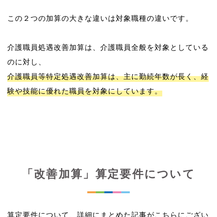
この２つの加算の大きな違いは対象職種の違いです。
介護職員処遇改善加算は、介護職員全般を対象としている
介護職員等特定処遇改善加算は、主に勤続年数が長く、経
験や技能に優れた職員を対象にしています。
「改善加算」算定要件について
算定要件について、詳細にまとめた記事がこちらにござい