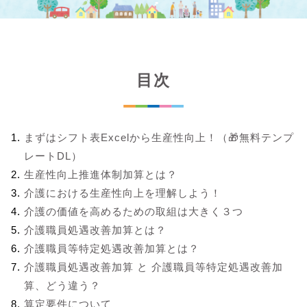
目次
まずはシフト表Excelから生産性向上！（🎁無料テンプ
レートDL）
生産性向上推進体制加算とは？
介護における生産性向上を理解しよう！
介護の価値を高めるための取組は大きく３つ
介護職員処遇改善加算とは？
介護職員等特定処遇改善加算とは？
介護職員処遇改善加算 と 介護職員等特定処遇改善加
算、どう違う？
算定要件について