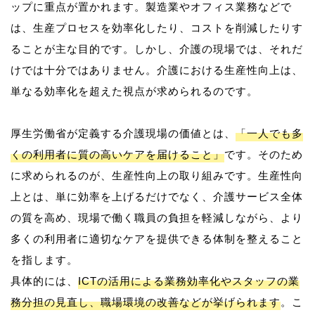
ップに重点が置かれます。製造業やオフィス業務などで
は、生産プロセスを効率化したり、コストを削減したりす
ることが主な目的です。しかし、介護の現場では、それだ
けでは十分ではありません。介護における生産性向上は、
単なる効率化を超えた視点が求められるのです。
厚生労働省が定義する介護現場の価値とは、
「一人でも多
くの利用者に質の高いケアを届けること」
です。そのため
に求められるのが、生産性向上の取り組みです。生産性向
上とは、単に効率を上げるだけでなく、介護サービス全体
の質を高め、現場で働く職員の負担を軽減しながら、より
多くの利用者に適切なケアを提供できる体制を整えること
を指します。
具体的には、
ICTの活用による業務効率化やスタッフの業
務分担の見直し、職場環境の改善などが挙げられます
。こ