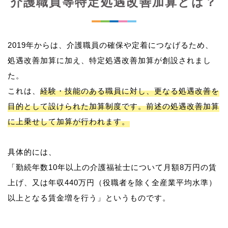
介護職員等特定処遇改善加算とは？
2019年からは、介護職員の確保や定着につなげるため、
処遇改善加算に加え、特定処遇改善加算が創設されまし
た。
これは、
経験・技能のある職員に対し、更なる処遇改善を
目的として設けられた加算制度です。前述の処遇改善加算
に上乗せして加算が行われます。
具体的には、
「勤続年数10年以上の介護福祉士について月額8万円の賃
上げ、又は年収440万円（役職者を除く全産業平均水準）