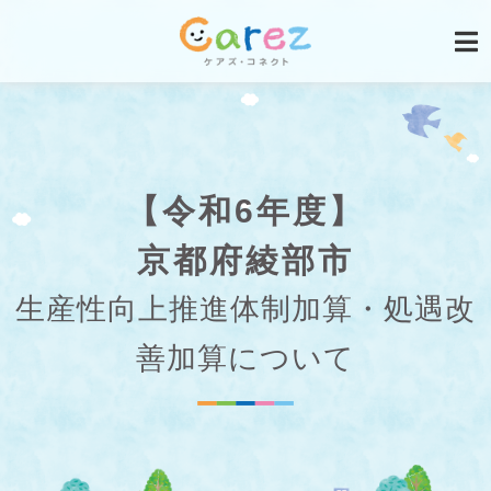
【令和6年度】
京都府綾部市
生産性向上推進体制加算・処遇改
善加算について