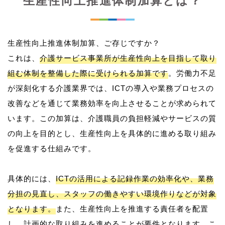
生産性向上推進体制加算とは？
生産性向上推進体制加算、ご存じですか？
これは、
介護サービス事業所が生産性向上を目指して取り
組む体制を整備した際に受けられる加算です
。労働力不足
が深刻化する介護業界では、ICTの導入や業務プロセスの
改善などを通じて業務効率を向上させることが求められて
います。この加算は、介護職員の負担軽減やサービスの質
の向上を目的とし、生産性向上を具体的に進める取り組み
を促進する仕組みです。
具体的には、
ICTの活用による記録作業の効率化や、業務
分担の見直し、スタッフの働きやすい環境作りなどが対象
となります。
また、生産性向上を推進する責任者を配置
し、計画的な取り組みを進めることが要件となります。こ