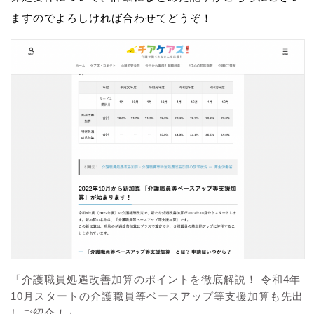
ますのでよろしければ合わせてどうぞ！
「介護職員処遇改善加算のポイントを徹底解説！ 令和4年
10月スタートの介護職員等ベースアップ等支援加算も先出
しご紹介！」