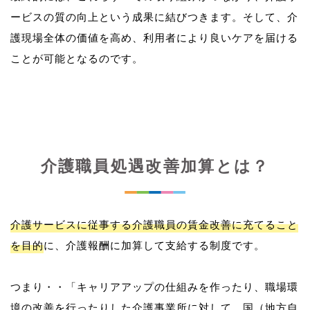
ービスの質の向上という成果に結びつきます。そして、介
護現場全体の価値を高め、利用者により良いケアを届ける
介護職員処遇改善加算とは？
介護サービスに従事する介護職員の賃金改善に充てること
を目的
に、介護報酬に加算して支給する制度です。
つまり・・「キャリアアップの仕組みを作ったり、職場環
境の改善を行ったりした介護事業所に対して、国（地方自