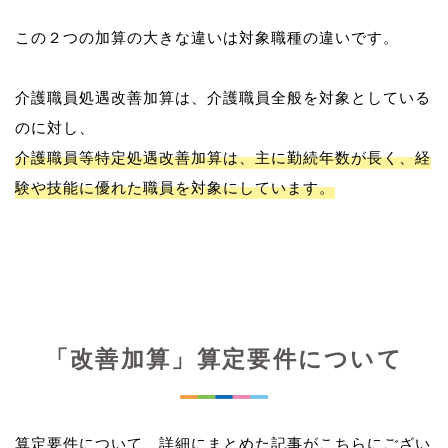
この２つの加算の大きな違いは対象職種の違いです。
介護職員処遇改善加算は、介護職員全般を対象としている
介護職員等特定処遇改善加算は、主に勤続年数が長く、経
験や技能に優れた職員を対象にしています。
「改善加算」算定要件について
算定要件について、詳細にまとめた記事がこちらにござい