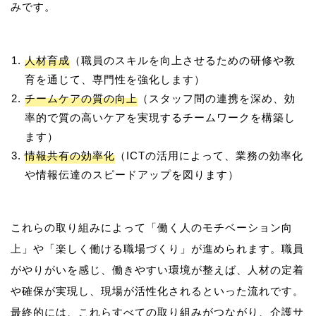
人材育成
（職員のスキルを向上させるための研修や教
育を通じて、専門性を強化します）
チームケアの質の向上
（スタッフ間の連携を深め、効
率的で質の高いケアを実現するチームワークを構築し
ます）
情報共有の効率化
（ICTの活用によって、業務の効率化
や情報伝達のスピードアップを図ります）
これらの取り組みによって「働く人のモチベーション向
上」や「楽しく働ける職場づくり」が進められます。職員
がやりがいを感じ、働きやすい環境が整えば、人材の定着
や確保が実現し、現場が活性化されるといった流れです。
最終的には、これらすべての取り組みがつながり、介護サ