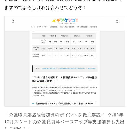
ますのでよろしければ合わせてどうぞ！
「介護職員処遇改善加算のポイントを徹底解説！ 令和4年
10月スタートの介護職員等ベースアップ等支援加算も先出
しご紹介！」