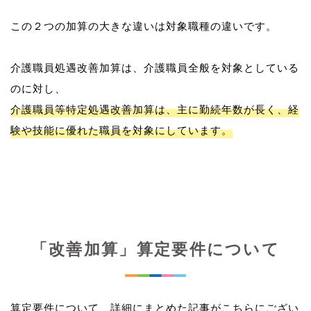
この２つの加算の大きな違いは対象職種の違いです。
介護職員処遇改善加算は、介護職員全般を対象としている
介護職員等特定処遇改善加算は、主に勤続年数が長く、経
験や技能に優れた職員を対象にしています。
「改善加算」算定要件について
算定要件について、詳細にまとめた記事がこちらにござい