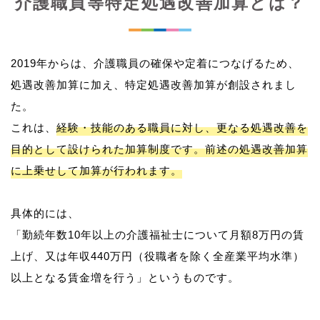
介護職員等特定処遇改善加算とは？
2019年からは、介護職員の確保や定着につなげるため、
処遇改善加算に加え、特定処遇改善加算が創設されまし
た。
これは、
経験・技能のある職員に対し、更なる処遇改善を
目的として設けられた加算制度です。前述の処遇改善加算
に上乗せして加算が行われます。
具体的には、
「勤続年数10年以上の介護福祉士について月額8万円の賃
上げ、又は年収440万円（役職者を除く全産業平均水準）