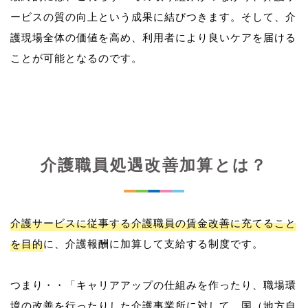
ービスの質の向上という成果に結びつきます。そして、介
護現場全体の価値を高め、利用者により良いケアを届ける
介護職員処遇改善加算とは？
介護サービスに従事する介護職員の賃金改善に充てること
を目的
に、介護報酬に加算して支給する制度です。
つまり・・「キャリアアップの仕組みを作ったり、職場環
境の改善を行ったりした介護事業所に対して、国（地方自