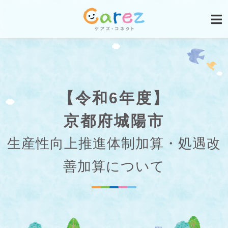
【令和6年度】
京都府城陽市
生産性向上推進体制加算・処遇改
善加算について