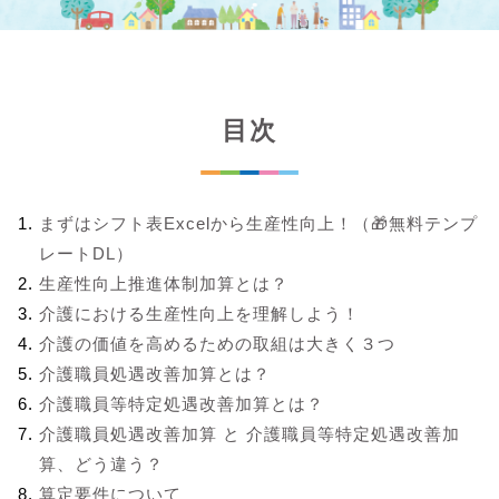
目次
まずはシフト表Excelから生産性向上！（🎁無料テンプ
レートDL）
生産性向上推進体制加算とは？
介護における生産性向上を理解しよう！
介護の価値を高めるための取組は大きく３つ
介護職員処遇改善加算とは？
介護職員等特定処遇改善加算とは？
介護職員処遇改善加算 と 介護職員等特定処遇改善加
算、どう違う？
算定要件について