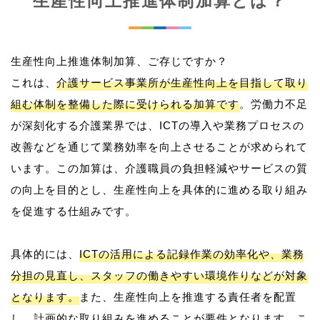
生産性向上推進体制加算とは？
生産性向上推進体制加算、ご存じですか？
これは、
介護サービス事業所が生産性向上を目指して取り
組む体制を整備した際に受けられる加算です
。労働力不足
が深刻化する介護業界では、ICTの導入や業務プロセスの
改善などを通じて業務効率を向上させることが求められて
います。この加算は、介護職員の負担軽減やサービスの質
の向上を目的とし、生産性向上を具体的に進める取り組み
を促進する仕組みです。
具体的には、
ICTの活用による記録作業の効率化や、業務
分担の見直し、スタッフの働きやすい環境作りなどが対象
となります。
また、生産性向上を推進する責任者を配置
し、計画的な取り組みを進めることが要件となります。こ