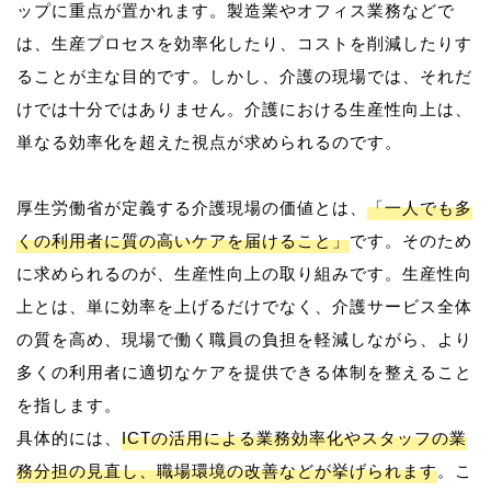
ップに重点が置かれます。製造業やオフィス業務などで
は、生産プロセスを効率化したり、コストを削減したりす
ることが主な目的です。しかし、介護の現場では、それだ
けでは十分ではありません。介護における生産性向上は、
単なる効率化を超えた視点が求められるのです。
厚生労働省が定義する介護現場の価値とは、
「一人でも多
くの利用者に質の高いケアを届けること」
です。そのため
に求められるのが、生産性向上の取り組みです。生産性向
上とは、単に効率を上げるだけでなく、介護サービス全体
の質を高め、現場で働く職員の負担を軽減しながら、より
多くの利用者に適切なケアを提供できる体制を整えること
を指します。
具体的には、
ICTの活用による業務効率化やスタッフの業
務分担の見直し、職場環境の改善などが挙げられます
。こ