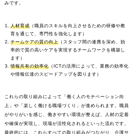
人材育成
（職員のスキルを向上させるための研修や教
育を通じて、専門性を強化します）
チームケアの質の向上
（スタッフ間の連携を深め、効
率的で質の高いケアを実現するチームワークを構築し
ます）
情報共有の効率化
（ICTの活用によって、業務の効率化
や情報伝達のスピードアップを図ります）
これらの取り組みによって「働く人のモチベーション向
上」や「楽しく働ける職場づくり」が進められます。職員
がやりがいを感じ、働きやすい環境が整えば、人材の定着
や確保が実現し、現場が活性化されるといった流れです。
最終的には、これらすべての取り組みがつながり、介護サ