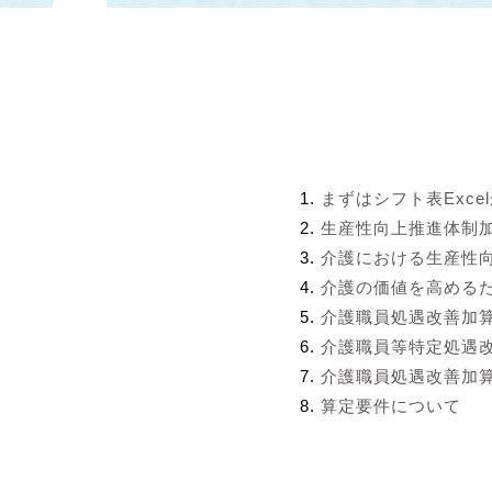
まずはシフト表Exce
生産性向上推進体制
介護における生産性
介護の価値を高める
介護職員処遇改善加
介護職員等特定処遇
介護職員処遇改善加算
算定要件について