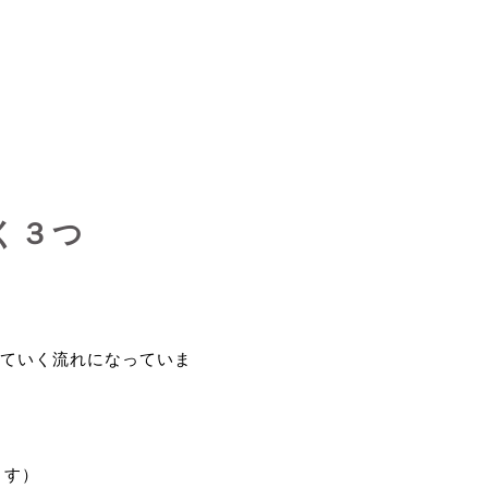
く３つ
ていく流れになっていま
ます）