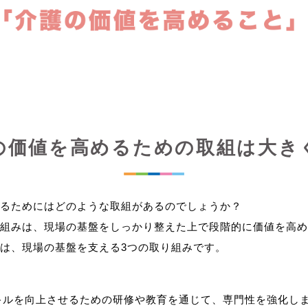
の価値を高めるための取組は大き
るためにはどのような取組があるのでしょうか？
組みは、現場の基盤をしっかり整えた上で段階的に価値を高め
キルを向上させるための研修や教育を通じて、専門性を強化し