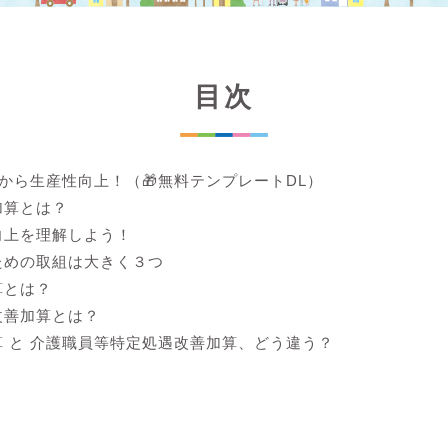
目次
lから生産性向上！（🎁無料テンプレートDL）
加算とは？
向上を理解しよう！
ための取組は大きく３つ
算とは？
改善加算とは？
 と 介護職員等特定処遇改善加算、どう違う？