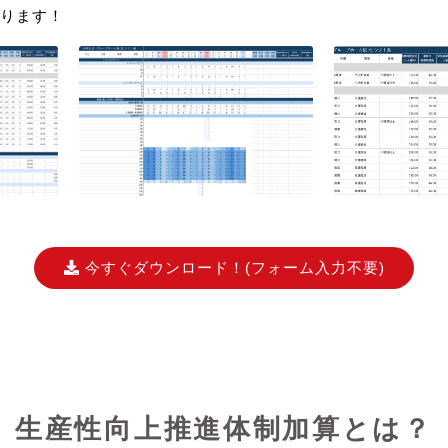
ります！
今すぐダウンロード！
(フォーム入力不要)
生産性向上推進体制加算とは？