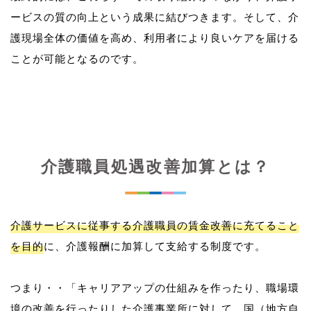
ービスの質の向上という成果に結びつきます。そして、介
護現場全体の価値を高め、利用者により良いケアを届ける
介護職員処遇改善加算とは？
介護サービスに従事する介護職員の賃金改善に充てること
を目的
に、介護報酬に加算して支給する制度です。
つまり・・「キャリアアップの仕組みを作ったり、職場環
境の改善を行ったりした介護事業所に対して、国（地方自