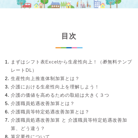
目次
まずはシフト表Excelから生産性向上！（🎁無料テンプ
レートDL）
生産性向上推進体制加算とは？
介護における生産性向上を理解しよう！
介護の価値を高めるための取組は大きく３つ
介護職員処遇改善加算とは？
介護職員等特定処遇改善加算とは？
介護職員処遇改善加算 と 介護職員等特定処遇改善加
算、どう違う？
算定要件について