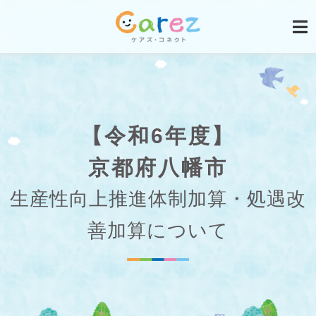
【令和6年度】
京都府八幡市
生産性向上推進体制加算・処遇改
善加算について