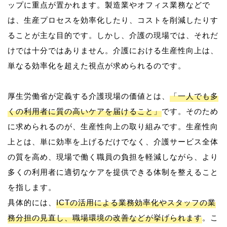
ップに重点が置かれます。製造業やオフィス業務などで
は、生産プロセスを効率化したり、コストを削減したりす
ることが主な目的です。しかし、介護の現場では、それだ
けでは十分ではありません。介護における生産性向上は、
単なる効率化を超えた視点が求められるのです。
厚生労働省が定義する介護現場の価値とは、
「一人でも多
くの利用者に質の高いケアを届けること」
です。そのため
に求められるのが、生産性向上の取り組みです。生産性向
上とは、単に効率を上げるだけでなく、介護サービス全体
の質を高め、現場で働く職員の負担を軽減しながら、より
多くの利用者に適切なケアを提供できる体制を整えること
を指します。
具体的には、
ICTの活用による業務効率化やスタッフの業
務分担の見直し、職場環境の改善などが挙げられます
。こ