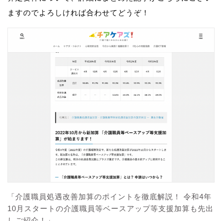
ますのでよろしければ合わせてどうぞ！
「介護職員処遇改善加算のポイントを徹底解説！ 令和4年
10月スタートの介護職員等ベースアップ等支援加算も先出
しご紹介！」