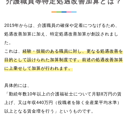
介護職員等特定処遇改善加算とは？
2019年からは、介護職員の確保や定着につなげるため、
処遇改善加算に加え、特定処遇改善加算が創設されまし
た。
これは、
経験・技能のある職員に対し、更なる処遇改善を
目的として設けられた加算制度です。前述の処遇改善加算
に上乗せして加算が行われます。
具体的には、
「勤続年数10年以上の介護福祉士について月額8万円の賃
上げ、又は年収440万円（役職者を除く全産業平均水準）