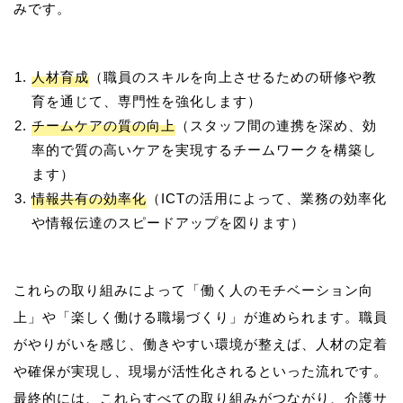
人材育成
（職員のスキルを向上させるための研修や教
育を通じて、専門性を強化します）
チームケアの質の向上
（スタッフ間の連携を深め、効
率的で質の高いケアを実現するチームワークを構築し
ます）
情報共有の効率化
（ICTの活用によって、業務の効率化
や情報伝達のスピードアップを図ります）
これらの取り組みによって「働く人のモチベーション向
上」や「楽しく働ける職場づくり」が進められます。職員
がやりがいを感じ、働きやすい環境が整えば、人材の定着
や確保が実現し、現場が活性化されるといった流れです。
最終的には、これらすべての取り組みがつながり、介護サ