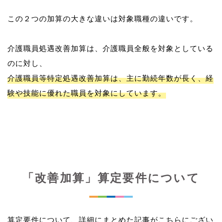
この２つの加算の大きな違いは対象職種の違いです。
介護職員処遇改善加算は、介護職員全般を対象としている
介護職員等特定処遇改善加算は、主に勤続年数が長く、経
験や技能に優れた職員を対象にしています。
「改善加算」算定要件について
算定要件について、詳細にまとめた記事がこちらにござい