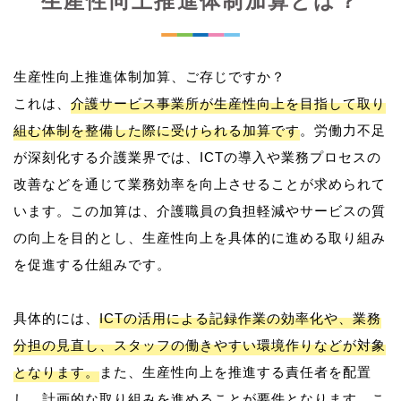
生産性向上推進体制加算とは？
生産性向上推進体制加算、ご存じですか？
これは、
介護サービス事業所が生産性向上を目指して取り
組む体制を整備した際に受けられる加算です
。労働力不足
が深刻化する介護業界では、ICTの導入や業務プロセスの
改善などを通じて業務効率を向上させることが求められて
います。この加算は、介護職員の負担軽減やサービスの質
の向上を目的とし、生産性向上を具体的に進める取り組み
を促進する仕組みです。
具体的には、
ICTの活用による記録作業の効率化や、業務
分担の見直し、スタッフの働きやすい環境作りなどが対象
となります。
また、生産性向上を推進する責任者を配置
し、計画的な取り組みを進めることが要件となります。こ