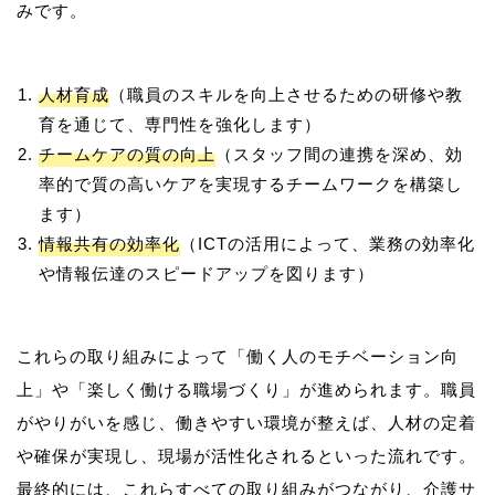
人材育成
（職員のスキルを向上させるための研修や教
育を通じて、専門性を強化します）
チームケアの質の向上
（スタッフ間の連携を深め、効
率的で質の高いケアを実現するチームワークを構築し
ます）
情報共有の効率化
（ICTの活用によって、業務の効率化
や情報伝達のスピードアップを図ります）
これらの取り組みによって「働く人のモチベーション向
上」や「楽しく働ける職場づくり」が進められます。職員
がやりがいを感じ、働きやすい環境が整えば、人材の定着
や確保が実現し、現場が活性化されるといった流れです。
最終的には、これらすべての取り組みがつながり、介護サ