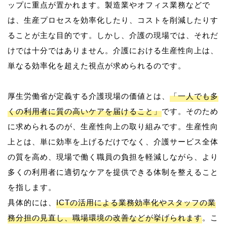
ップに重点が置かれます。製造業やオフィス業務などで
は、生産プロセスを効率化したり、コストを削減したりす
ることが主な目的です。しかし、介護の現場では、それだ
けでは十分ではありません。介護における生産性向上は、
単なる効率化を超えた視点が求められるのです。
厚生労働省が定義する介護現場の価値とは、
「一人でも多
くの利用者に質の高いケアを届けること」
です。そのため
に求められるのが、生産性向上の取り組みです。生産性向
上とは、単に効率を上げるだけでなく、介護サービス全体
の質を高め、現場で働く職員の負担を軽減しながら、より
多くの利用者に適切なケアを提供できる体制を整えること
を指します。
具体的には、
ICTの活用による業務効率化やスタッフの業
務分担の見直し、職場環境の改善などが挙げられます
。こ