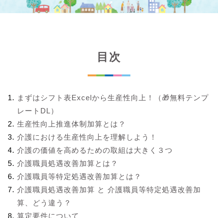
目次
まずはシフト表Excelから生産性向上！（🎁無料テンプ
レートDL）
生産性向上推進体制加算とは？
介護における生産性向上を理解しよう！
介護の価値を高めるための取組は大きく３つ
介護職員処遇改善加算とは？
介護職員等特定処遇改善加算とは？
介護職員処遇改善加算 と 介護職員等特定処遇改善加
算、どう違う？
算定要件について