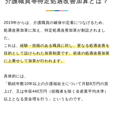
介護職員等特定処遇改善加算とは？
2019年からは、介護職員の確保や定着につなげるため、
処遇改善加算に加え、特定処遇改善加算が創設されまし
た。
これは、
経験・技能のある職員に対し、更なる処遇改善を
目的として設けられた加算制度です。前述の処遇改善加算
に上乗せして加算が行われます。
具体的には、
「勤続年数10年以上の介護福祉士について月額8万円の賃
上げ、又は年収440万円（役職者を除く全産業平均水準）