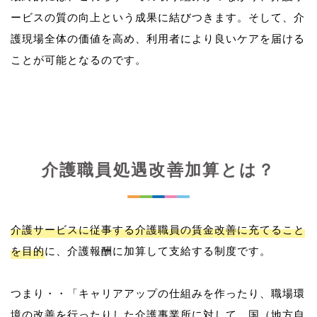
ービスの質の向上という成果に結びつきます。そして、介
護現場全体の価値を高め、利用者により良いケアを届ける
介護職員処遇改善加算とは？
介護サービスに従事する介護職員の賃金改善に充てること
を目的
に、介護報酬に加算して支給する制度です。
つまり・・「キャリアアップの仕組みを作ったり、職場環
境の改善を行ったりした介護事業所に対して、国（地方自