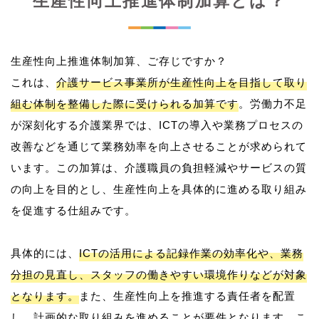
生産性向上推進体制加算とは？
生産性向上推進体制加算、ご存じですか？
これは、
介護サービス事業所が生産性向上を目指して取り
組む体制を整備した際に受けられる加算です
。労働力不足
が深刻化する介護業界では、ICTの導入や業務プロセスの
改善などを通じて業務効率を向上させることが求められて
います。この加算は、介護職員の負担軽減やサービスの質
の向上を目的とし、生産性向上を具体的に進める取り組み
を促進する仕組みです。
具体的には、
ICTの活用による記録作業の効率化や、業務
分担の見直し、スタッフの働きやすい環境作りなどが対象
となります。
また、生産性向上を推進する責任者を配置
し、計画的な取り組みを進めることが要件となります。こ