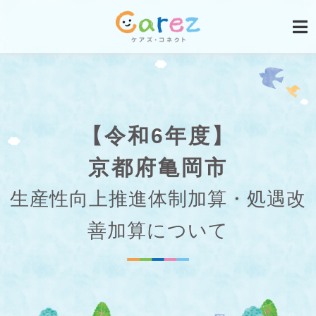
【令和6年度】
京都府亀岡市
生産性向上推進体制加算・処遇改
善加算について