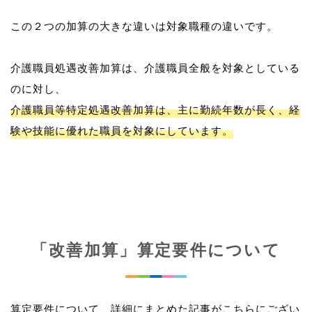
この２つの加算の大きな違いは対象職種の違いです。
介護職員処遇改善加算は、介護職員全般を対象としている
介護職員等特定処遇改善加算は、主に勤続年数が長く、経
験や技能に優れた職員を対象にしています。
「改善加算」算定要件について
算定要件について、詳細にまとめた記事がこちらにござい