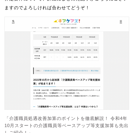
ますのでよろしければ合わせてどうぞ！
「介護職員処遇改善加算のポイントを徹底解説！ 令和4年
10月スタートの介護職員等ベースアップ等支援加算も先出
しご紹介！」