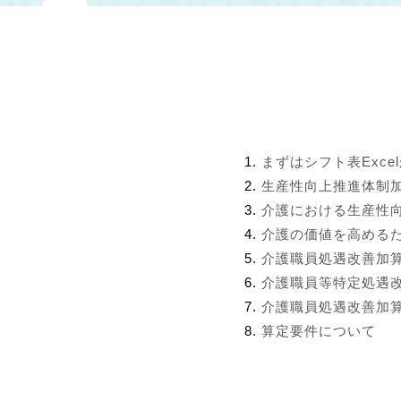
まずはシフト表Exce
生産性向上推進体制
介護における生産性
介護の価値を高める
介護職員処遇改善加
介護職員等特定処遇
介護職員処遇改善加算
算定要件について