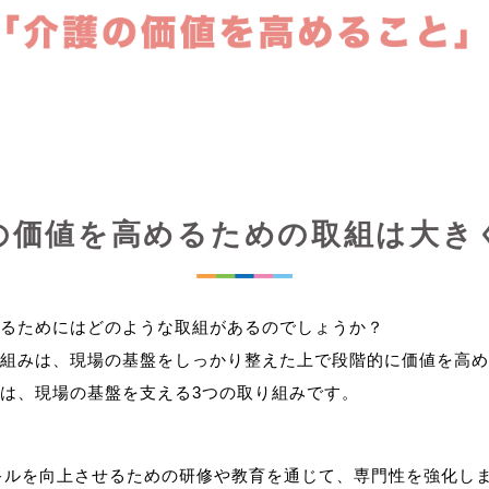
の価値を高めるための取組は大き
るためにはどのような取組があるのでしょうか？
組みは、現場の基盤をしっかり整えた上で段階的に価値を高め
キルを向上させるための研修や教育を通じて、専門性を強化し