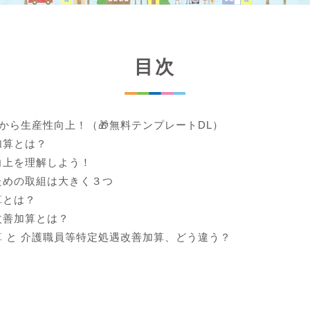
目次
lから生産性向上！（🎁無料テンプレートDL）
加算とは？
向上を理解しよう！
ための取組は大きく３つ
算とは？
改善加算とは？
 と 介護職員等特定処遇改善加算、どう違う？