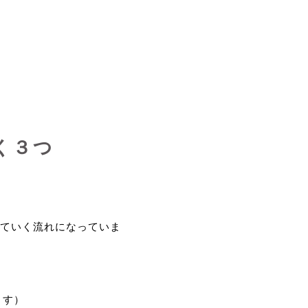
く３つ
ていく流れになっていま
ます）