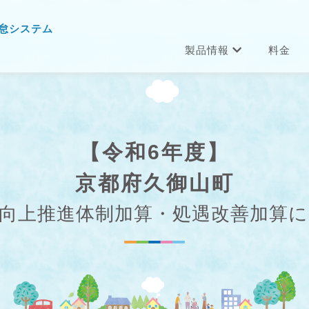
怠システム
製品情報
料金
【令和6年度】
京都府久御山町
向上推進体制加算・処遇改善加算