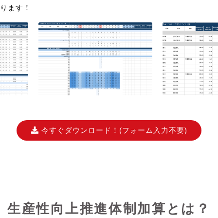
ります！
今すぐダウンロード！
(フォーム入力不要)
生産性向上推進体制加算とは？