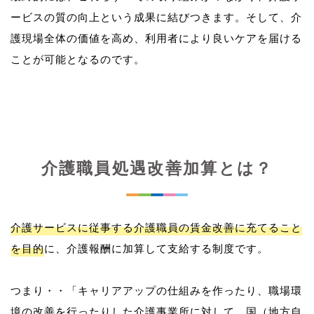
ービスの質の向上という成果に結びつきます。そして、介
護現場全体の価値を高め、利用者により良いケアを届ける
介護職員処遇改善加算とは？
介護サービスに従事する介護職員の賃金改善に充てること
を目的
に、介護報酬に加算して支給する制度です。
つまり・・「キャリアアップの仕組みを作ったり、職場環
境の改善を行ったりした介護事業所に対して、国（地方自