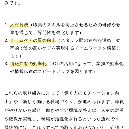
人材育成
（職員のスキルを向上させるための研修や教
育を通じて、専門性を強化します）
チームケアの質の向上
（スタッフ間の連携を深め、効
率的で質の高いケアを実現するチームワークを構築し
ます）
情報共有の効率化
（ICTの活用によって、業務の効率化
や情報伝達のスピードアップを図ります）
これらの取り組みによって「働く人のモチベーション向
上」や「楽しく働ける職場づくり」が進められます。職員
がやりがいを感じ、働きやすい環境が整えば、人材の定着
や確保が実現し、現場が活性化されるといった流れです。
最終的には、これらすべての取り組みがつながり、介護サ