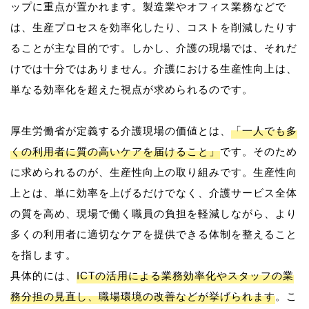
ップに重点が置かれます。製造業やオフィス業務などで
は、生産プロセスを効率化したり、コストを削減したりす
ることが主な目的です。しかし、介護の現場では、それだ
けでは十分ではありません。介護における生産性向上は、
単なる効率化を超えた視点が求められるのです。
厚生労働省が定義する介護現場の価値とは、
「一人でも多
くの利用者に質の高いケアを届けること」
です。そのため
に求められるのが、生産性向上の取り組みです。生産性向
上とは、単に効率を上げるだけでなく、介護サービス全体
の質を高め、現場で働く職員の負担を軽減しながら、より
多くの利用者に適切なケアを提供できる体制を整えること
を指します。
具体的には、
ICTの活用による業務効率化やスタッフの業
務分担の見直し、職場環境の改善などが挙げられます
。こ