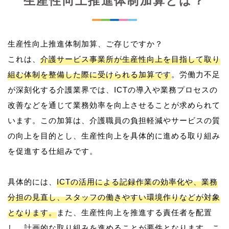
生産性向上推進体制加算とは？
生産性向上推進体制加算、ご存じですか？
これは、
介護サービス事業所が生産性向上を目指して取り
組む体制を整備した際に受けられる加算です
。労働力不足
が深刻化する介護業界では、ICTの導入や業務プロセスの
改善などを通じて業務効率を向上させることが求められて
います。この加算は、介護職員の負担軽減やサービスの質
の向上を目的とし、生産性向上を具体的に進める取り組み
を促進する仕組みです。
具体的には、
ICTの活用による記録作業の効率化や、業務
分担の見直し、スタッフの働きやすい環境作りなどが対象
となります。
また、生産性向上を推進する責任者を配置
し、計画的な取り組みを進めることが要件となります。こ