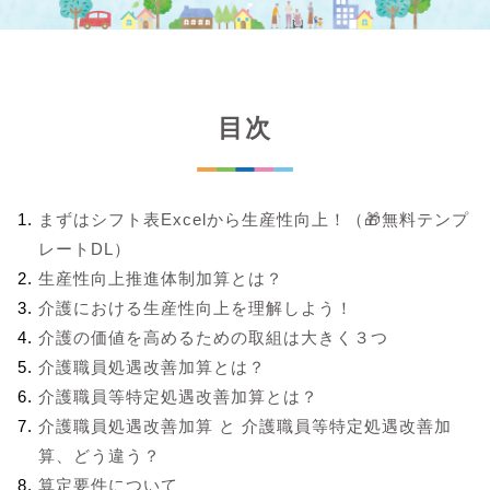
目次
まずはシフト表Excelから生産性向上！（🎁無料テンプ
レートDL）
生産性向上推進体制加算とは？
介護における生産性向上を理解しよう！
介護の価値を高めるための取組は大きく３つ
介護職員処遇改善加算とは？
介護職員等特定処遇改善加算とは？
介護職員処遇改善加算 と 介護職員等特定処遇改善加
算、どう違う？
算定要件について