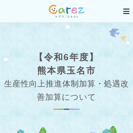
【令和6年度】
熊本県玉名市
生産性向上推進体制加算・処遇改
善加算について