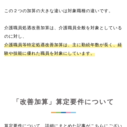
この２つの加算の大きな違いは対象職種の違いです。
介護職員処遇改善加算は、介護職員全般を対象としている
介護職員等特定処遇改善加算は、主に勤続年数が長く、経
験や技能に優れた職員を対象にしています。
「改善加算」算定要件について
算定要件について、詳細にまとめた記事がこちらにござい