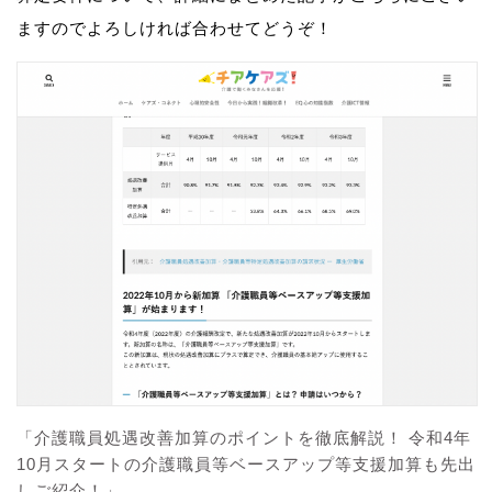
ますのでよろしければ合わせてどうぞ！
「介護職員処遇改善加算のポイントを徹底解説！ 令和4年
10月スタートの介護職員等ベースアップ等支援加算も先出
しご紹介！」