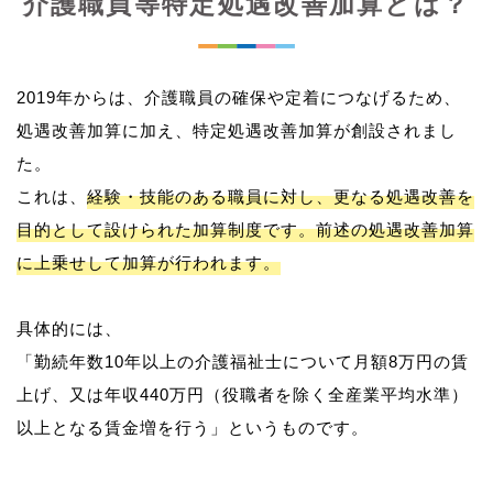
介護職員等特定処遇改善加算とは？
2019年からは、介護職員の確保や定着につなげるため、
処遇改善加算に加え、特定処遇改善加算が創設されまし
た。
これは、
経験・技能のある職員に対し、更なる処遇改善を
目的として設けられた加算制度です。前述の処遇改善加算
に上乗せして加算が行われます。
具体的には、
「勤続年数10年以上の介護福祉士について月額8万円の賃
上げ、又は年収440万円（役職者を除く全産業平均水準）