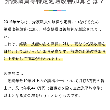
介護職員等特定処遇改善加算とは？
2019年からは、介護職員の確保や定着につなげるため、
処遇改善加算に加え、特定処遇改善加算が創設されまし
た。
これは、
経験・技能のある職員に対し、更なる処遇改善を
目的として設けられた加算制度です。前述の処遇改善加算
に上乗せして加算が行われます。
具体的には、
「勤続年数10年以上の介護福祉士について月額8万円の賃
上げ、又は年収440万円（役職者を除く全産業平均水準）