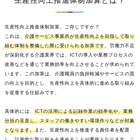
生産性向上推進体制加算とは？
生産性向上推進体制加算、ご存じですか？
これは、
介護サービス事業所が生産性向上を目指して取り
組む体制を整備した際に受けられる加算です
。労働力不足
が深刻化する介護業界では、ICTの導入や業務プロセスの
改善などを通じて業務効率を向上させることが求められて
います。この加算は、介護職員の負担軽減やサービスの質
の向上を目的とし、生産性向上を具体的に進める取り組み
を促進する仕組みです。
具体的には、
ICTの活用による記録作業の効率化や、業務
分担の見直し、スタッフの働きやすい環境作りなどが対象
となります。
また、生産性向上を推進する責任者を配置
し、計画的な取り組みを進めることが要件となります。こ