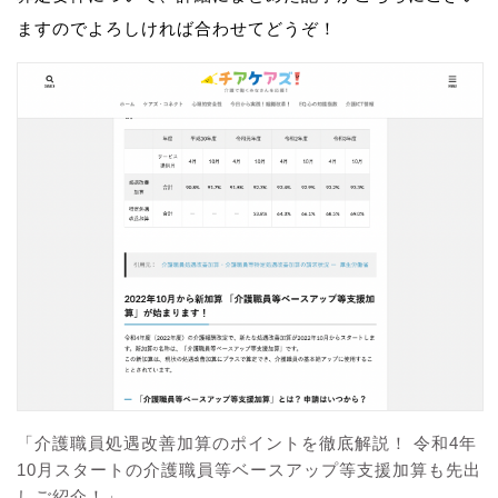
ますのでよろしければ合わせてどうぞ！
「介護職員処遇改善加算のポイントを徹底解説！ 令和4年
10月スタートの介護職員等ベースアップ等支援加算も先出
しご紹介！」