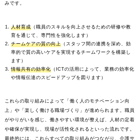
人材育成
（職員のスキルを向上させるための研修や教
育を通じて、専門性を強化します）
チームケアの質の向上
（スタッフ間の連携を深め、効
率的で質の高いケアを実現するチームワークを構築し
ます）
情報共有の効率化
（ICTの活用によって、業務の効率化
や情報伝達のスピードアップを図ります）
これらの取り組みによって「働く人のモチベーション向
上」や「楽しく働ける職場づくり」が進められます。職員
がやりがいを感じ、働きやすい環境が整えば、人材の定着
や確保が実現し、現場が活性化されるといった流れです。
最終的には、これらすべての取り組みがつながり、介護サ