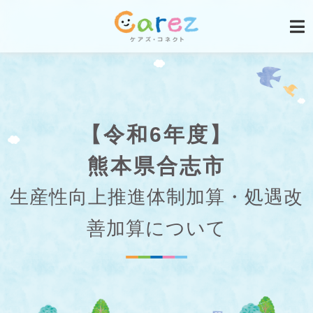
【令和6年度】
熊本県合志市
生産性向上推進体制加算・処遇改
善加算について