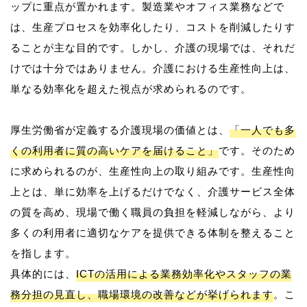
ップに重点が置かれます。製造業やオフィス業務などで
は、生産プロセスを効率化したり、コストを削減したりす
ることが主な目的です。しかし、介護の現場では、それだ
けでは十分ではありません。介護における生産性向上は、
単なる効率化を超えた視点が求められるのです。
厚生労働省が定義する介護現場の価値とは、
「一人でも多
くの利用者に質の高いケアを届けること」
です。そのため
に求められるのが、生産性向上の取り組みです。生産性向
上とは、単に効率を上げるだけでなく、介護サービス全体
の質を高め、現場で働く職員の負担を軽減しながら、より
多くの利用者に適切なケアを提供できる体制を整えること
を指します。
具体的には、
ICTの活用による業務効率化やスタッフの業
務分担の見直し、職場環境の改善などが挙げられます
。こ