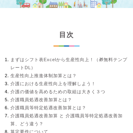
目次
まずはシフト表Excelから生産性向上！（🎁無料テンプ
レートDL）
生産性向上推進体制加算とは？
介護における生産性向上を理解しよう！
介護の価値を高めるための取組は大きく３つ
介護職員処遇改善加算とは？
介護職員等特定処遇改善加算とは？
介護職員処遇改善加算 と 介護職員等特定処遇改善加
算、どう違う？
算定要件について