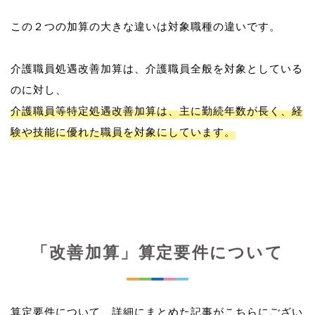
この２つの加算の大きな違いは対象職種の違いです。
介護職員処遇改善加算は、介護職員全般を対象としている
介護職員等特定処遇改善加算は、主に勤続年数が長く、経
験や技能に優れた職員を対象にしています。
「改善加算」算定要件について
算定要件について、詳細にまとめた記事がこちらにござい