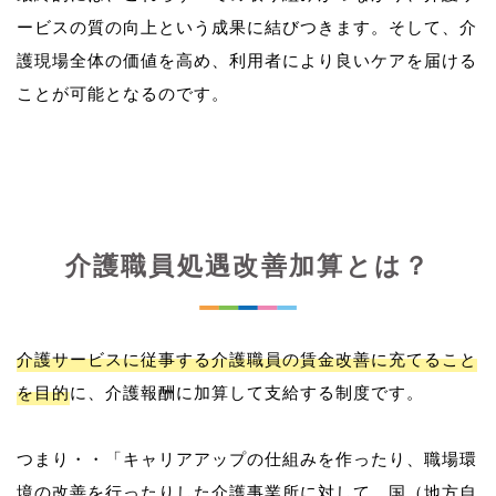
ービスの質の向上という成果に結びつきます。そして、介
護現場全体の価値を高め、利用者により良いケアを届ける
介護職員処遇改善加算とは？
介護サービスに従事する介護職員の賃金改善に充てること
を目的
に、介護報酬に加算して支給する制度です。
つまり・・「キャリアアップの仕組みを作ったり、職場環
境の改善を行ったりした介護事業所に対して、国（地方自