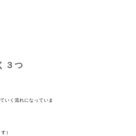
く３つ
ていく流れになっていま
ます）