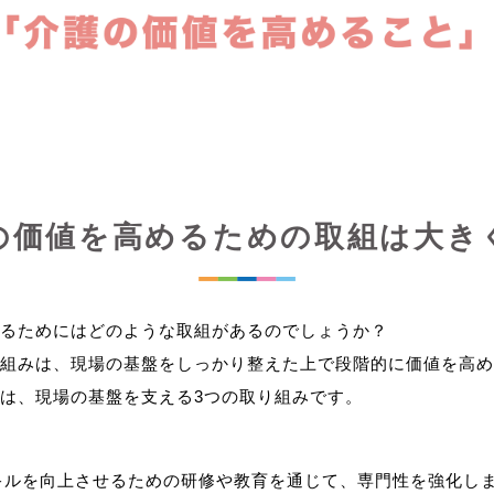
の価値を高めるための取組は大き
るためにはどのような取組があるのでしょうか？
組みは、現場の基盤をしっかり整えた上で段階的に価値を高め
キルを向上させるための研修や教育を通じて、専門性を強化し