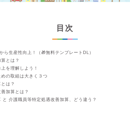
目次
lから生産性向上！（🎁無料テンプレートDL）
加算とは？
向上を理解しよう！
ための取組は大きく３つ
算とは？
改善加算とは？
 と 介護職員等特定処遇改善加算、どう違う？