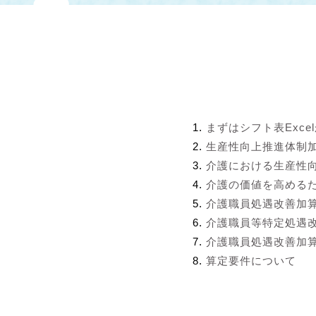
まずはシフト表Exce
生産性向上推進体制
介護における生産性
介護の価値を高める
介護職員処遇改善加
介護職員等特定処遇
介護職員処遇改善加算
算定要件について