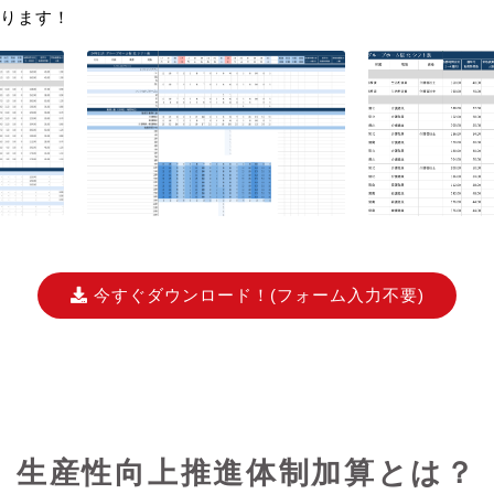
ります！
今すぐダウンロード！
(フォーム入力不要)
生産性向上推進体制加算とは？