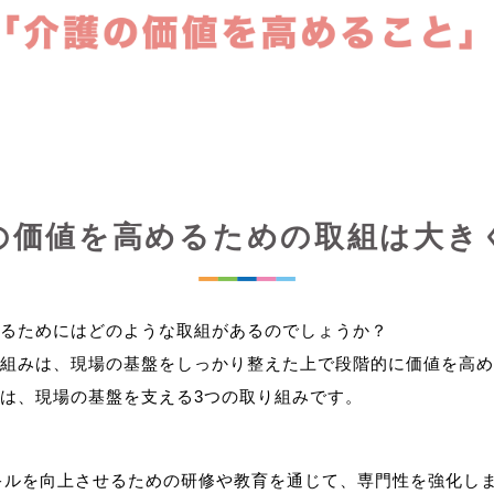
の価値を高めるための取組は大き
るためにはどのような取組があるのでしょうか？
組みは、現場の基盤をしっかり整えた上で段階的に価値を高め
キルを向上させるための研修や教育を通じて、専門性を強化し