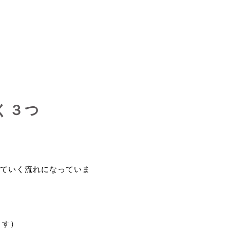
く３つ
ていく流れになっていま
ます）