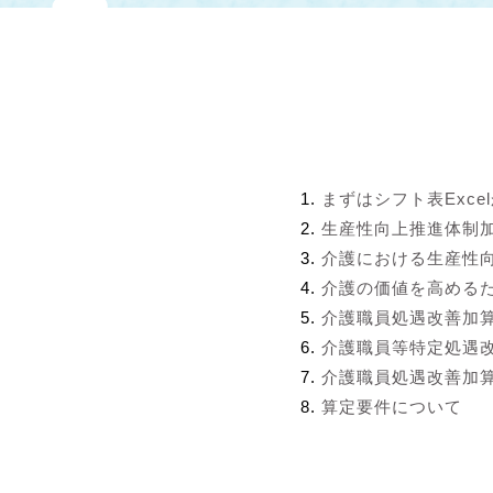
まずはシフト表Exce
生産性向上推進体制
介護における生産性
介護の価値を高める
介護職員処遇改善加
介護職員等特定処遇
介護職員処遇改善加算
算定要件について