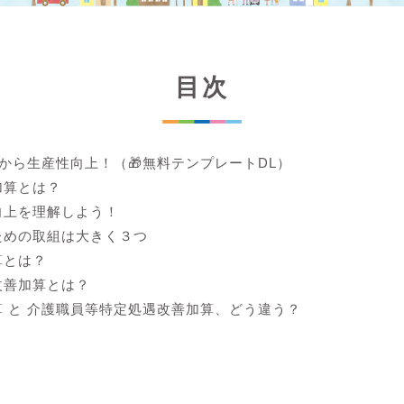
目次
lから生産性向上！（🎁無料テンプレートDL）
加算とは？
向上を理解しよう！
ための取組は大きく３つ
算とは？
改善加算とは？
 と 介護職員等特定処遇改善加算、どう違う？