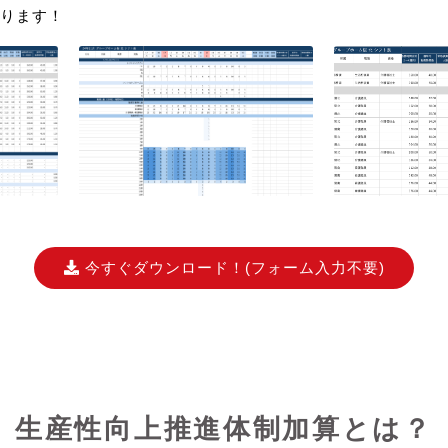
ります！
今すぐダウンロード！
(フォーム入力不要)
生産性向上推進体制加算とは？