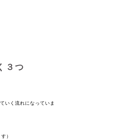
く３つ
ていく流れになっていま
ます）