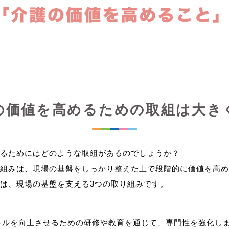
の価値を高めるための取組は大き
るためにはどのような取組があるのでしょうか？
組みは、現場の基盤をしっかり整えた上で段階的に価値を高め
キルを向上させるための研修や教育を通じて、専門性を強化し