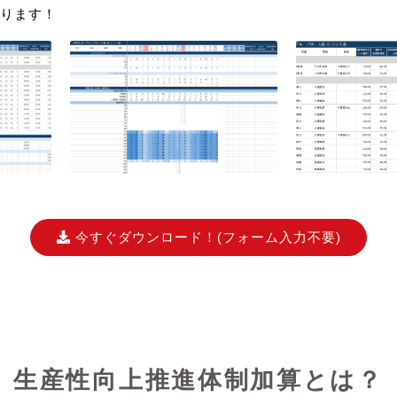
ります！
今すぐダウンロード！
(フォーム入力不要)
生産性向上推進体制加算とは？