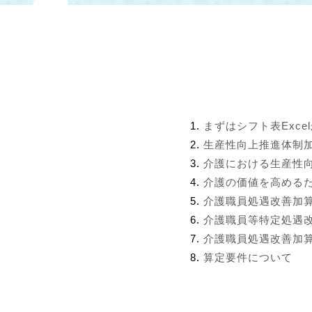
まずはシフト表Exce
生産性向上推進体制
介護における生産性
介護の価値を高める
介護職員処遇改善加
介護職員等特定処遇
介護職員処遇改善加算
算定要件について