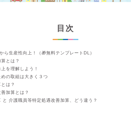
目次
lから生産性向上！（🎁無料テンプレートDL）
加算とは？
向上を理解しよう！
ための取組は大きく３つ
算とは？
改善加算とは？
 と 介護職員等特定処遇改善加算、どう違う？