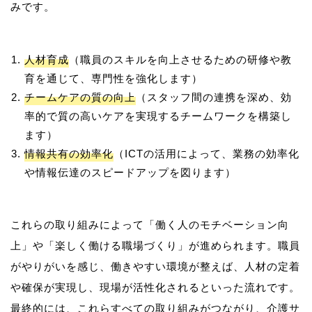
人材育成
（職員のスキルを向上させるための研修や教
育を通じて、専門性を強化します）
チームケアの質の向上
（スタッフ間の連携を深め、効
率的で質の高いケアを実現するチームワークを構築し
ます）
情報共有の効率化
（ICTの活用によって、業務の効率化
や情報伝達のスピードアップを図ります）
これらの取り組みによって「働く人のモチベーション向
上」や「楽しく働ける職場づくり」が進められます。職員
がやりがいを感じ、働きやすい環境が整えば、人材の定着
や確保が実現し、現場が活性化されるといった流れです。
最終的には、これらすべての取り組みがつながり、介護サ