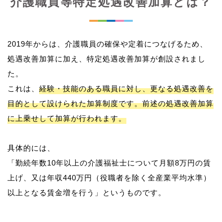
介護職員等特定処遇改善加算とは？
2019年からは、介護職員の確保や定着につなげるため、
処遇改善加算に加え、特定処遇改善加算が創設されまし
た。
これは、
経験・技能のある職員に対し、更なる処遇改善を
目的として設けられた加算制度です。前述の処遇改善加算
に上乗せして加算が行われます。
具体的には、
「勤続年数10年以上の介護福祉士について月額8万円の賃
上げ、又は年収440万円（役職者を除く全産業平均水準）