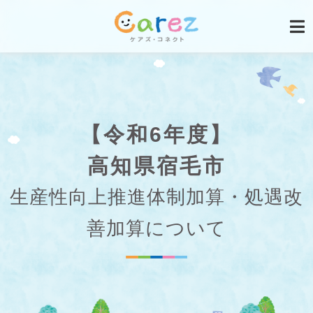
【令和6年度】
高知県宿毛市
生産性向上推進体制加算・処遇改
善加算について