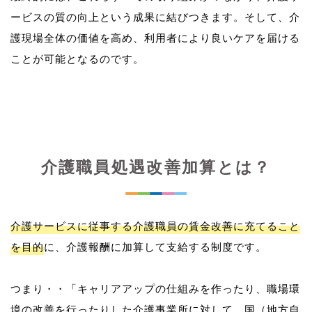
ービスの質の向上という成果に結びつきます。そして、介
護現場全体の価値を高め、利用者により良いケアを届ける
介護職員処遇改善加算とは？
介護サービスに従事する介護職員の賃金改善に充てること
を目的
に、介護報酬に加算して支給する制度です。
つまり・・「キャリアアップの仕組みを作ったり、職場環
境の改善を行ったりした介護事業所に対して、国（地方自