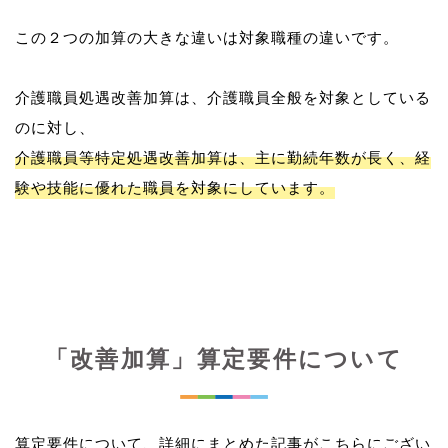
この２つの加算の大きな違いは対象職種の違いです。
介護職員処遇改善加算は、介護職員全般を対象としている
介護職員等特定処遇改善加算は、主に勤続年数が長く、経
験や技能に優れた職員を対象にしています。
「改善加算」算定要件について
算定要件について、詳細にまとめた記事がこちらにござい