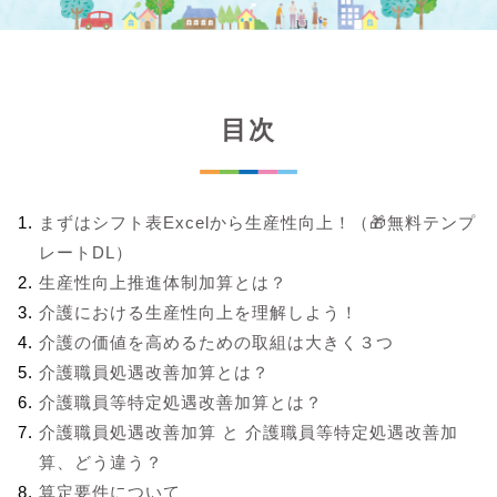
目次
まずはシフト表Excelから生産性向上！（🎁無料テンプ
レートDL）
生産性向上推進体制加算とは？
介護における生産性向上を理解しよう！
介護の価値を高めるための取組は大きく３つ
介護職員処遇改善加算とは？
介護職員等特定処遇改善加算とは？
介護職員処遇改善加算 と 介護職員等特定処遇改善加
算、どう違う？
算定要件について