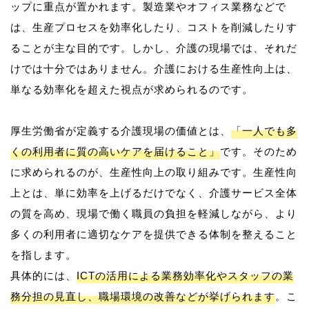
ップに重点が置かれます。製造業やオフィス業務などで
は、生産プロセスを効率化したり、コストを削減したりす
ることが主な目的です。しかし、介護の現場では、それだ
けでは十分ではありません。介護における生産性向上は、
単なる効率化を超えた視点が求められるのです。
厚生労働省が定義する介護現場の価値とは、
「一人でも多
くの利用者に質の高いケアを届けること」
です。そのため
に求められるのが、生産性向上の取り組みです。生産性向
上とは、単に効率を上げるだけでなく、介護サービス全体
の質を高め、現場で働く職員の負担を軽減しながら、より
多くの利用者に適切なケアを提供できる体制を整えること
を指します。
具体的には、
ICTの活用による業務効率化やスタッフの業
務分担の見直し、職場環境の改善などが挙げられます
。こ