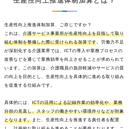
生産性向上推進体制加算とは？
生産性向上推進体制加算、ご存じですか？
これは、
介護サービス事業所が生産性向上を目指して取り
組む体制を整備した際に受けられる加算です
。労働力不足
が深刻化する介護業界では、ICTの導入や業務プロセスの
改善などを通じて業務効率を向上させることが求められて
います。この加算は、介護職員の負担軽減やサービスの質
の向上を目的とし、生産性向上を具体的に進める取り組み
を促進する仕組みです。
具体的には、
ICTの活用による記録作業の効率化や、業務
分担の見直し、スタッフの働きやすい環境作りなどが対象
となります。
また、生産性向上を推進する責任者を配置
し、計画的な取り組みを進めることが要件となります。こ