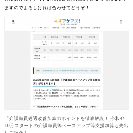
ますのでよろしければ合わせてどうぞ！
「介護職員処遇改善加算のポイントを徹底解説！ 令和4年
10月スタートの介護職員等ベースアップ等支援加算も先出
しご紹介！」