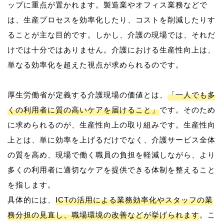
ップに重点が置かれます。製造業やオフィス業務などで
は、生産プロセスを効率化したり、コストを削減したりす
ることが主な目的です。しかし、介護の現場では、それだ
けでは十分ではありません。介護における生産性向上は、
単なる効率化を超えた視点が求められるのです。
厚生労働省が定義する介護現場の価値とは、
「一人でも多
くの利用者に質の高いケアを届けること」
です。そのため
に求められるのが、生産性向上の取り組みです。生産性向
上とは、単に効率を上げるだけでなく、介護サービス全体
の質を高め、現場で働く職員の負担を軽減しながら、より
多くの利用者に適切なケアを提供できる体制を整えること
を指します。
具体的には、
ICTの活用による業務効率化やスタッフの業
務分担の見直し、職場環境の改善などが挙げられます
。こ