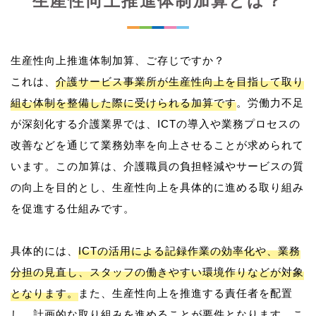
生産性向上推進体制加算とは？
生産性向上推進体制加算、ご存じですか？
これは、
介護サービス事業所が生産性向上を目指して取り
組む体制を整備した際に受けられる加算です
。労働力不足
が深刻化する介護業界では、ICTの導入や業務プロセスの
改善などを通じて業務効率を向上させることが求められて
います。この加算は、介護職員の負担軽減やサービスの質
の向上を目的とし、生産性向上を具体的に進める取り組み
を促進する仕組みです。
具体的には、
ICTの活用による記録作業の効率化や、業務
分担の見直し、スタッフの働きやすい環境作りなどが対象
となります。
また、生産性向上を推進する責任者を配置
し、計画的な取り組みを進めることが要件となります。こ