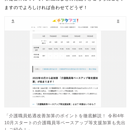
ますのでよろしければ合わせてどうぞ！
「介護職員処遇改善加算のポイントを徹底解説！ 令和4年
10月スタートの介護職員等ベースアップ等支援加算も先出
しご紹介！」