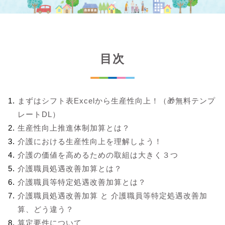
目次
まずはシフト表Excelから生産性向上！（🎁無料テンプ
レートDL）
生産性向上推進体制加算とは？
介護における生産性向上を理解しよう！
介護の価値を高めるための取組は大きく３つ
介護職員処遇改善加算とは？
介護職員等特定処遇改善加算とは？
介護職員処遇改善加算 と 介護職員等特定処遇改善加
算、どう違う？
算定要件について