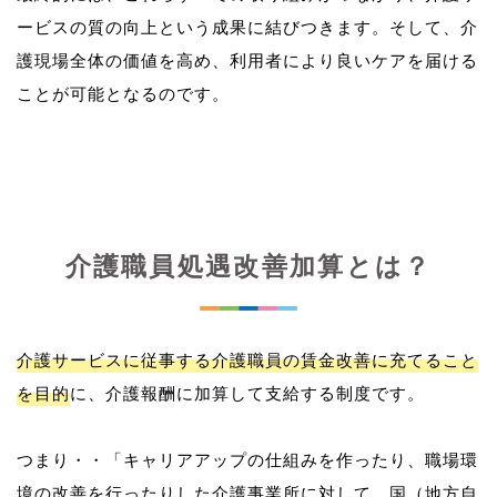
ービスの質の向上という成果に結びつきます。そして、介
護現場全体の価値を高め、利用者により良いケアを届ける
介護職員処遇改善加算とは？
介護サービスに従事する介護職員の賃金改善に充てること
を目的
に、介護報酬に加算して支給する制度です。
つまり・・「キャリアアップの仕組みを作ったり、職場環
境の改善を行ったりした介護事業所に対して、国（地方自