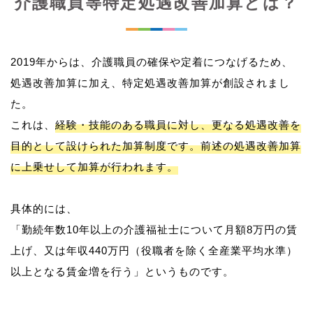
介護職員等特定処遇改善加算とは？
2019年からは、介護職員の確保や定着につなげるため、
処遇改善加算に加え、特定処遇改善加算が創設されまし
た。
これは、
経験・技能のある職員に対し、更なる処遇改善を
目的として設けられた加算制度です。前述の処遇改善加算
に上乗せして加算が行われます。
具体的には、
「勤続年数10年以上の介護福祉士について月額8万円の賃
上げ、又は年収440万円（役職者を除く全産業平均水準）