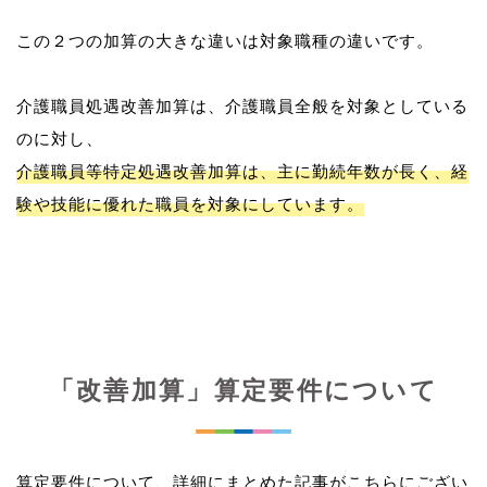
この２つの加算の大きな違いは対象職種の違いです。
介護職員処遇改善加算は、介護職員全般を対象としている
介護職員等特定処遇改善加算は、主に勤続年数が長く、経
験や技能に優れた職員を対象にしています。
「改善加算」算定要件について
算定要件について、詳細にまとめた記事がこちらにござい