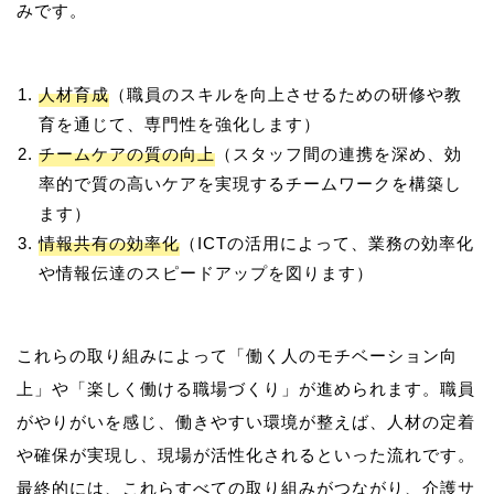
人材育成
（職員のスキルを向上させるための研修や教
育を通じて、専門性を強化します）
チームケアの質の向上
（スタッフ間の連携を深め、効
率的で質の高いケアを実現するチームワークを構築し
ます）
情報共有の効率化
（ICTの活用によって、業務の効率化
や情報伝達のスピードアップを図ります）
これらの取り組みによって「働く人のモチベーション向
上」や「楽しく働ける職場づくり」が進められます。職員
がやりがいを感じ、働きやすい環境が整えば、人材の定着
や確保が実現し、現場が活性化されるといった流れです。
最終的には、これらすべての取り組みがつながり、介護サ