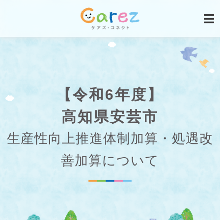
【令和6年度】
高知県安芸市
生産性向上推進体制加算・処遇改
善加算について