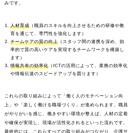
人材育成
（職員のスキルを向上させるための研修や教
育を通じて、専門性を強化します）
チームケアの質の向上
（スタッフ間の連携を深め、効
率的で質の高いケアを実現するチームワークを構築し
ます）
情報共有の効率化
（ICTの活用によって、業務の効率化
や情報伝達のスピードアップを図ります）
これらの取り組みによって「働く人のモチベーション向
上」や「楽しく働ける職場づくり」が進められます。職員
がやりがいを感じ、働きやすい環境が整えば、人材の定着
や確保が実現し、現場が活性化されるといった流れです。
最終的には、これらすべての取り組みがつながり、介護サ