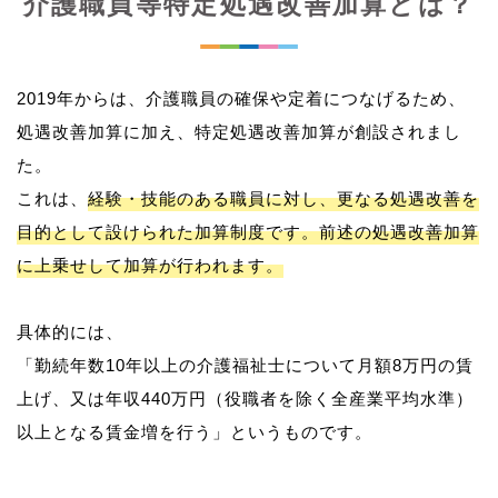
介護職員等特定処遇改善加算とは？
2019年からは、介護職員の確保や定着につなげるため、
処遇改善加算に加え、特定処遇改善加算が創設されまし
た。
これは、
経験・技能のある職員に対し、更なる処遇改善を
目的として設けられた加算制度です。前述の処遇改善加算
に上乗せして加算が行われます。
具体的には、
「勤続年数10年以上の介護福祉士について月額8万円の賃
上げ、又は年収440万円（役職者を除く全産業平均水準）