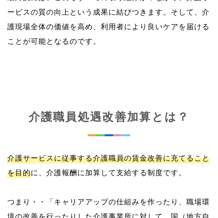
ービスの質の向上という成果に結びつきます。そして、介
護現場全体の価値を高め、利用者により良いケアを届ける
介護職員処遇改善加算とは？
介護サービスに従事する介護職員の賃金改善に充てること
を目的
に、介護報酬に加算して支給する制度です。
つまり・・「キャリアアップの仕組みを作ったり、職場環
境の改善を行ったりした介護事業所に対して、国（地方自