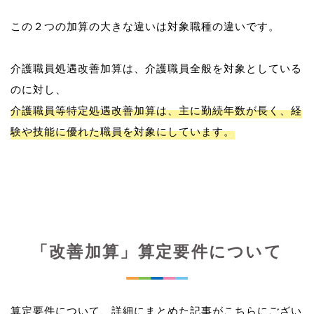
この２つの加算の大きな違いは対象職種の違いです。
介護職員処遇改善加算は、介護職員全般を対象としている
介護職員等特定処遇改善加算は、主に勤続年数が長く、経
験や技能に優れた職員を対象にしています。
「改善加算」算定要件について
算定要件について、詳細にまとめた記事がこちらにござい