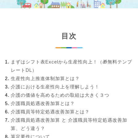
目次
まずはシフト表Excelから生産性向上！（🎁無料テンプ
レートDL）
生産性向上推進体制加算とは？
介護における生産性向上を理解しよう！
介護の価値を高めるための取組は大きく３つ
介護職員処遇改善加算とは？
介護職員等特定処遇改善加算とは？
介護職員処遇改善加算 と 介護職員等特定処遇改善加
算、どう違う？
算定要件について