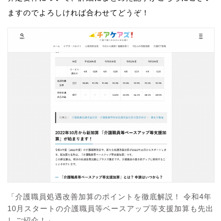
ますのでよろしければ合わせてどうぞ！
「介護職員処遇改善加算のポイントを徹底解説！ 令和4年
10月スタートの介護職員等ベースアップ等支援加算も先出
しご紹介！」