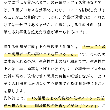
ップに重点が置かれます。製造業やオフィス業務などで
は、生産プロセスを効率化したり、コストを削減したりす
ることが主な目的です。しかし、介護の現場では、それだ
けでは十分ではありません。介護における生産性向上は、
単なる効率化を超えた視点が求められるのです。
厚生労働省が定義する介護現場の価値とは、
「一人でも多
くの利用者に質の高いケアを届けること」
です。そのため
に求められるのが、生産性向上の取り組みです。生産性向
上とは、単に効率を上げるだけでなく、介護サービス全体
の質を高め、現場で働く職員の負担を軽減しながら、より
多くの利用者に適切なケアを提供できる体制を整えること
を指します。
具体的には、
ICTの活用による業務効率化やスタッフの業
務分担の見直し、職場環境の改善などが挙げられます
。こ