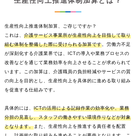
生産性向上推進体制加算とは？
生産性向上推進体制加算、ご存じですか？
これは、
介護サービス事業所が生産性向上を目指して取り
組む体制を整備した際に受けられる加算です
。労働力不足
が深刻化する介護業界では、ICTの導入や業務プロセスの
改善などを通じて業務効率を向上させることが求められて
います。この加算は、介護職員の負担軽減やサービスの質
の向上を目的とし、生産性向上を具体的に進める取り組み
を促進する仕組みです。
具体的には、
ICTの活用による記録作業の効率化や、業務
分担の見直し、スタッフの働きやすい環境作りなどが対象
となります。
また、生産性向上を推進する責任者を配置
し、計画的な取り組みを進めることが要件となります。こ