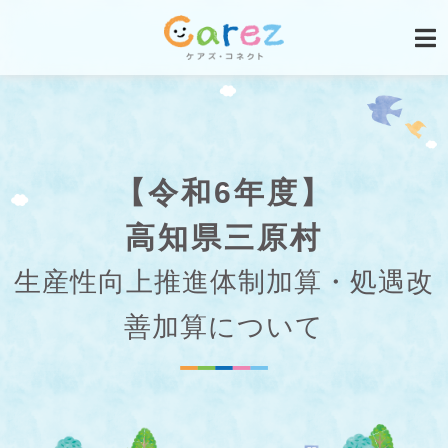
【令和6年度】
高知県三原村
生産性向上推進体制加算・処遇改
善加算について