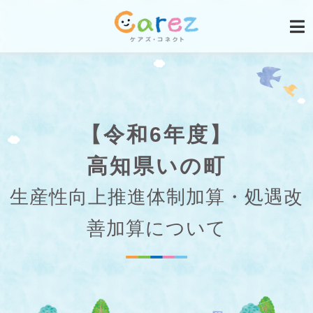
【令和6年度】
高知県いの町
生産性向上推進体制加算・処遇改
善加算について