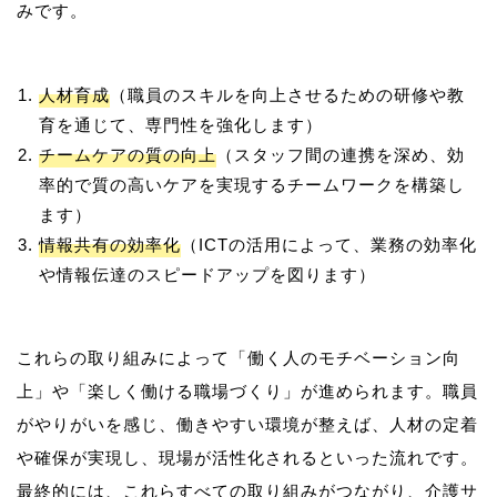
人材育成
（職員のスキルを向上させるための研修や教
育を通じて、専門性を強化します）
チームケアの質の向上
（スタッフ間の連携を深め、効
率的で質の高いケアを実現するチームワークを構築し
ます）
情報共有の効率化
（ICTの活用によって、業務の効率化
や情報伝達のスピードアップを図ります）
これらの取り組みによって「働く人のモチベーション向
上」や「楽しく働ける職場づくり」が進められます。職員
がやりがいを感じ、働きやすい環境が整えば、人材の定着
や確保が実現し、現場が活性化されるといった流れです。
最終的には、これらすべての取り組みがつながり、介護サ