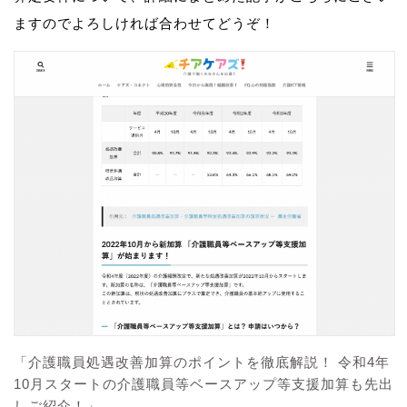
ますのでよろしければ合わせてどうぞ！
「介護職員処遇改善加算のポイントを徹底解説！ 令和4年
10月スタートの介護職員等ベースアップ等支援加算も先出
しご紹介！」