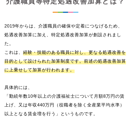
介護職員等特定処遇改善加算とは？
2019年からは、介護職員の確保や定着につなげるため、
処遇改善加算に加え、特定処遇改善加算が創設されまし
た。
これは、
経験・技能のある職員に対し、更なる処遇改善を
目的として設けられた加算制度です。前述の処遇改善加算
に上乗せして加算が行われます。
具体的には、
「勤続年数10年以上の介護福祉士について月額8万円の賃
上げ、又は年収440万円（役職者を除く全産業平均水準）