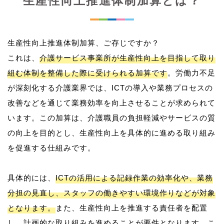
生産性向上推進体制加算とは？
生産性向上推進体制加算、ご存じですか？
これは、
介護サービス事業所が生産性向上を目指して取り
組む体制を整備した際に受けられる加算です
。労働力不足
が深刻化する介護業界では、ICTの導入や業務プロセスの
改善などを通じて業務効率を向上させることが求められて
います。この加算は、介護職員の負担軽減やサービスの質
の向上を目的とし、生産性向上を具体的に進める取り組み
を促進する仕組みです。
具体的には、
ICTの活用による記録作業の効率化や、業務
分担の見直し、スタッフの働きやすい環境作りなどが対象
となります。
また、生産性向上を推進する責任者を配置
し、計画的な取り組みを進めることが要件となります。こ