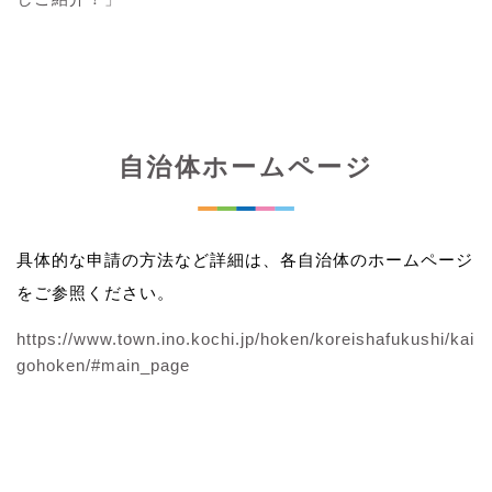
自治体ホームページ
具体的な申請の方法など詳細は、各自治体のホームページ
をご参照ください。
https://www.town.ino.kochi.jp/hoken/koreishafukushi/kai
gohoken/#main_page