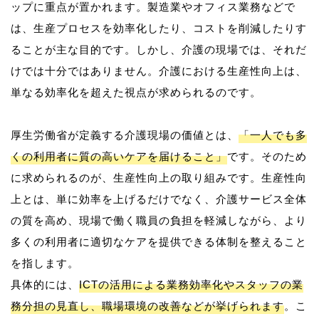
ップに重点が置かれます。製造業やオフィス業務などで
は、生産プロセスを効率化したり、コストを削減したりす
ることが主な目的です。しかし、介護の現場では、それだ
けでは十分ではありません。介護における生産性向上は、
単なる効率化を超えた視点が求められるのです。
厚生労働省が定義する介護現場の価値とは、
「一人でも多
くの利用者に質の高いケアを届けること」
です。そのため
に求められるのが、生産性向上の取り組みです。生産性向
上とは、単に効率を上げるだけでなく、介護サービス全体
の質を高め、現場で働く職員の負担を軽減しながら、より
多くの利用者に適切なケアを提供できる体制を整えること
を指します。
具体的には、
ICTの活用による業務効率化やスタッフの業
務分担の見直し、職場環境の改善などが挙げられます
。こ