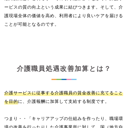
ービスの質の向上という成果に結びつきます。そして、介
護現場全体の価値を高め、利用者により良いケアを届ける
介護職員処遇改善加算とは？
介護サービスに従事する介護職員の賃金改善に充てること
を目的
に、介護報酬に加算して支給する制度です。
つまり・・「キャリアアップの仕組みを作ったり、職場環
境の改善を行ったりした介護事業所に対して、国（地方自