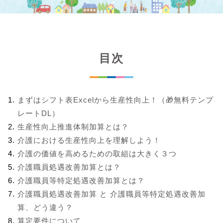
目次
まずはシフト表Excelから生産性向上！（🎁無料テンプ
レートDL）
生産性向上推進体制加算とは？
介護における生産性向上を理解しよう！
介護の価値を高めるための取組は大きく３つ
介護職員処遇改善加算とは？
介護職員等特定処遇改善加算とは？
介護職員処遇改善加算 と 介護職員等特定処遇改善加
算、どう違う？
算定要件について