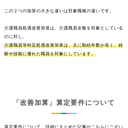
この２つの加算の大きな違いは対象職種の違いです。
介護職員処遇改善加算は、介護職員全般を対象としている
介護職員等特定処遇改善加算は、主に勤続年数が長く、経
験や技能に優れた職員を対象にしています。
「改善加算」算定要件について
算定要件について、詳細にまとめた記事がこちらにござい