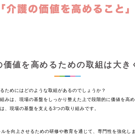
の価値を高めるための取組は大き
るためにはどのような取組があるのでしょうか？
組みは、現場の基盤をしっかり整えた上で段階的に価値を高め
キルを向上させるための研修や教育を通じて、専門性を強化し