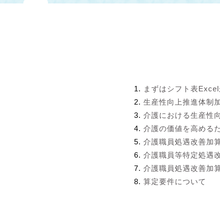
まずはシフト表Exce
生産性向上推進体制
介護における生産性
介護の価値を高める
介護職員処遇改善加
介護職員等特定処遇
介護職員処遇改善加算
算定要件について