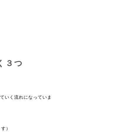
く３つ
ていく流れになっていま
ます）