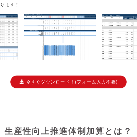
ります！
今すぐダウンロード！
(フォーム入力不要)
生産性向上推進体制加算とは？