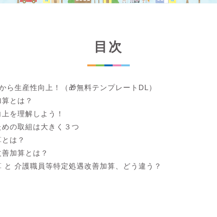
目次
lから生産性向上！（🎁無料テンプレートDL）
加算とは？
向上を理解しよう！
ための取組は大きく３つ
算とは？
改善加算とは？
 と 介護職員等特定処遇改善加算、どう違う？