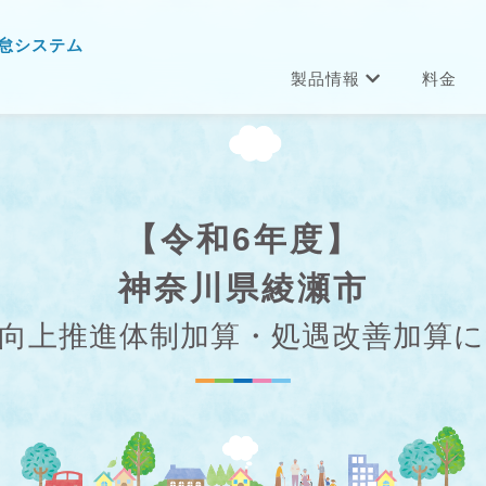
怠システム
製品情報
料金
【令和6年度】
神奈川県綾瀬市
向上推進体制加算・処遇改善加算