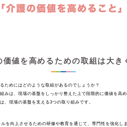
の価値を高めるための取組は大き
るためにはどのような取組があるのでしょうか？
組みは、現場の基盤をしっかり整えた上で段階的に価値を高め
キルを向上させるための研修や教育を通じて、専門性を強化し