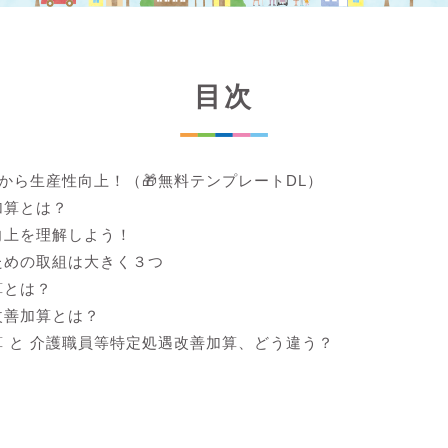
目次
lから生産性向上！（🎁無料テンプレートDL）
加算とは？
向上を理解しよう！
ための取組は大きく３つ
算とは？
改善加算とは？
 と 介護職員等特定処遇改善加算、どう違う？