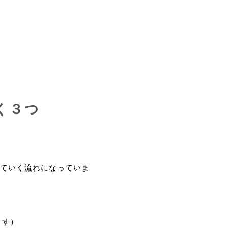
く３つ
ていく流れになっていま
ます）