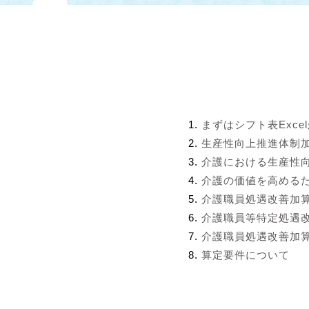
まずはシフト表Exce
生産性向上推進体制
介護における生産性
介護の価値を高める
介護職員処遇改善加
介護職員等特定処遇
介護職員処遇改善加算
算定要件について