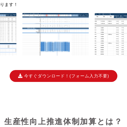
ります！
今すぐダウンロード！
(フォーム入力不要)
生産性向上推進体制加算とは？