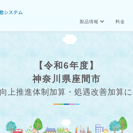
怠システム
製品情報
料金
【令和6年度】
神奈川県座間市
向上推進体制加算・処遇改善加算