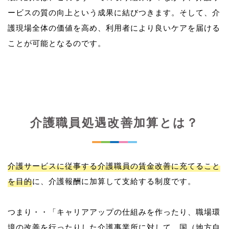
ービスの質の向上という成果に結びつきます。そして、介
護現場全体の価値を高め、利用者により良いケアを届ける
介護職員処遇改善加算とは？
介護サービスに従事する介護職員の賃金改善に充てること
を目的
に、介護報酬に加算して支給する制度です。
つまり・・「キャリアアップの仕組みを作ったり、職場環
境の改善を行ったりした介護事業所に対して、国（地方自