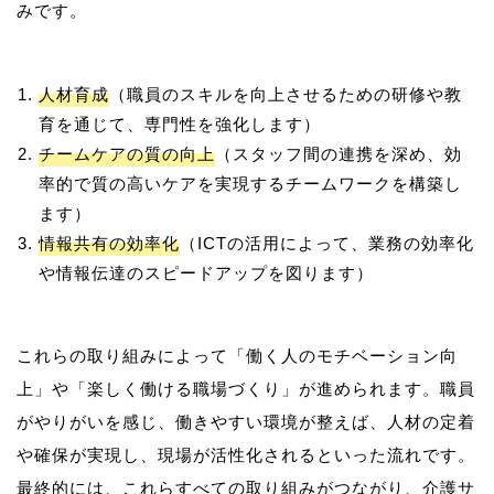
人材育成
（職員のスキルを向上させるための研修や教
育を通じて、専門性を強化します）
チームケアの質の向上
（スタッフ間の連携を深め、効
率的で質の高いケアを実現するチームワークを構築し
ます）
情報共有の効率化
（ICTの活用によって、業務の効率化
や情報伝達のスピードアップを図ります）
これらの取り組みによって「働く人のモチベーション向
上」や「楽しく働ける職場づくり」が進められます。職員
がやりがいを感じ、働きやすい環境が整えば、人材の定着
や確保が実現し、現場が活性化されるといった流れです。
最終的には、これらすべての取り組みがつながり、介護サ