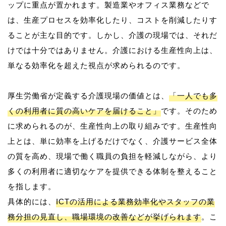
ップに重点が置かれます。製造業やオフィス業務などで
は、生産プロセスを効率化したり、コストを削減したりす
ることが主な目的です。しかし、介護の現場では、それだ
けでは十分ではありません。介護における生産性向上は、
単なる効率化を超えた視点が求められるのです。
厚生労働省が定義する介護現場の価値とは、
「一人でも多
くの利用者に質の高いケアを届けること」
です。そのため
に求められるのが、生産性向上の取り組みです。生産性向
上とは、単に効率を上げるだけでなく、介護サービス全体
の質を高め、現場で働く職員の負担を軽減しながら、より
多くの利用者に適切なケアを提供できる体制を整えること
を指します。
具体的には、
ICTの活用による業務効率化やスタッフの業
務分担の見直し、職場環境の改善などが挙げられます
。こ