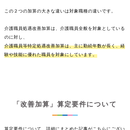
この２つの加算の大きな違いは対象職種の違いです。
介護職員処遇改善加算は、介護職員全般を対象としている
介護職員等特定処遇改善加算は、主に勤続年数が長く、経
験や技能に優れた職員を対象にしています。
「改善加算」算定要件について
算定要件について、詳細にまとめた記事がこちらにござい