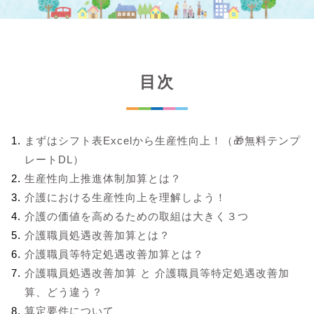
目次
まずはシフト表Excelから生産性向上！（🎁無料テンプ
レートDL）
生産性向上推進体制加算とは？
介護における生産性向上を理解しよう！
介護の価値を高めるための取組は大きく３つ
介護職員処遇改善加算とは？
介護職員等特定処遇改善加算とは？
介護職員処遇改善加算 と 介護職員等特定処遇改善加
算、どう違う？
算定要件について