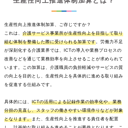
生産性向上推進体制加算とは？
生産性向上推進体制加算、ご存じですか？
これは、
介護サービス事業所が生産性向上を目指して取り
組む体制を整備した際に受けられる加算です
。労働力不足
が深刻化する介護業界では、ICTの導入や業務プロセスの
改善などを通じて業務効率を向上させることが求められて
います。この加算は、介護職員の負担軽減やサービスの質
の向上を目的とし、生産性向上を具体的に進める取り組み
を促進する仕組みです。
具体的には、
ICTの活用による記録作業の効率化や、業務
分担の見直し、スタッフの働きやすい環境作りなどが対象
となります。
また、生産性向上を推進する責任者を配置
し、計画的な取り組みを進めることが要件となります。こ