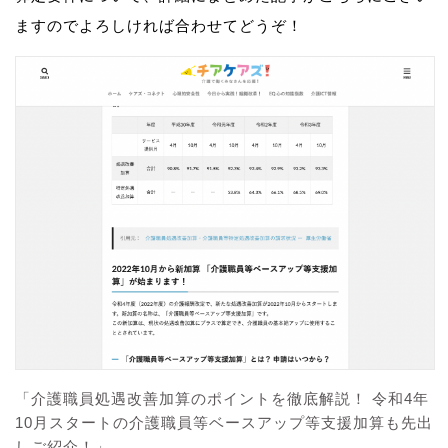
ますのでよろしければ合わせてどうぞ！
「介護職員処遇改善加算のポイントを徹底解説！ 令和4年
10月スタートの介護職員等ベースアップ等支援加算も先出
しご紹介！」