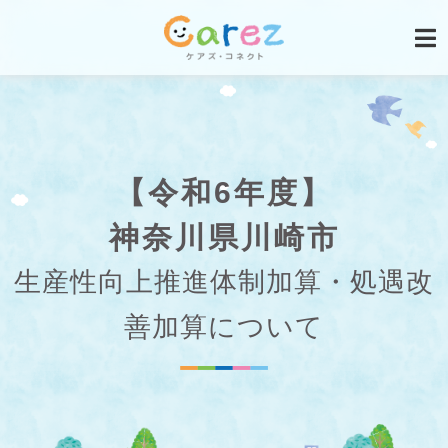
【令和6年度】
神奈川県川崎市
生産性向上推進体制加算・処遇改
善加算について