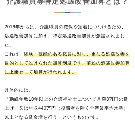
介護職員等特定処遇改善加算とは？
2019年からは、介護職員の確保や定着につなげるため、
処遇改善加算に加え、特定処遇改善加算が創設されまし
た。
これは、
経験・技能のある職員に対し、更なる処遇改善を
目的として設けられた加算制度です。前述の処遇改善加算
に上乗せして加算が行われます。
具体的には、
「勤続年数10年以上の介護福祉士について月額8万円の賃
上げ、又は年収440万円（役職者を除く全産業平均水準）