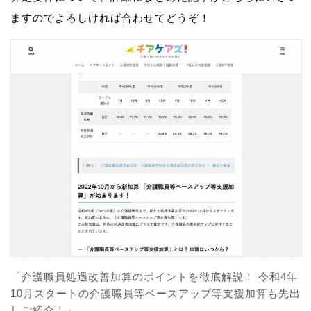
ますのでよろしければ合わせてどうぞ！
「介護職員処遇改善加算のポイントを徹底解説！ 令和4年
10月スタートの介護職員等ベースアップ等支援加算も先出
しご紹介！」