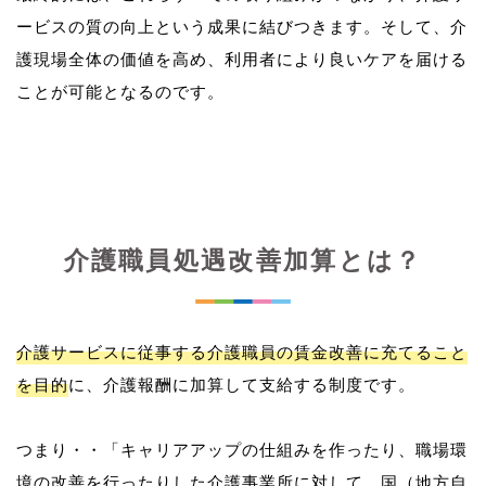
ービスの質の向上という成果に結びつきます。そして、介
護現場全体の価値を高め、利用者により良いケアを届ける
介護職員処遇改善加算とは？
介護サービスに従事する介護職員の賃金改善に充てること
を目的
に、介護報酬に加算して支給する制度です。
つまり・・「キャリアアップの仕組みを作ったり、職場環
境の改善を行ったりした介護事業所に対して、国（地方自