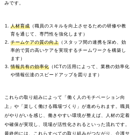
人材育成
（職員のスキルを向上させるための研修や教
育を通じて、専門性を強化します）
チームケアの質の向上
（スタッフ間の連携を深め、効
率的で質の高いケアを実現するチームワークを構築し
ます）
情報共有の効率化
（ICTの活用によって、業務の効率化
や情報伝達のスピードアップを図ります）
これらの取り組みによって「働く人のモチベーション向
上」や「楽しく働ける職場づくり」が進められます。職員
がやりがいを感じ、働きやすい環境が整えば、人材の定着
や確保が実現し、現場が活性化されるといった流れです。
最終的には、これらすべての取り組みがつながり、介護サ