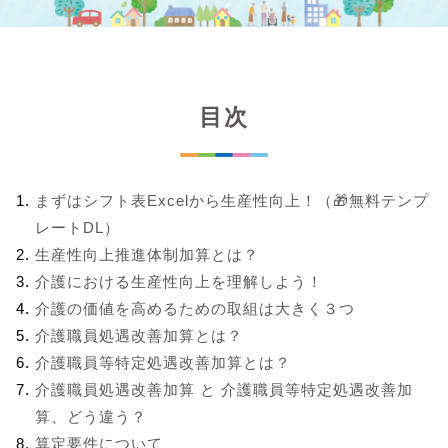
目次
まずはシフト表Excelから生産性向上！（🎁無料テンプ
レートDL）
生産性向上推進体制加算とは？
介護における生産性向上を理解しよう！
介護の価値を高めるための取組は大きく３つ
介護職員処遇改善加算とは？
介護職員等特定処遇改善加算とは？
介護職員処遇改善加算 と 介護職員等特定処遇改善加
算、どう違う？
算定要件について