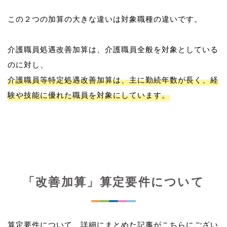
この２つの加算の大きな違いは対象職種の違いです。
介護職員処遇改善加算は、介護職員全般を対象としている
介護職員等特定処遇改善加算は、主に勤続年数が長く、経
験や技能に優れた職員を対象にしています。
「改善加算」算定要件について
算定要件について、詳細にまとめた記事がこちらにござい