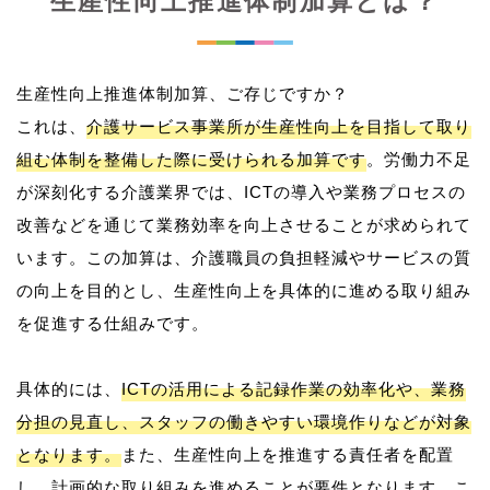
生産性向上推進体制加算とは？
生産性向上推進体制加算、ご存じですか？
これは、
介護サービス事業所が生産性向上を目指して取り
組む体制を整備した際に受けられる加算です
。労働力不足
が深刻化する介護業界では、ICTの導入や業務プロセスの
改善などを通じて業務効率を向上させることが求められて
います。この加算は、介護職員の負担軽減やサービスの質
の向上を目的とし、生産性向上を具体的に進める取り組み
を促進する仕組みです。
具体的には、
ICTの活用による記録作業の効率化や、業務
分担の見直し、スタッフの働きやすい環境作りなどが対象
となります。
また、生産性向上を推進する責任者を配置
し、計画的な取り組みを進めることが要件となります。こ