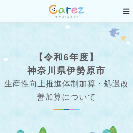
【令和6年度】
神奈川県伊勢原市
生産性向上推進体制加算・処遇改
善加算について