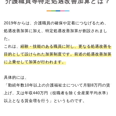
介護職員等特定処遇改善加算とは？
2019年からは、介護職員の確保や定着につなげるため、
処遇改善加算に加え、特定処遇改善加算が創設されまし
た。
これは、
経験・技能のある職員に対し、更なる処遇改善を
目的として設けられた加算制度です。前述の処遇改善加算
に上乗せして加算が行われます。
具体的には、
「勤続年数10年以上の介護福祉士について月額8万円の賃
上げ、又は年収440万円（役職者を除く全産業平均水準）