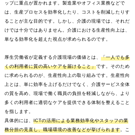
ップに重点が置かれます。製造業やオフィス業務などで
は、生産プロセスを効率化したり、コストを削減したりす
ることが主な目的です。しかし、介護の現場では、それだ
けでは十分ではありません。介護における生産性向上は、
単なる効率化を超えた視点が求められるのです。
厚生労働省が定義する介護現場の価値とは、
「一人でも多
くの利用者に質の高いケアを届けること」
です。そのため
に求められるのが、生産性向上の取り組みです。生産性向
上とは、単に効率を上げるだけでなく、介護サービス全体
の質を高め、現場で働く職員の負担を軽減しながら、より
多くの利用者に適切なケアを提供できる体制を整えること
を指します。
具体的には、
ICTの活用による業務効率化やスタッフの業
務分担の見直し、職場環境の改善などが挙げられます
。こ