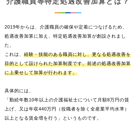
介護職員等特定処遇改善加算とは？
2019年からは、介護職員の確保や定着につなげるため、
処遇改善加算に加え、特定処遇改善加算が創設されまし
た。
これは、
経験・技能のある職員に対し、更なる処遇改善を
目的として設けられた加算制度です。前述の処遇改善加算
に上乗せして加算が行われます。
具体的には、
「勤続年数10年以上の介護福祉士について月額8万円の賃
上げ、又は年収440万円（役職者を除く全産業平均水準）