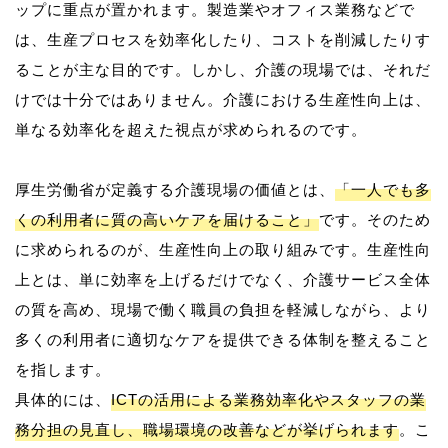
ップに重点が置かれます。製造業やオフィス業務などで
は、生産プロセスを効率化したり、コストを削減したりす
ることが主な目的です。しかし、介護の現場では、それだ
けでは十分ではありません。介護における生産性向上は、
単なる効率化を超えた視点が求められるのです。
厚生労働省が定義する介護現場の価値とは、
「一人でも多
くの利用者に質の高いケアを届けること」
です。そのため
に求められるのが、生産性向上の取り組みです。生産性向
上とは、単に効率を上げるだけでなく、介護サービス全体
の質を高め、現場で働く職員の負担を軽減しながら、より
多くの利用者に適切なケアを提供できる体制を整えること
を指します。
具体的には、
ICTの活用による業務効率化やスタッフの業
務分担の見直し、職場環境の改善などが挙げられます
。こ