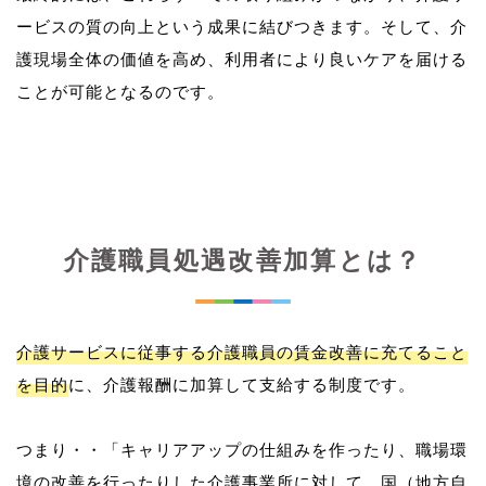
ービスの質の向上という成果に結びつきます。そして、介
護現場全体の価値を高め、利用者により良いケアを届ける
介護職員処遇改善加算とは？
介護サービスに従事する介護職員の賃金改善に充てること
を目的
に、介護報酬に加算して支給する制度です。
つまり・・「キャリアアップの仕組みを作ったり、職場環
境の改善を行ったりした介護事業所に対して、国（地方自