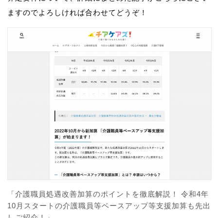
ますのでよろしければ合わせてどうぞ！
「介護職員処遇改善加算のポイントを徹底解説！ 令和4年
10月スタートの介護職員等ベースアップ等支援加算も先出
しご紹介！」