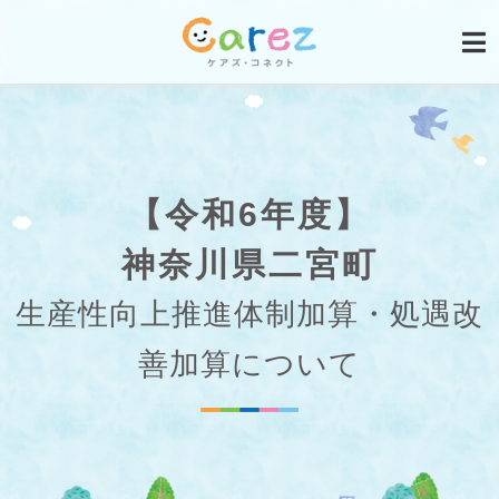
【令和6年度】
神奈川県二宮町
生産性向上推進体制加算・処遇改
善加算について