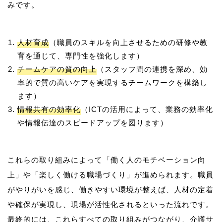
人材育成
（職員のスキルを向上させるための研修や教
育を通じて、専門性を強化します）
チームケアの質の向上
（スタッフ間の連携を深め、効
率的で質の高いケアを実現するチームワークを構築し
ます）
情報共有の効率化
（ICTの活用によって、業務の効率化
や情報伝達のスピードアップを図ります）
これらの取り組みによって「働く人のモチベーション向
上」や「楽しく働ける職場づくり」が進められます。職員
がやりがいを感じ、働きやすい環境が整えば、人材の定着
や確保が実現し、現場が活性化されるといった流れです。
最終的には、これらすべての取り組みがつながり、介護サ