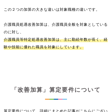
この２つの加算の大きな違いは対象職種の違いです。
介護職員処遇改善加算は、介護職員全般を対象としている
介護職員等特定処遇改善加算は、主に勤続年数が長く、経
験や技能に優れた職員を対象にしています。
「改善加算」算定要件について
算定要件について、詳細にまとめた記事がこちらにござい