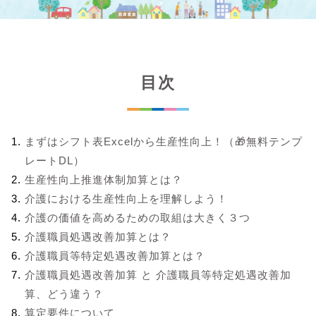
目次
まずはシフト表Excelから生産性向上！（🎁無料テンプ
レートDL）
生産性向上推進体制加算とは？
介護における生産性向上を理解しよう！
介護の価値を高めるための取組は大きく３つ
介護職員処遇改善加算とは？
介護職員等特定処遇改善加算とは？
介護職員処遇改善加算 と 介護職員等特定処遇改善加
算、どう違う？
算定要件について