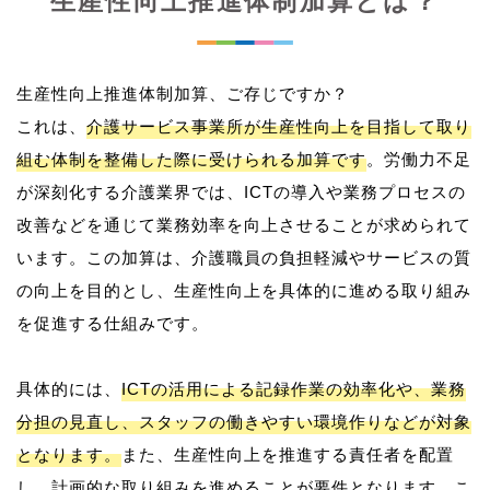
生産性向上推進体制加算とは？
生産性向上推進体制加算、ご存じですか？
これは、
介護サービス事業所が生産性向上を目指して取り
組む体制を整備した際に受けられる加算です
。労働力不足
が深刻化する介護業界では、ICTの導入や業務プロセスの
改善などを通じて業務効率を向上させることが求められて
います。この加算は、介護職員の負担軽減やサービスの質
の向上を目的とし、生産性向上を具体的に進める取り組み
を促進する仕組みです。
具体的には、
ICTの活用による記録作業の効率化や、業務
分担の見直し、スタッフの働きやすい環境作りなどが対象
となります。
また、生産性向上を推進する責任者を配置
し、計画的な取り組みを進めることが要件となります。こ