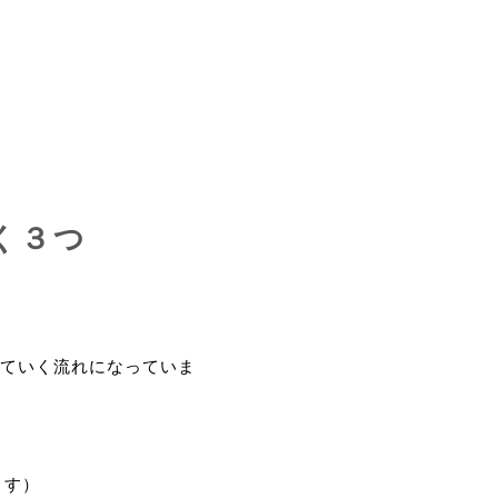
く３つ
ていく流れになっていま
ます）