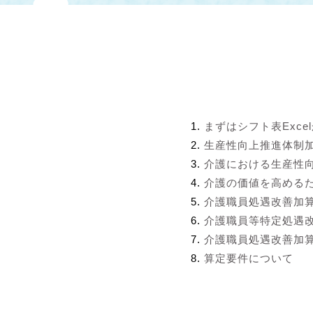
まずはシフト表Exce
生産性向上推進体制
介護における生産性
介護の価値を高める
介護職員処遇改善加
介護職員等特定処遇
介護職員処遇改善加算
算定要件について