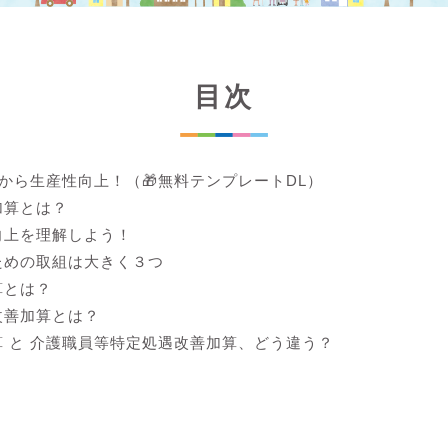
目次
lから生産性向上！（🎁無料テンプレートDL）
加算とは？
向上を理解しよう！
ための取組は大きく３つ
算とは？
改善加算とは？
 と 介護職員等特定処遇改善加算、どう違う？