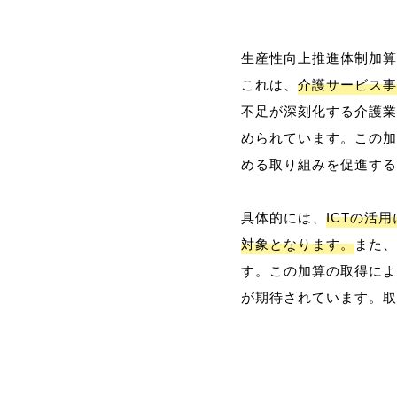
生産性向上推進体制加算
これは、
介護サービス事
不足が深刻化する介護業
められています。この加
める取り組みを促進する
具体的には、
ICTの活
対象となります。
また、
す。この加算の取得によ