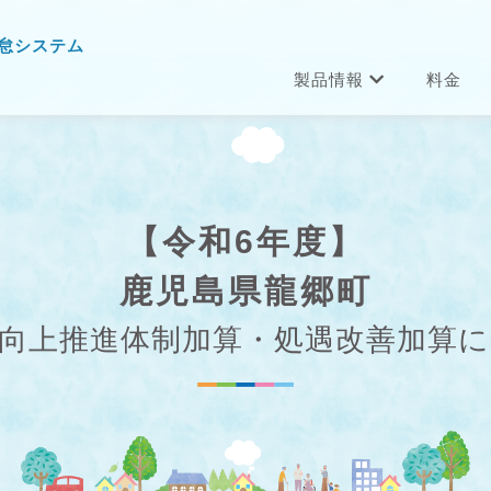
怠システム
製品情報
料金
【令和6年度】
鹿児島県龍郷町
向上推進体制加算・処遇改善加算