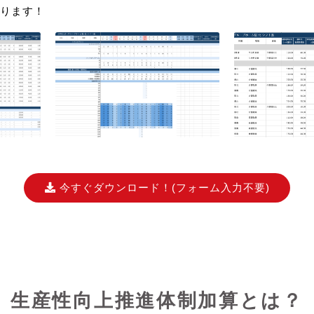
ります！
今すぐダウンロード！
(フォーム入力不要)
生産性向上推進体制加算とは？