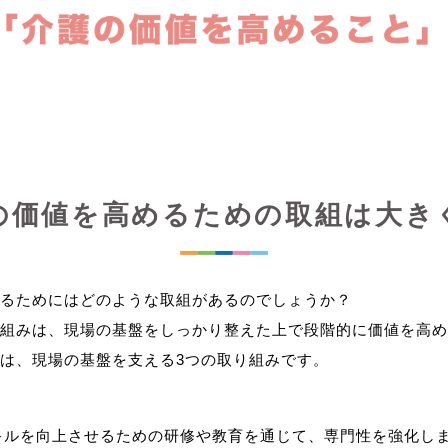
の価値を高めるための取組は大き
るためにはどのような取組があるのでしょうか？
組みは、現場の基盤をしっかり整えた上で段階的に価値を高め
キルを向上させるための研修や教育を通じて、専門性を強化し