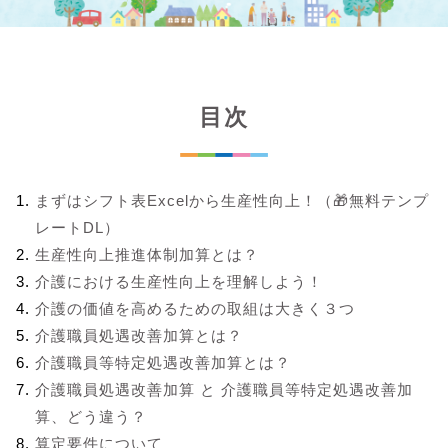
目次
まずはシフト表Excelから生産性向上！（🎁無料テンプ
レートDL）
生産性向上推進体制加算とは？
介護における生産性向上を理解しよう！
介護の価値を高めるための取組は大きく３つ
介護職員処遇改善加算とは？
介護職員等特定処遇改善加算とは？
介護職員処遇改善加算 と 介護職員等特定処遇改善加
算、どう違う？
算定要件について