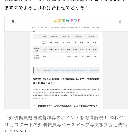
ますのでよろしければ合わせてどうぞ！
「介護職員処遇改善加算のポイントを徹底解説！ 令和4年
10月スタートの介護職員等ベースアップ等支援加算も先出
しご紹介！」