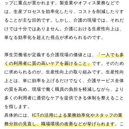
ップに重点が置かれます。製造業やオフィス業務などで
は、生産プロセスを効率化したり、コストを削減したりす
ることが主な目的です。しかし、介護の現場では、それだ
けでは十分ではありません。介護における生産性向上は、
単なる効率化を超えた視点が求められるのです。
厚生労働省が定義する介護現場の価値とは、
「一人でも多
くの利用者に質の高いケアを届けること」
です。そのため
に求められるのが、生産性向上の取り組みです。生産性向
上とは、単に効率を上げるだけでなく、介護サービス全体
の質を高め、現場で働く職員の負担を軽減しながら、より
多くの利用者に適切なケアを提供できる体制を整えること
を指します。
具体的には、
ICTの活用による業務効率化やスタッフの業
務分担の見直し、職場環境の改善などが挙げられます
。こ