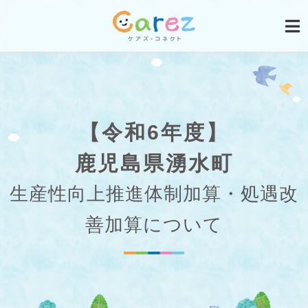
【令和6年度】
鹿児島県湧水町
生産性向上推進体制加算・処遇改
善加算について