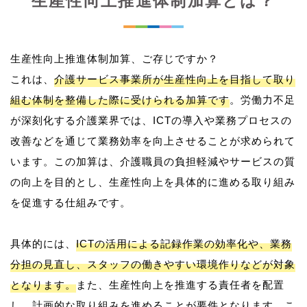
生産性向上推進体制加算とは？
生産性向上推進体制加算、ご存じですか？
これは、
介護サービス事業所が生産性向上を目指して取り
組む体制を整備した際に受けられる加算です
。労働力不足
が深刻化する介護業界では、ICTの導入や業務プロセスの
改善などを通じて業務効率を向上させることが求められて
います。この加算は、介護職員の負担軽減やサービスの質
の向上を目的とし、生産性向上を具体的に進める取り組み
を促進する仕組みです。
具体的には、
ICTの活用による記録作業の効率化や、業務
分担の見直し、スタッフの働きやすい環境作りなどが対象
となります。
また、生産性向上を推進する責任者を配置
し、計画的な取り組みを進めることが要件となります。こ