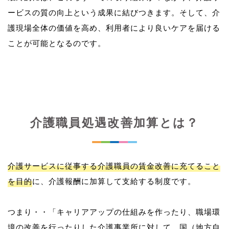
ービスの質の向上という成果に結びつきます。そして、介
護現場全体の価値を高め、利用者により良いケアを届ける
介護職員処遇改善加算とは？
介護サービスに従事する介護職員の賃金改善に充てること
を目的
に、介護報酬に加算して支給する制度です。
つまり・・「キャリアアップの仕組みを作ったり、職場環
境の改善を行ったりした介護事業所に対して、国（地方自