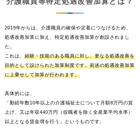
介護職員等特定処遇改善加算とは？
2019年からは、介護職員の確保や定着につなげるため、
処遇改善加算に加え、特定処遇改善加算が創設されまし
た。
これは、
経験・技能のある職員に対し、更なる処遇改善を
目的として設けられた加算制度です。前述の処遇改善加算
に上乗せして加算が行われます。
具体的には、
「勤続年数10年以上の介護福祉士について月額8万円の賃
上げ、又は年収440万円（役職者を除く全産業平均水準）