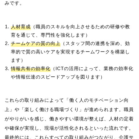
人材育成
（職員のスキルを向上させるための研修や教
育を通じて、専門性を強化します）
チームケアの質の向上
（スタッフ間の連携を深め、効
率的で質の高いケアを実現するチームワークを構築し
ます）
情報共有の効率化
（ICTの活用によって、業務の効率化
や情報伝達のスピードアップを図ります）
これらの取り組みによって「働く人のモチベーション向
上」や「楽しく働ける職場づくり」が進められます。職員
がやりがいを感じ、働きやすい環境が整えば、人材の定着
や確保が実現し、現場が活性化されるといった流れです。
最終的には、これらすべての取り組みがつながり、介護サ