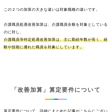
この２つの加算の大きな違いは対象職種の違いです。
介護職員処遇改善加算は、介護職員全般を対象としている
介護職員等特定処遇改善加算は、主に勤続年数が長く、経
験や技能に優れた職員を対象にしています。
「改善加算」算定要件について
算定要件について、詳細にまとめた記事がこちらにござい