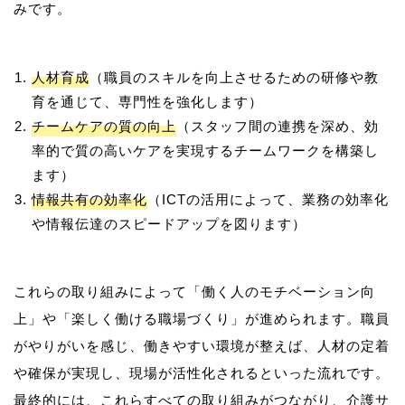
人材育成
（職員のスキルを向上させるための研修や教
育を通じて、専門性を強化します）
チームケアの質の向上
（スタッフ間の連携を深め、効
率的で質の高いケアを実現するチームワークを構築し
ます）
情報共有の効率化
（ICTの活用によって、業務の効率化
や情報伝達のスピードアップを図ります）
これらの取り組みによって「働く人のモチベーション向
上」や「楽しく働ける職場づくり」が進められます。職員
がやりがいを感じ、働きやすい環境が整えば、人材の定着
や確保が実現し、現場が活性化されるといった流れです。
最終的には、これらすべての取り組みがつながり、介護サ