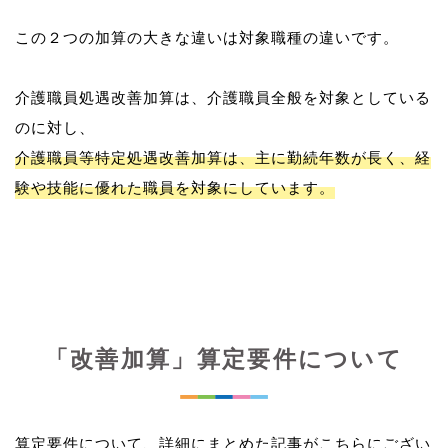
この２つの加算の大きな違いは対象職種の違いです。
介護職員処遇改善加算は、介護職員全般を対象としている
介護職員等特定処遇改善加算は、主に勤続年数が長く、経
験や技能に優れた職員を対象にしています。
「改善加算」算定要件について
算定要件について、詳細にまとめた記事がこちらにござい