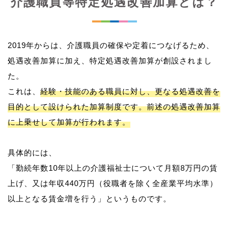
介護職員等特定処遇改善加算とは？
2019年からは、介護職員の確保や定着につなげるため、
処遇改善加算に加え、特定処遇改善加算が創設されまし
た。
これは、
経験・技能のある職員に対し、更なる処遇改善を
目的として設けられた加算制度です。前述の処遇改善加算
に上乗せして加算が行われます。
具体的には、
「勤続年数10年以上の介護福祉士について月額8万円の賃
上げ、又は年収440万円（役職者を除く全産業平均水準）