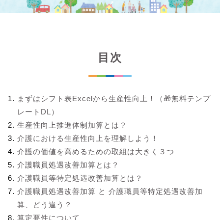
目次
まずはシフト表Excelから生産性向上！（🎁無料テンプ
レートDL）
生産性向上推進体制加算とは？
介護における生産性向上を理解しよう！
介護の価値を高めるための取組は大きく３つ
介護職員処遇改善加算とは？
介護職員等特定処遇改善加算とは？
介護職員処遇改善加算 と 介護職員等特定処遇改善加
算、どう違う？
算定要件について