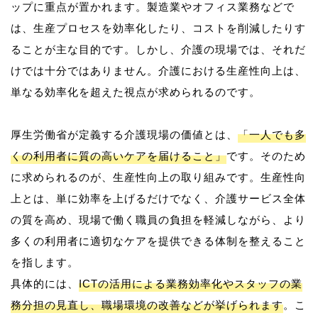
ップに重点が置かれます。製造業やオフィス業務などで
は、生産プロセスを効率化したり、コストを削減したりす
ることが主な目的です。しかし、介護の現場では、それだ
けでは十分ではありません。介護における生産性向上は、
単なる効率化を超えた視点が求められるのです。
厚生労働省が定義する介護現場の価値とは、
「一人でも多
くの利用者に質の高いケアを届けること」
です。そのため
に求められるのが、生産性向上の取り組みです。生産性向
上とは、単に効率を上げるだけでなく、介護サービス全体
の質を高め、現場で働く職員の負担を軽減しながら、より
多くの利用者に適切なケアを提供できる体制を整えること
を指します。
具体的には、
ICTの活用による業務効率化やスタッフの業
務分担の見直し、職場環境の改善などが挙げられます
。こ