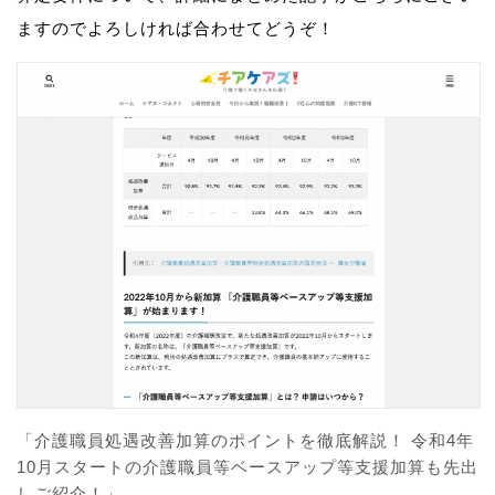
ますのでよろしければ合わせてどうぞ！
「介護職員処遇改善加算のポイントを徹底解説！ 令和4年
10月スタートの介護職員等ベースアップ等支援加算も先出
しご紹介！」