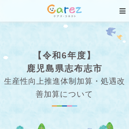
【令和6年度】
鹿児島県志布志市
生産性向上推進体制加算・処遇改
善加算について