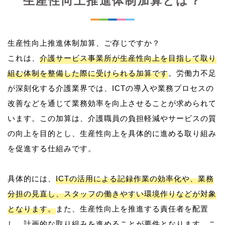
生産性向上推進体制加算とは？
生産性向上推進体制加算、ご存じですか？
これは、
介護サービス事業所が生産性向上を目指して取り
組む体制を整備した際に受けられる加算です
。労働力不足
が深刻化する介護業界では、ICTの導入や業務プロセスの
改善などを通じて業務効率を向上させることが求められて
います。この加算は、介護職員の負担軽減やサービスの質
の向上を目的とし、生産性向上を具体的に進める取り組み
を促進する仕組みです。
具体的には、
ICTの活用による記録作業の効率化や、業務
分担の見直し、スタッフの働きやすい環境作りなどが対象
となります。
また、生産性向上を推進する責任者を配置
し、計画的な取り組みを進めることが要件となります。こ