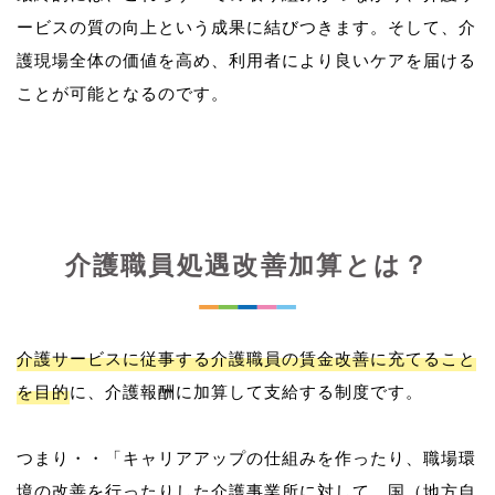
ービスの質の向上という成果に結びつきます。そして、介
護現場全体の価値を高め、利用者により良いケアを届ける
介護職員処遇改善加算とは？
介護サービスに従事する介護職員の賃金改善に充てること
を目的
に、介護報酬に加算して支給する制度です。
つまり・・「キャリアアップの仕組みを作ったり、職場環
境の改善を行ったりした介護事業所に対して、国（地方自