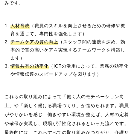
人材育成
（職員のスキルを向上させるための研修や教
育を通じて、専門性を強化します）
チームケアの質の向上
（スタッフ間の連携を深め、効
率的で質の高いケアを実現するチームワークを構築し
ます）
情報共有の効率化
（ICTの活用によって、業務の効率化
や情報伝達のスピードアップを図ります）
これらの取り組みによって「働く人のモチベーション向
上」や「楽しく働ける職場づくり」が進められます。職員
がやりがいを感じ、働きやすい環境が整えば、人材の定着
や確保が実現し、現場が活性化されるといった流れです。
最終的には、これらすべての取り組みがつながり、介護サ