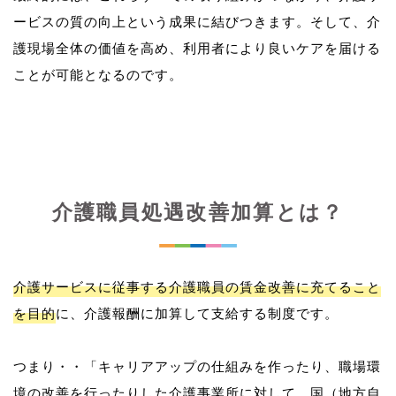
ービスの質の向上という成果に結びつきます。そして、介
護現場全体の価値を高め、利用者により良いケアを届ける
介護職員処遇改善加算とは？
介護サービスに従事する介護職員の賃金改善に充てること
を目的
に、介護報酬に加算して支給する制度です。
つまり・・「キャリアアップの仕組みを作ったり、職場環
境の改善を行ったりした介護事業所に対して、国（地方自