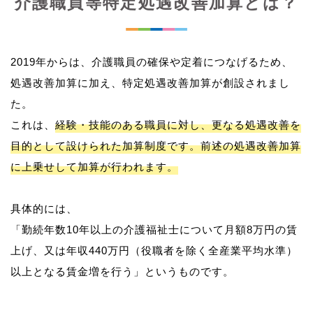
介護職員等特定処遇改善加算とは？
2019年からは、介護職員の確保や定着につなげるため、
処遇改善加算に加え、特定処遇改善加算が創設されまし
た。
これは、
経験・技能のある職員に対し、更なる処遇改善を
目的として設けられた加算制度です。前述の処遇改善加算
に上乗せして加算が行われます。
具体的には、
「勤続年数10年以上の介護福祉士について月額8万円の賃
上げ、又は年収440万円（役職者を除く全産業平均水準）