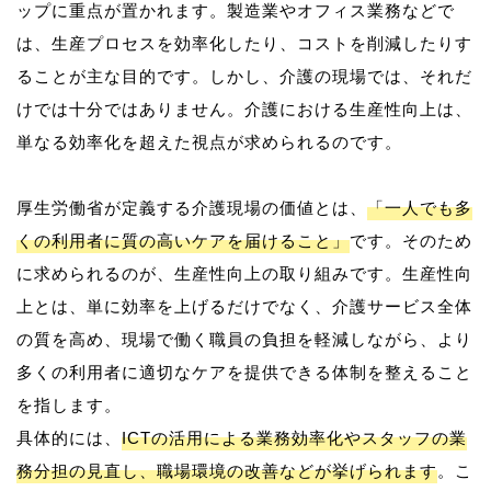
ップに重点が置かれます。製造業やオフィス業務などで
は、生産プロセスを効率化したり、コストを削減したりす
ることが主な目的です。しかし、介護の現場では、それだ
けでは十分ではありません。介護における生産性向上は、
単なる効率化を超えた視点が求められるのです。
厚生労働省が定義する介護現場の価値とは、
「一人でも多
くの利用者に質の高いケアを届けること」
です。そのため
に求められるのが、生産性向上の取り組みです。生産性向
上とは、単に効率を上げるだけでなく、介護サービス全体
の質を高め、現場で働く職員の負担を軽減しながら、より
多くの利用者に適切なケアを提供できる体制を整えること
を指します。
具体的には、
ICTの活用による業務効率化やスタッフの業
務分担の見直し、職場環境の改善などが挙げられます
。こ