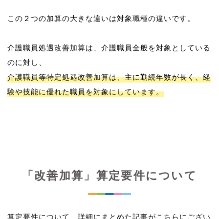
この２つの加算の大きな違いは対象職種の違いです。
介護職員処遇改善加算は、介護職員全般を対象としている
介護職員等特定処遇改善加算は、主に勤続年数が長く、経
験や技能に優れた職員を対象にしています。
「改善加算」算定要件について
算定要件について、詳細にまとめた記事がこちらにござい