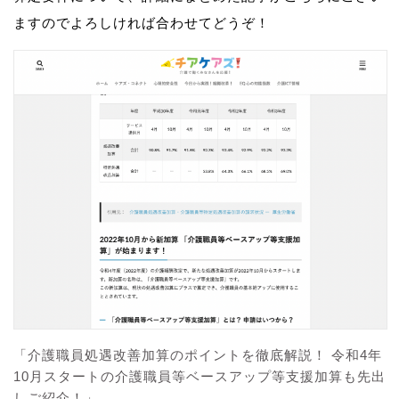
ますのでよろしければ合わせてどうぞ！
「介護職員処遇改善加算のポイントを徹底解説！ 令和4年
10月スタートの介護職員等ベースアップ等支援加算も先出
しご紹介！」