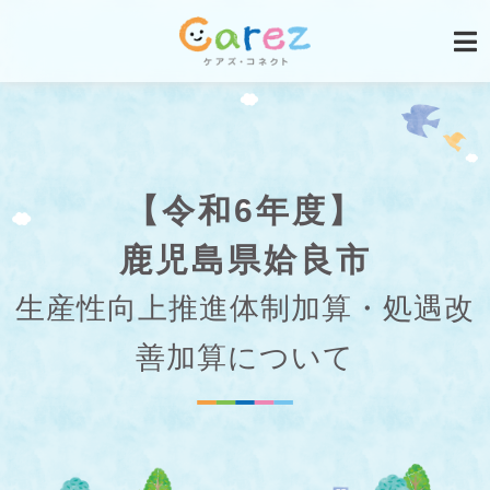
【令和6年度】
鹿児島県姶良市
生産性向上推進体制加算・処遇改
善加算について