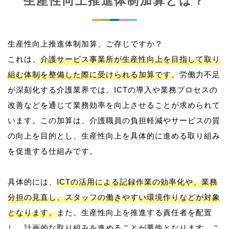
生産性向上推進体制加算とは？
生産性向上推進体制加算、ご存じですか？
これは、
介護サービス事業所が生産性向上を目指して取り
組む体制を整備した際に受けられる加算です
。労働力不足
が深刻化する介護業界では、ICTの導入や業務プロセスの
改善などを通じて業務効率を向上させることが求められて
います。この加算は、介護職員の負担軽減やサービスの質
の向上を目的とし、生産性向上を具体的に進める取り組み
を促進する仕組みです。
具体的には、
ICTの活用による記録作業の効率化や、業務
分担の見直し、スタッフの働きやすい環境作りなどが対象
となります。
また、生産性向上を推進する責任者を配置
し、計画的な取り組みを進めることが要件となります。こ