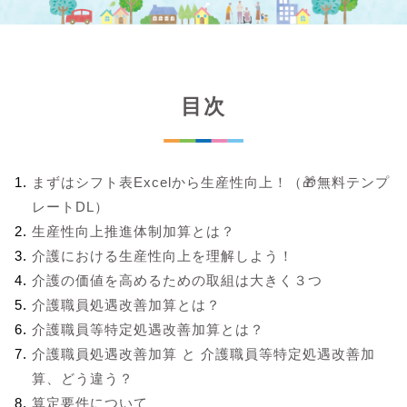
目次
まずはシフト表Excelから生産性向上！（🎁無料テンプ
レートDL）
生産性向上推進体制加算とは？
介護における生産性向上を理解しよう！
介護の価値を高めるための取組は大きく３つ
介護職員処遇改善加算とは？
介護職員等特定処遇改善加算とは？
介護職員処遇改善加算 と 介護職員等特定処遇改善加
算、どう違う？
算定要件について