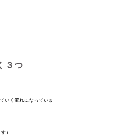
く３つ
ていく流れになっていま
ます）