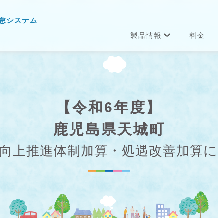
怠システム
製品情報
料金
【令和6年度】
鹿児島県天城町
向上推進体制加算・処遇改善加算