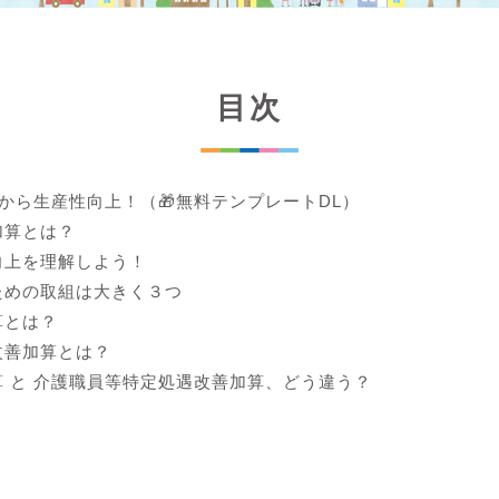
目次
lから生産性向上！（🎁無料テンプレートDL）
加算とは？
向上を理解しよう！
ための取組は大きく３つ
算とは？
改善加算とは？
 と 介護職員等特定処遇改善加算、どう違う？