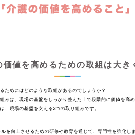
の価値を高めるための取組は大き
るためにはどのような取組があるのでしょうか？
組みは、現場の基盤をしっかり整えた上で段階的に価値を高め
キルを向上させるための研修や教育を通じて、専門性を強化し