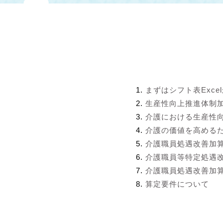
まずはシフト表Exce
生産性向上推進体制
介護における生産性
介護の価値を高める
介護職員処遇改善加
介護職員等特定処遇
介護職員処遇改善加算
算定要件について