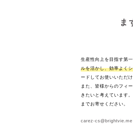
ま
生産性向上を目指す第一
ルを活かし、効率よくシ
ードしてお使いいただけ
また、皆様からのフィー
きたいと考えています。
までお寄せください。
carez-cs@brightvie.me