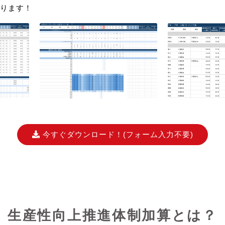
ります！
今すぐダウンロード！
(フォーム入力不要)
生産性向上推進体制加算とは？