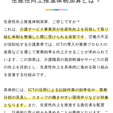
生産性向上推進体制加算とは？
生産性向上推進体制加算、ご存じですか？
これは、
介護サービス事業所が生産性向上を目指して取り
組む体制を整備した際に受けられる加算です
。労働力不足
が深刻化する介護業界では、ICTの導入や業務プロセスの
改善などを通じて業務効率を向上させることが求められて
います。この加算は、介護職員の負担軽減やサービスの質
の向上を目的とし、生産性向上を具体的に進める取り組み
を促進する仕組みです。
具体的には、
ICTの活用による記録作業の効率化や、業務
分担の見直し、スタッフの働きやすい環境作りなどが対象
となります。
また、生産性向上を推進する責任者を配置
し、計画的な取り組みを進めることが要件となります。こ