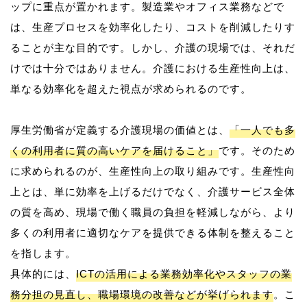
ップに重点が置かれます。製造業やオフィス業務などで
は、生産プロセスを効率化したり、コストを削減したりす
ることが主な目的です。しかし、介護の現場では、それだ
けでは十分ではありません。介護における生産性向上は、
単なる効率化を超えた視点が求められるのです。
厚生労働省が定義する介護現場の価値とは、
「一人でも多
くの利用者に質の高いケアを届けること」
です。そのため
に求められるのが、生産性向上の取り組みです。生産性向
上とは、単に効率を上げるだけでなく、介護サービス全体
の質を高め、現場で働く職員の負担を軽減しながら、より
多くの利用者に適切なケアを提供できる体制を整えること
を指します。
具体的には、
ICTの活用による業務効率化やスタッフの業
務分担の見直し、職場環境の改善などが挙げられます
。こ