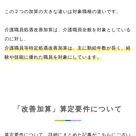
この２つの加算の大きな違いは対象職種の違いです。
介護職員処遇改善加算は、介護職員全般を対象としている
介護職員等特定処遇改善加算は、主に勤続年数が長く、経
験や技能に優れた職員を対象にしています。
「改善加算」算定要件について
算定要件について、詳細にまとめた記事がこちらにござい