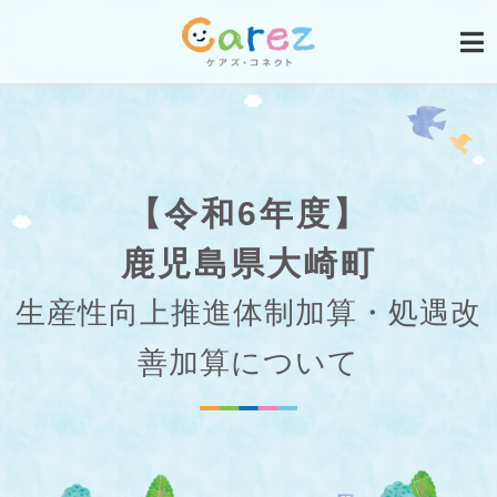
【令和6年度】
鹿児島県大崎町
生産性向上推進体制加算・処遇改
善加算について