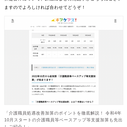
ますのでよろしければ合わせてどうぞ！
「介護職員処遇改善加算のポイントを徹底解説！ 令和4年
10月スタートの介護職員等ベースアップ等支援加算も先出
しご紹介！」