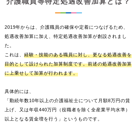
介護職員等特定処遇改善加算とは？
2019年からは、介護職員の確保や定着につなげるため、
処遇改善加算に加え、特定処遇改善加算が創設されまし
た。
これは、
経験・技能のある職員に対し、更なる処遇改善を
目的として設けられた加算制度です。前述の処遇改善加算
に上乗せして加算が行われます。
具体的には、
「勤続年数10年以上の介護福祉士について月額8万円の賃
上げ、又は年収440万円（役職者を除く全産業平均水準）