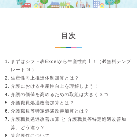
目次
まずはシフト表Excelから生産性向上！（🎁無料テンプ
レートDL）
生産性向上推進体制加算とは？
介護における生産性向上を理解しよう！
介護の価値を高めるための取組は大きく３つ
介護職員処遇改善加算とは？
介護職員等特定処遇改善加算とは？
介護職員処遇改善加算 と 介護職員等特定処遇改善加
算、どう違う？
算定要件について