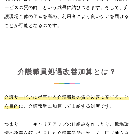
ービスの質の向上という成果に結びつきます。そして、介
護現場全体の価値を高め、利用者により良いケアを届ける
介護職員処遇改善加算とは？
介護サービスに従事する介護職員の賃金改善に充てること
を目的
に、介護報酬に加算して支給する制度です。
つまり・・「キャリアアップの仕組みを作ったり、職場環
境の改善を行ったりした介護事業所に対して、国（地方自