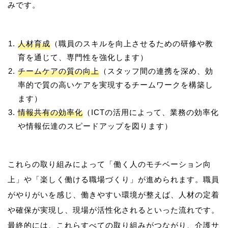
人材育成
（職員のスキルを向上させるための研修や教
育を通じて、専門性を強化します）
チームケアの質の向上
（スタッフ間の連携を深め、効
率的で質の高いケアを実現するチームワークを構築し
ます）
情報共有の効率化
（ICTの活用によって、業務の効率化
や情報伝達のスピードアップを図ります）
これらの取り組みによって「働く人のモチベーション向
上」や「楽しく働ける職場づくり」が進められます。職員
がやりがいを感じ、働きやすい環境が整えば、人材の定着
や確保が実現し、現場が活性化されるといった流れです。
最終的には、これらすべての取り組みがつながり、介護サ