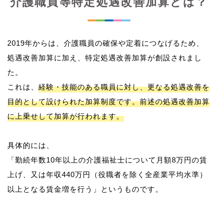
介護職員等特定処遇改善加算とは？
2019年からは、介護職員の確保や定着につなげるため、
処遇改善加算に加え、特定処遇改善加算が創設されまし
た。
これは、
経験・技能のある職員に対し、更なる処遇改善を
目的として設けられた加算制度です。前述の処遇改善加算
に上乗せして加算が行われます。
具体的には、
「勤続年数10年以上の介護福祉士について月額8万円の賃
上げ、又は年収440万円（役職者を除く全産業平均水準）