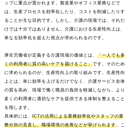
ップに重点が置かれます。製造業やオフィス業務などで
は、生産プロセスを効率化したり、コストを削減したりす
ることが主な目的です。しかし、介護の現場では、それだ
けでは十分ではありません。介護における生産性向上は、
単なる効率化を超えた視点が求められるのです。
厚生労働省が定義する介護現場の価値とは、
「一人でも多
くの利用者に質の高いケアを届けること」
です。そのため
に求められるのが、生産性向上の取り組みです。生産性向
上とは、単に効率を上げるだけでなく、介護サービス全体
の質を高め、現場で働く職員の負担を軽減しながら、より
多くの利用者に適切なケアを提供できる体制を整えること
を指します。
具体的には、
ICTの活用による業務効率化やスタッフの業
務分担の見直し、職場環境の改善などが挙げられます
。こ