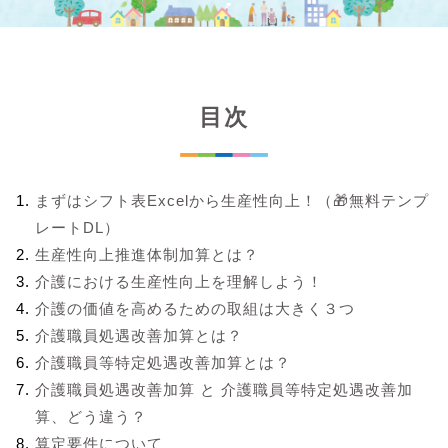
目次
まずはシフト表Excelから生産性向上！（🎁無料テンプ
レートDL）
生産性向上推進体制加算とは？
介護における生産性向上を理解しよう！
介護の価値を高めるための取組は大きく３つ
介護職員処遇改善加算とは？
介護職員等特定処遇改善加算とは？
介護職員処遇改善加算 と 介護職員等特定処遇改善加
算、どう違う？
算定要件について