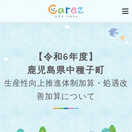
【令和6年度】
鹿児島県中種子町
生産性向上推進体制加算・処遇改
善加算について