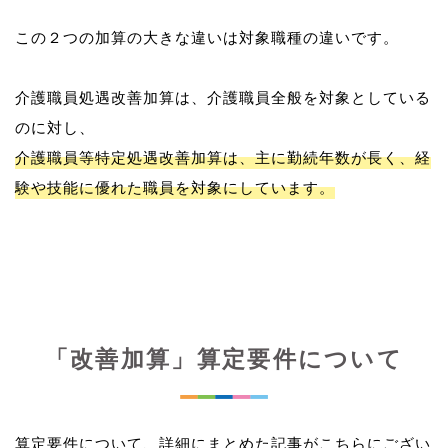
この２つの加算の大きな違いは対象職種の違いです。
介護職員処遇改善加算は、介護職員全般を対象としている
介護職員等特定処遇改善加算は、主に勤続年数が長く、経
験や技能に優れた職員を対象にしています。
「改善加算」算定要件について
算定要件について、詳細にまとめた記事がこちらにござい