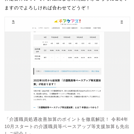
ますのでよろしければ合わせてどうぞ！
「介護職員処遇改善加算のポイントを徹底解説！ 令和4年
10月スタートの介護職員等ベースアップ等支援加算も先出
しご紹介！」