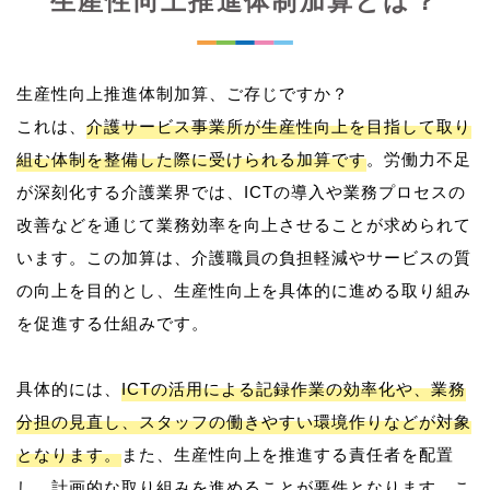
生産性向上推進体制加算とは？
生産性向上推進体制加算、ご存じですか？
これは、
介護サービス事業所が生産性向上を目指して取り
組む体制を整備した際に受けられる加算です
。労働力不足
が深刻化する介護業界では、ICTの導入や業務プロセスの
改善などを通じて業務効率を向上させることが求められて
います。この加算は、介護職員の負担軽減やサービスの質
の向上を目的とし、生産性向上を具体的に進める取り組み
を促進する仕組みです。
具体的には、
ICTの活用による記録作業の効率化や、業務
分担の見直し、スタッフの働きやすい環境作りなどが対象
となります。
また、生産性向上を推進する責任者を配置
し、計画的な取り組みを進めることが要件となります。こ