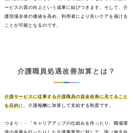
ービスの質の向上という成果に結びつきます。そして、介
護現場全体の価値を高め、利用者により良いケアを届ける
介護職員処遇改善加算とは？
介護サービスに従事する介護職員の賃金改善に充てること
を目的
に、介護報酬に加算して支給する制度です。
つまり・・「キャリアアップの仕組みを作ったり、職場環
境の改善を行ったりした介護事業所に対して、国（地方自