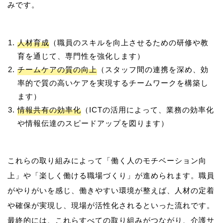
人材育成
（職員のスキルを向上させるための研修や教
育を通じて、専門性を強化します）
チームケアの質の向上
（スタッフ間の連携を深め、効
率的で質の高いケアを実現するチームワークを構築し
ます）
情報共有の効率化
（ICTの活用によって、業務の効率化
や情報伝達のスピードアップを図ります）
これらの取り組みによって「働く人のモチベーション向
上」や「楽しく働ける職場づくり」が進められます。職員
がやりがいを感じ、働きやすい環境が整えば、人材の定着
や確保が実現し、現場が活性化されるといった流れです。
最終的には、これらすべての取り組みがつながり、介護サ