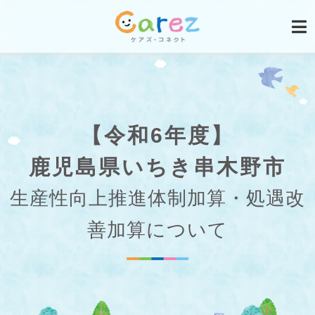
【令和6年度】
鹿児島県いちき串木野市
生産性向上推進体制加算・処遇改
善加算について