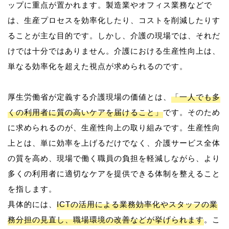
ップに重点が置かれます。製造業やオフィス業務などで
は、生産プロセスを効率化したり、コストを削減したりす
ることが主な目的です。しかし、介護の現場では、それだ
けでは十分ではありません。介護における生産性向上は、
単なる効率化を超えた視点が求められるのです。
厚生労働省が定義する介護現場の価値とは、
「一人でも多
くの利用者に質の高いケアを届けること」
です。そのため
に求められるのが、生産性向上の取り組みです。生産性向
上とは、単に効率を上げるだけでなく、介護サービス全体
の質を高め、現場で働く職員の負担を軽減しながら、より
多くの利用者に適切なケアを提供できる体制を整えること
を指します。
具体的には、
ICTの活用による業務効率化やスタッフの業
務分担の見直し、職場環境の改善などが挙げられます
。こ