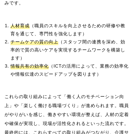
人材育成
（職員のスキルを向上させるための研修や教
育を通じて、専門性を強化します）
チームケアの質の向上
（スタッフ間の連携を深め、効
率的で質の高いケアを実現するチームワークを構築し
ます）
情報共有の効率化
（ICTの活用によって、業務の効率化
や情報伝達のスピードアップを図ります）
これらの取り組みによって「働く人のモチベーション向
上」や「楽しく働ける職場づくり」が進められます。職員
がやりがいを感じ、働きやすい環境が整えば、人材の定着
や確保が実現し、現場が活性化されるといった流れです。
最終的には、これらすべての取り組みがつながり、介護サ