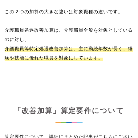
この２つの加算の大きな違いは対象職種の違いです。
介護職員処遇改善加算は、介護職員全般を対象としている
介護職員等特定処遇改善加算は、主に勤続年数が長く、経
験や技能に優れた職員を対象にしています。
「改善加算」算定要件について
算定要件について、詳細にまとめた記事がこちらにござい