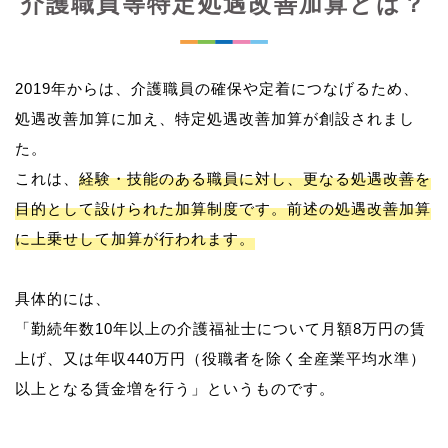
介護職員等特定処遇改善加算とは？
2019年からは、介護職員の確保や定着につなげるため、
処遇改善加算に加え、特定処遇改善加算が創設されまし
た。
これは、
経験・技能のある職員に対し、更なる処遇改善を
目的として設けられた加算制度です。前述の処遇改善加算
に上乗せして加算が行われます。
具体的には、
「勤続年数10年以上の介護福祉士について月額8万円の賃
上げ、又は年収440万円（役職者を除く全産業平均水準）