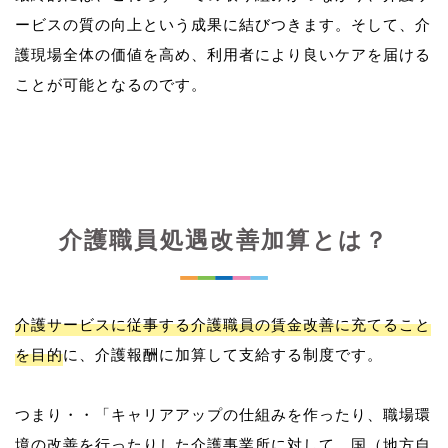
ービスの質の向上という成果に結びつきます。そして、介
護現場全体の価値を高め、利用者により良いケアを届ける
介護職員処遇改善加算とは？
介護サービスに従事する介護職員の賃金改善に充てること
を目的
に、介護報酬に加算して支給する制度です。
つまり・・「キャリアアップの仕組みを作ったり、職場環
境の改善を行ったりした介護事業所に対して、国（地方自