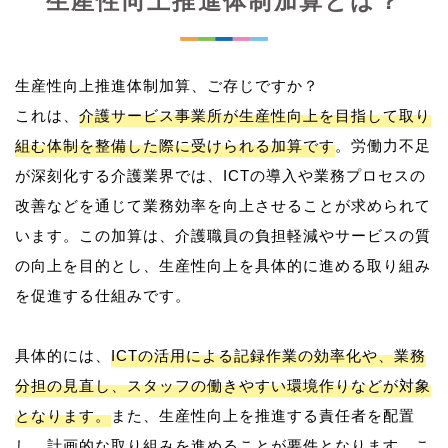
生産性向上推進体制加算とは？
生産性向上推進体制加算、ご存じですか？
これは、
介護サービス事業所が生産性向上を目指して取り
組む体制を整備した際に受けられる加算です
。労働力不足
が深刻化する介護業界では、ICTの導入や業務プロセスの
改善などを通じて業務効率を向上させることが求められて
います。この加算は、介護職員の負担軽減やサービスの質
の向上を目的とし、生産性向上を具体的に進める取り組み
を促進する仕組みです。
具体的には、
ICTの活用による記録作業の効率化や、業務
分担の見直し、スタッフの働きやすい環境作りなどが対象
となります。
また、生産性向上を推進する責任者を配置
し、計画的な取り組みを進めることが要件となります。こ