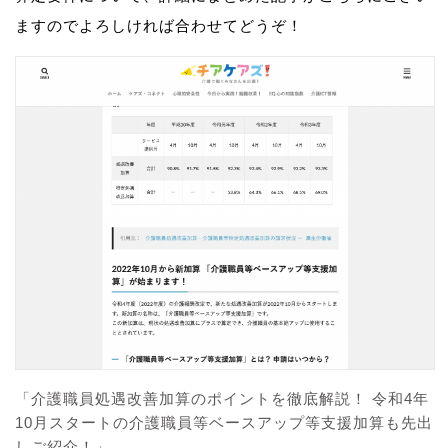
ますのでよろしければ合わせてどうぞ！
「介護職員処遇改善加算のポイントを徹底解説！ 令和4年
10月スタートの介護職員等ベースアップ等支援加算も先出
しご紹介！」