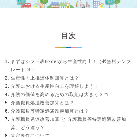
目次
まずはシフト表Excelから生産性向上！（🎁無料テンプ
レートDL）
生産性向上推進体制加算とは？
介護における生産性向上を理解しよう！
介護の価値を高めるための取組は大きく３つ
介護職員処遇改善加算とは？
介護職員等特定処遇改善加算とは？
介護職員処遇改善加算 と 介護職員等特定処遇改善加
算、どう違う？
算定要件について