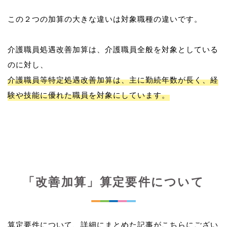
この２つの加算の大きな違いは対象職種の違いです。
介護職員処遇改善加算は、介護職員全般を対象としている
介護職員等特定処遇改善加算は、主に勤続年数が長く、経
験や技能に優れた職員を対象にしています。
「改善加算」算定要件について
算定要件について、詳細にまとめた記事がこちらにござい