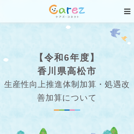
【令和6年度】
香川県高松市
生産性向上推進体制加算・処遇改
善加算について