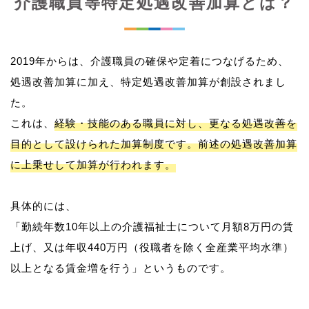
介護職員等特定処遇改善加算とは？
2019年からは、介護職員の確保や定着につなげるため、
処遇改善加算に加え、特定処遇改善加算が創設されまし
た。
これは、
経験・技能のある職員に対し、更なる処遇改善を
目的として設けられた加算制度です。前述の処遇改善加算
に上乗せして加算が行われます。
具体的には、
「勤続年数10年以上の介護福祉士について月額8万円の賃
上げ、又は年収440万円（役職者を除く全産業平均水準）