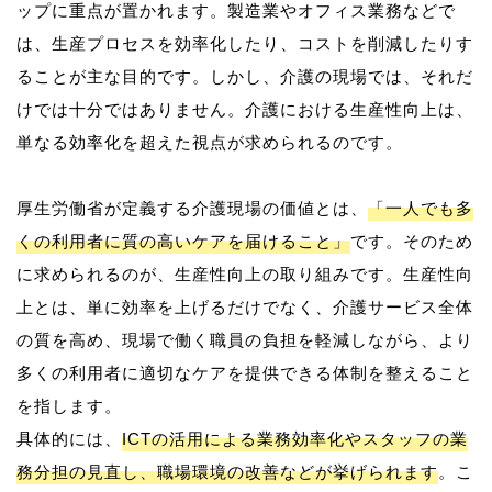
ップに重点が置かれます。製造業やオフィス業務などで
は、生産プロセスを効率化したり、コストを削減したりす
ることが主な目的です。しかし、介護の現場では、それだ
けでは十分ではありません。介護における生産性向上は、
単なる効率化を超えた視点が求められるのです。
厚生労働省が定義する介護現場の価値とは、
「一人でも多
くの利用者に質の高いケアを届けること」
です。そのため
に求められるのが、生産性向上の取り組みです。生産性向
上とは、単に効率を上げるだけでなく、介護サービス全体
の質を高め、現場で働く職員の負担を軽減しながら、より
多くの利用者に適切なケアを提供できる体制を整えること
を指します。
具体的には、
ICTの活用による業務効率化やスタッフの業
務分担の見直し、職場環境の改善などが挙げられます
。こ