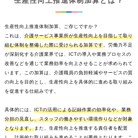
生産性向上推進体制加算とは？
生産性向上推進体制加算、ご存じですか？
これは、
介護サービス事業所が生産性向上を目指して取り
組む体制を整備した際に受けられる加算です
。労働力不足
が深刻化する介護業界では、ICTの導入や業務プロセスの
改善などを通じて業務効率を向上させることが求められて
います。この加算は、介護職員の負担軽減やサービスの質
の向上を目的とし、生産性向上を具体的に進める取り組み
を促進する仕組みです。
具体的には、
ICTの活用による記録作業の効率化や、業務
分担の見直し、スタッフの働きやすい環境作りなどが対象
となります。
また、生産性向上を推進する責任者を配置
し、計画的な取り組みを進めることが要件となります。こ