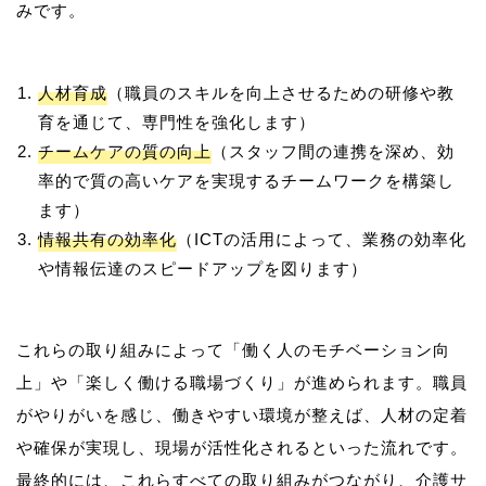
人材育成
（職員のスキルを向上させるための研修や教
育を通じて、専門性を強化します）
チームケアの質の向上
（スタッフ間の連携を深め、効
率的で質の高いケアを実現するチームワークを構築し
ます）
情報共有の効率化
（ICTの活用によって、業務の効率化
や情報伝達のスピードアップを図ります）
これらの取り組みによって「働く人のモチベーション向
上」や「楽しく働ける職場づくり」が進められます。職員
がやりがいを感じ、働きやすい環境が整えば、人材の定着
や確保が実現し、現場が活性化されるといった流れです。
最終的には、これらすべての取り組みがつながり、介護サ