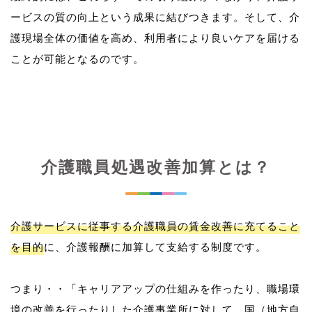
ービスの質の向上という成果に結びつきます。そして、介
護現場全体の価値を高め、利用者により良いケアを届ける
介護職員処遇改善加算とは？
介護サービスに従事する介護職員の賃金改善に充てること
を目的
に、介護報酬に加算して支給する制度です。
つまり・・「キャリアアップの仕組みを作ったり、職場環
境の改善を行ったりした介護事業所に対して、国（地方自