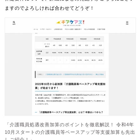
ますのでよろしければ合わせてどうぞ！
「介護職員処遇改善加算のポイントを徹底解説！ 令和4年
10月スタートの介護職員等ベースアップ等支援加算も先出
しご紹介！」