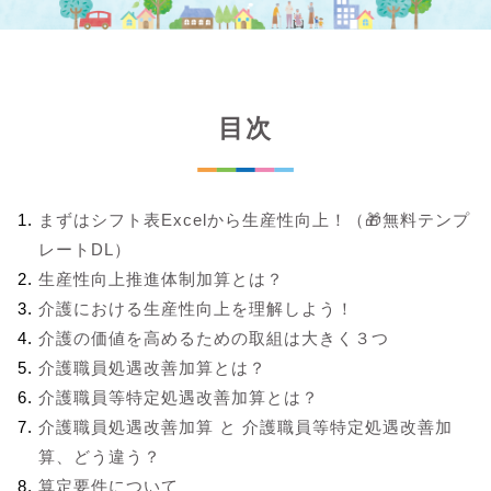
目次
まずはシフト表Excelから生産性向上！（🎁無料テンプ
レートDL）
生産性向上推進体制加算とは？
介護における生産性向上を理解しよう！
介護の価値を高めるための取組は大きく３つ
介護職員処遇改善加算とは？
介護職員等特定処遇改善加算とは？
介護職員処遇改善加算 と 介護職員等特定処遇改善加
算、どう違う？
算定要件について